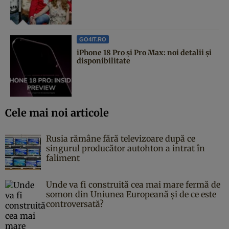
GO4IT.RO
iPhone 18 Pro și Pro Max: noi detalii și
disponibilitate
Cele mai noi articole
Rusia rămâne fără televizoare după ce
singurul producător autohton a intrat în
faliment
Unde va fi construită cea mai mare fermă de
somon din Uniunea Europeană și de ce este
controversată?