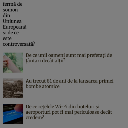
De ce unii oameni sunt mai preferați de
țânțari decât alții?
Au trecut 81 de ani de la lansarea primei
bombe atomice
De ce rețelele Wi-Fi din hoteluri și
aeroporturi pot fi mai periculoase decât
credem?