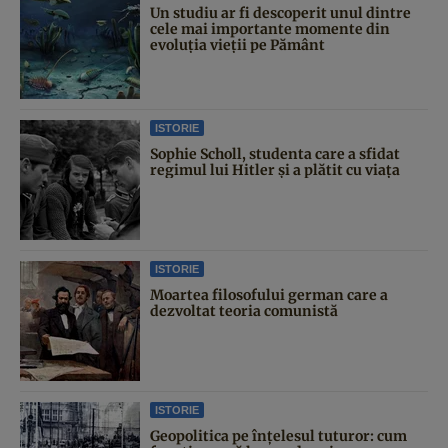
Un studiu ar fi descoperit unul dintre
cele mai importante momente din
evoluția vieții pe Pământ
ISTORIE
Sophie Scholl, studenta care a sfidat
regimul lui Hitler și a plătit cu viața
ISTORIE
Moartea filosofului german care a
dezvoltat teoria comunistă
ISTORIE
Geopolitica pe înțelesul tuturor: cum