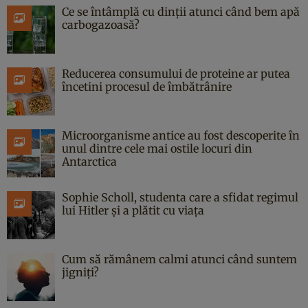
Ce se întâmplă cu dinții atunci când bem apă
carbogazoasă?
Reducerea consumului de proteine ar putea
încetini procesul de îmbătrânire
Microorganisme antice au fost descoperite în
unul dintre cele mai ostile locuri din
Antarctica
Sophie Scholl, studenta care a sfidat regimul
lui Hitler și a plătit cu viața
Cum să rămânem calmi atunci când suntem
jigniți?