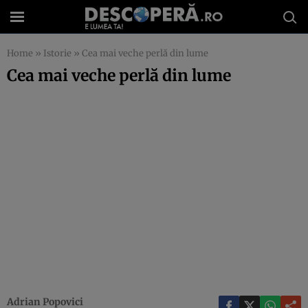
Home
»
Istorie
»
Cea mai veche perlă din lume
Cea mai veche perlă din lume
Adrian Popovici