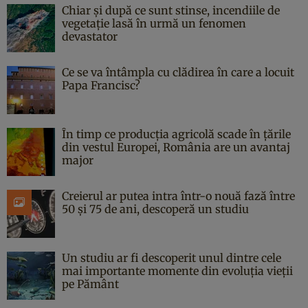
Chiar și după ce sunt stinse, incendiile de
vegetație lasă în urmă un fenomen
devastator
Ce se va întâmpla cu clădirea în care a locuit
Papa Francisc?
În timp ce producția agricolă scade în țările
din vestul Europei, România are un avantaj
major
Creierul ar putea intra într-o nouă fază între
50 și 75 de ani, descoperă un studiu
Un studiu ar fi descoperit unul dintre cele
mai importante momente din evoluția vieții
pe Pământ