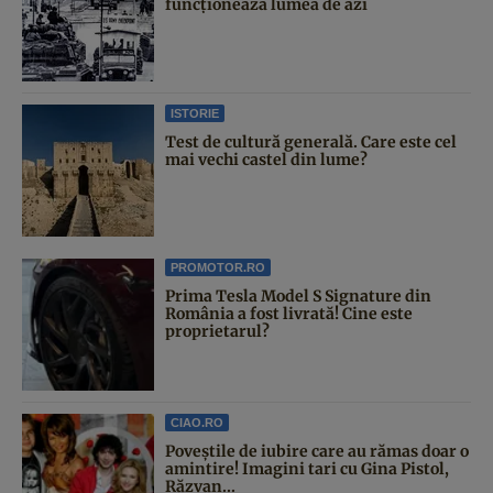
funcționează lumea de azi
ISTORIE
Test de cultură generală. Care este cel
mai vechi castel din lume?
PROMOTOR.RO
Prima Tesla Model S Signature din
România a fost livrată! Cine este
proprietarul?
CIAO.RO
Poveştile de iubire care au rămas doar o
amintire! Imagini tari cu Gina Pistol,
Răzvan...