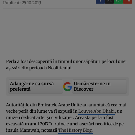
Publicat: 25.10.2019
Perla a fost descoperită în timpul unor săpături pe locul unei
aşezări din perioada Neoliticului.
Adaugă-ne ca sursă
Urmărește-ne in
preferată
Discover
Autorităţile din Emiratele Arabe Unite au anunţat că cea mai
veche perlă din lume va fi expusă în
Louvre Abu Dhabi
, un
muzeu dedicat artei şi civilizaţiei. Această perlă a fost
excavată în anul 2017 în ruinele unei aşezări neolitice de pe
insula Marawah, notează
The History Blog.