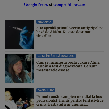
Google News
Google Showcase
și
MEDIAFAX
SUA aprobă primul vaccin antigripal pe
bază de ARNm. Nu este destinat
tinerilor
CE SE ÎNTÂMPLĂ DOCTORE
Cum se manifestă boala cu care Alina
Pușcău a fost diagnosticată! Ce sunt
metastazele osoase,...
GANDUL.RO
Primul român campion mondial la box
profesionist, închis pentru tentativă de
crimă. Bărbatul a înjunghiat...