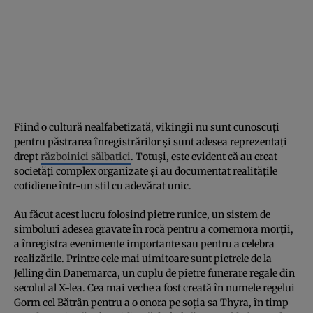
Fiind o cultură nealfabetizată, vikingii nu sunt cunoscuți
pentru păstrarea înregistrărilor și sunt adesea reprezentați
drept
războinici sălbatici
. Totuși, este evident că au creat
societăți complex organizate și au documentat realitățile
cotidiene într-un stil cu adevărat unic.
Au făcut acest lucru folosind pietre runice, un sistem de
simboluri adesea gravate în rocă pentru a comemora morții,
a înregistra evenimente importante sau pentru a celebra
realizările. Printre cele mai uimitoare sunt pietrele de la
Jelling din Danemarca, un cuplu de pietre funerare regale din
secolul al X-lea. Cea mai veche a fost creată în numele regelui
Gorm cel Bătrân pentru a o onora pe soția sa Thyra, în timp