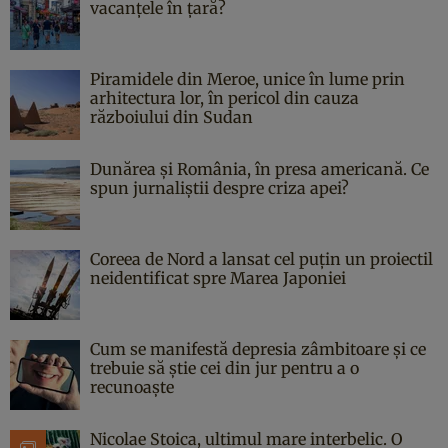
vacanțele în țară?
Piramidele din Meroe, unice în lume prin
arhitectura lor, în pericol din cauza
războiului din Sudan
Dunărea și România, în presa americană. Ce
spun jurnaliștii despre criza apei?
Coreea de Nord a lansat cel puțin un proiectil
neidentificat spre Marea Japoniei
Cum se manifestă depresia zâmbitoare și ce
trebuie să știe cei din jur pentru a o
recunoaște
Nicolae Stoica, ultimul mare interbelic. O