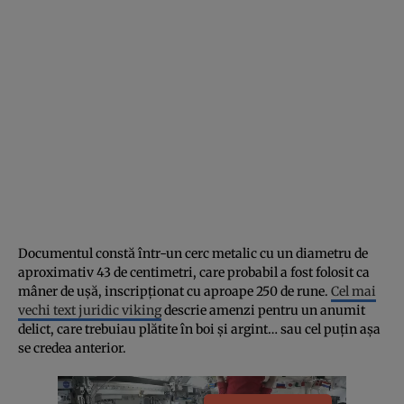
Documentul constă într-un cerc metalic cu un diametru de
aproximativ 43 de centimetri, care probabil a fost folosit ca
mâner de ușă, inscripționat cu aproape 250 de rune.
Cel mai
vechi text juridic viking
descrie amenzi pentru un anumit
delict, care trebuiau plătite în boi și argint… sau cel puțin așa
se credea anterior.