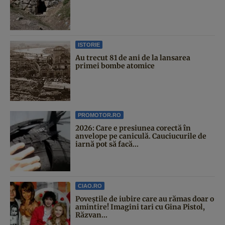
ISTORIE
Au trecut 81 de ani de la lansarea
primei bombe atomice
PROMOTOR.RO
2026: Care e presiunea corectă în
anvelope pe caniculă. Cauciucurile de
iarnă pot să facă...
CIAO.RO
Poveştile de iubire care au rămas doar o
amintire! Imagini tari cu Gina Pistol,
Răzvan...