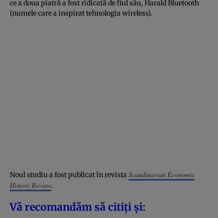
ce a doua piatră a fost ridicată de fiul său, Harald Bluetooth
(numele care a inspirat tehnologia wireless).
Scandinavian Economic
Noul studiu a fost publicat în revista
History Review
.
Vă recomandăm să citiți și: