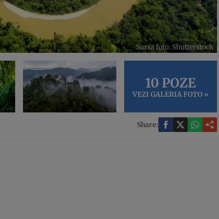
Sursa foto: Shutterstock
10 POZE
VEZI GALERIA FOTO »
Share: