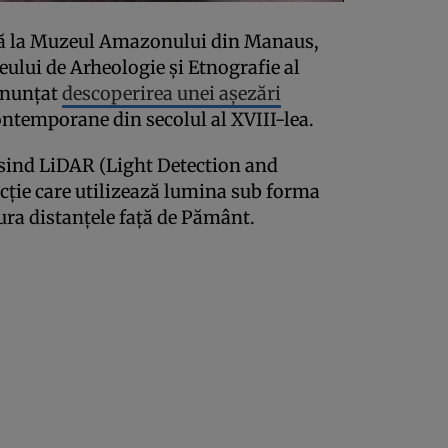
isă la Muzeul Amazonului din Manaus,
ului de Arheologie și Etnografie al
 anunțat
descoperirea unei așezări
ontemporane din secolul al XVIII-lea.
osind LiDAR (Light Detection and
cție care utilizează lumina sub forma
ura distanțele față de Pământ.