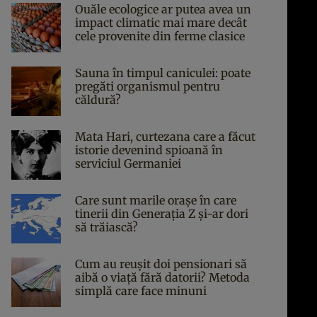
Ouăle ecologice ar putea avea un
impact climatic mai mare decât
cele provenite din ferme clasice
Sauna în timpul caniculei: poate
pregăti organismul pentru
căldură?
Mata Hari, curtezana care a făcut
istorie devenind spioană în
serviciul Germaniei
Care sunt marile orașe în care
tinerii din Generația Z și-ar dori
să trăiască?
Cum au reușit doi pensionari să
aibă o viață fără datorii? Metoda
simplă care face minuni