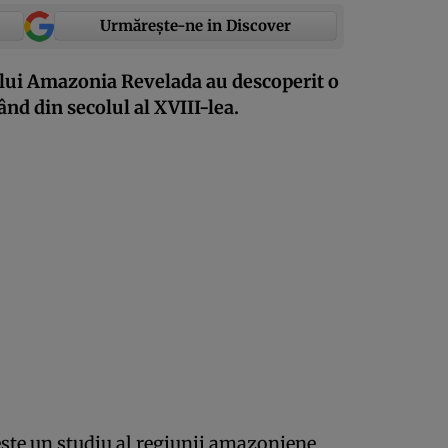
Urmărește-ne in Discover
ului Amazonia Revelada au descoperit o
nd din secolul al XVIII-lea.
ste un studiu al regiunii amazoniene