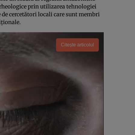
arheologice prin utilizarea tehnologiei
 de cercetători locali care sunt membri
iționale.
Citește articolul