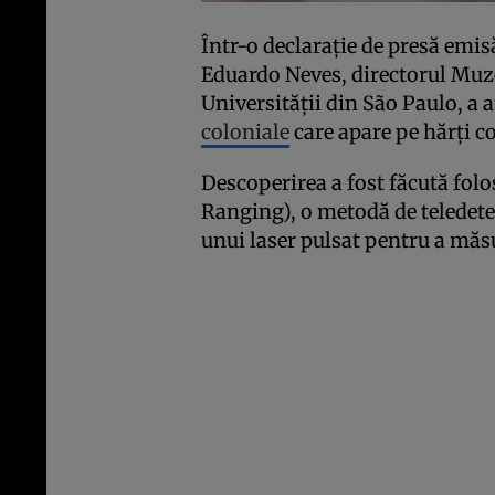
Într-o declarație de presă em
Eduardo Neves, directorul Muze
Universității din São Paulo, a
coloniale
care apare pe hărți c
Descoperirea a fost făcută fol
Ranging), o metodă de teledete
unui laser pulsat pentru a măs