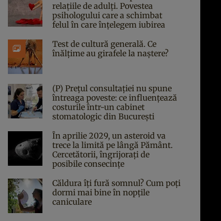
relațiile de adulți. Povestea
psihologului care a schimbat
felul în care înțelegem iubirea
Test de cultură generală. Ce
înălțime au girafele la naștere?
(P) Prețul consultației nu spune
întreaga poveste: ce influențează
costurile într-un cabinet
stomatologic din București
În aprilie 2029, un asteroid va
trece la limită pe lângă Pământ.
Cercetătorii, îngrijorați de
posibile consecințe
Căldura îți fură somnul? Cum poți
dormi mai bine în nopțile
caniculare