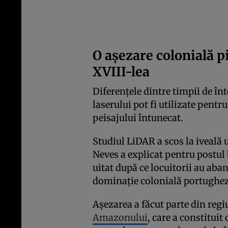
O așezare colonială p
XVIII-lea
Diferențele dintre timpii de în
laserului pot fi utilizate pent
peisajului întunecat.
Studiul LiDAR a scos la iveală 
Neves a explicat pentru postul 
uitat după ce locuitorii au ab
dominație colonială portughez
Așezarea a făcut parte din reg
Amazonului
, care a constituit