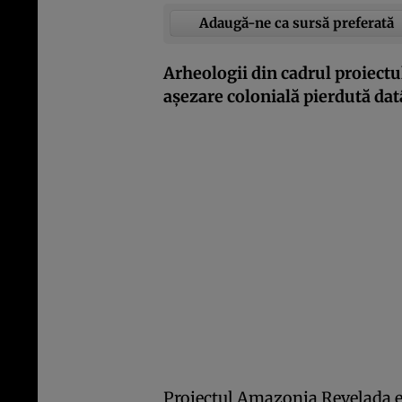
Adaugă-ne ca sursă preferată
Arheologii din cadrul proiect
așezare colonială pierdută datâ
Proiectul Amazonia Revelada e