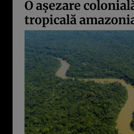
O așezare colonial
tropicală amazoni