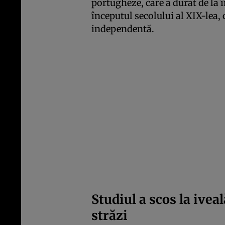
portugheze, care a durat de la 
începutul secolului al XIX-lea,
independentă.
Studiul a scos la ive
străzi