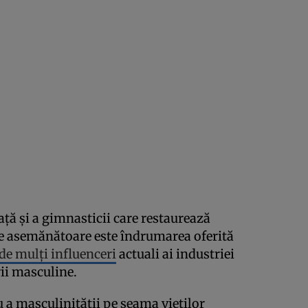
ță și a gimnasticii care restaurează
 de asemănătoare este îndrumarea oferită
de mulți influenceri
actuali ai industriei
ii masculine.
a masculinității pe seama vieților