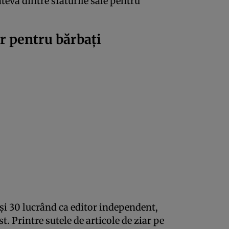
âteva dintre sfaturile sale pentru
r pentru bărbați
și 30 lucrând ca editor independent,
t. Printre sutele de articole de ziar pe