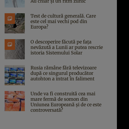
Au chiar și un ritm zilnic
Test de cultură generală. Care
este cel mai vechi pod din
Europa?
O descoperire făcută pe fața
nevăzută a Lunii ar putea rescrie
istoria Sistemului Solar
Rusia rămâne fără televizoare
după ce singurul producător
autohton a intrat în faliment
Unde va fi construită cea mai
mare fermă de somon din
Uniunea Europeană și de ce este
controversată?