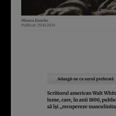
Mioara Enache
Publicat: 29.10.2024
Adaugă-ne ca sursă preferată
Scriitorul american Walt Whit
lume, care, în anii 1800, publi
să își „recupereze masculinitat