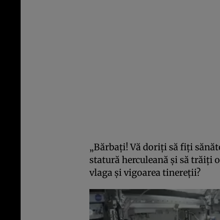
„Bărbați! Vă doriți să fiți sănăt
statură herculeană și să trăiți 
vlaga și vigoarea tinereții?