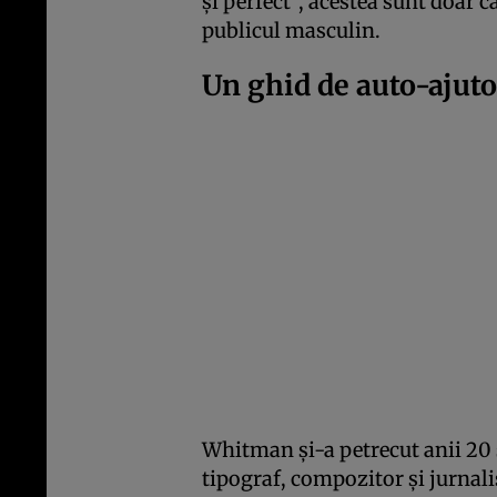
și perfect”, acestea sunt doar c
publicul masculin.
Un ghid de auto-ajuto
Whitman și-a petrecut anii 20 
tipograf, compozitor și jurnalis