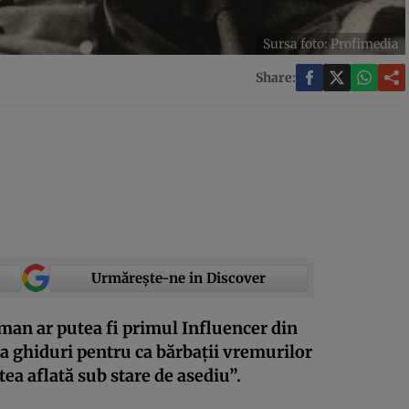
Sursa foto: Profimedia
Share:
Urmărește-ne in Discover
man ar putea fi primul Influencer din
ca ghiduri pentru ca bărbații vremurilor
ea aflată sub stare de asediu”.