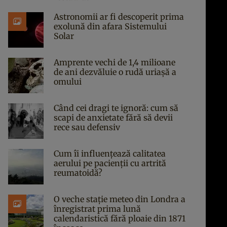
Astronomii ar fi descoperit prima
exolună din afara Sistemului
Solar
Amprente vechi de 1,4 milioane
de ani dezvăluie o rudă uriașă a
omului
Când cei dragi te ignoră: cum să
scapi de anxietate fără să devii
rece sau defensiv
Cum îi influențează calitatea
aerului pe pacienții cu artrită
reumatoidă?
O veche stație meteo din Londra a
înregistrat prima lună
calendaristică fără ploaie din 1871