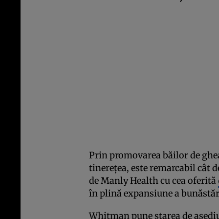
Prin promovarea băilor de ghea
tinerețea, este remarcabil cât
de Manly Health cu cea oferită
în plină expansiune a bunăstăr
Whitman pune starea de asediu 