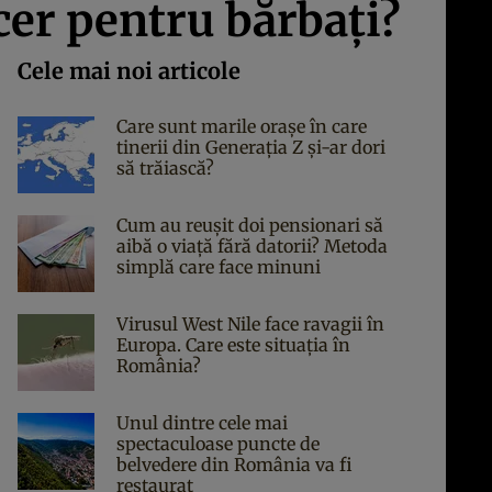
cer pentru bărbați?
Cele mai noi articole
Care sunt marile orașe în care
tinerii din Generația Z și-ar dori
să trăiască?
Cum au reușit doi pensionari să
aibă o viață fără datorii? Metoda
simplă care face minuni
Virusul West Nile face ravagii în
Europa. Care este situația în
România?
Unul dintre cele mai
spectaculoase puncte de
belvedere din România va fi
restaurat