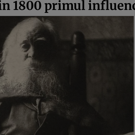
 din 1800 primul influen