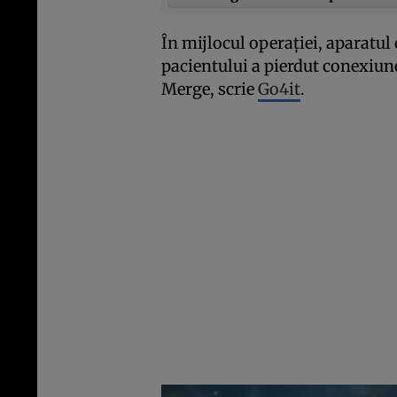
În mijlocul operaţiei, aparatul
pacientului a pierdut conexiun
Merge, scrie
Go4it
.