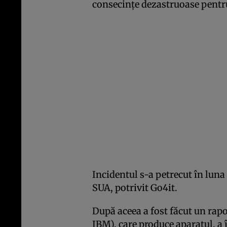
consecinţe dezastruoase pentr
Incidentul s-a petrecut în luna 
SUA, potrivit Go4it.
După aceea a fost făcut un rap
IBM), care produce aparatul, a 