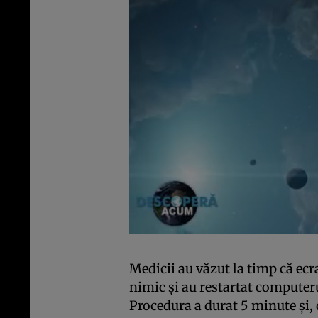
Medicii au văzut la timp că ec
nimic şi au restartat computer
Procedura a durat 5 minute şi, d