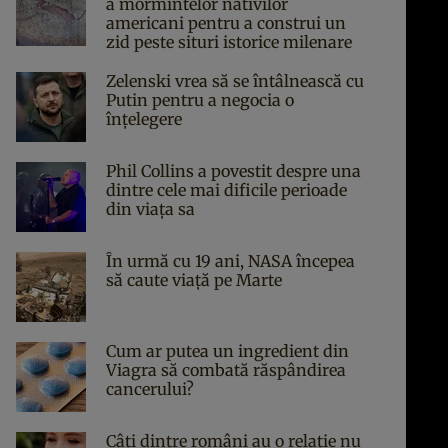
a mormintelor nativilor
americani pentru a construi un
zid peste situri istorice milenare
Zelenski vrea să se întâlnească cu
Putin pentru a negocia o
înțelegere
Phil Collins a povestit despre una
dintre cele mai dificile perioade
din viața sa
În urmă cu 19 ani, NASA începea
să caute viaţă pe Marte
Cum ar putea un ingredient din
Viagra să combată răspândirea
cancerului?
Câți dintre români au o relație nu