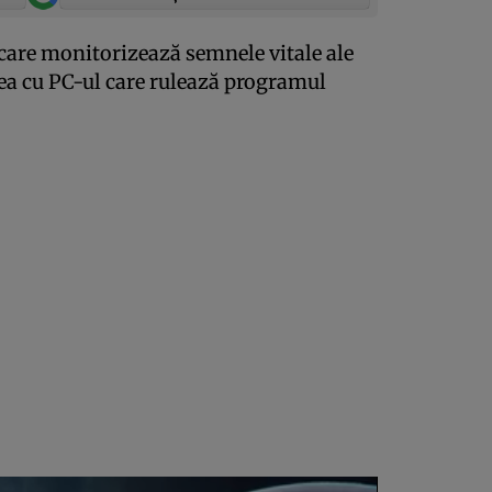
 care monitorizează semnele vitale ale
ea cu PC-ul care rulează programul