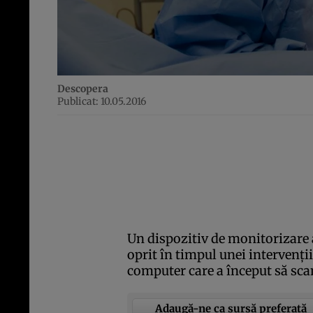
Descopera
Publicat: 10.05.2016
Un dispozitiv de monitorizare
oprit în timpul unei intervenţi
computer care a început să sca
Adaugă-ne ca sursă preferată