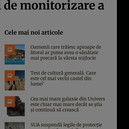
l de monitorizare a
Cele mai noi articole
Oamenii care trăiesc aproape de
litoral ar putea avea o sănătate
mai precară la vârsta mijlocie
Test de cultură generală. Care
este cel mai vechi castel din
lume?
Cea mai mare galaxie din Univers
este chiar mai mare decât se știa
și continuă să crească
SUA suspendă legile de protecție