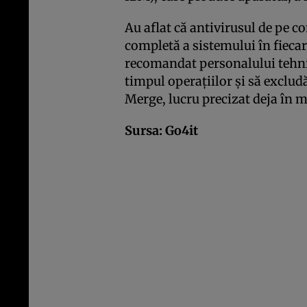
Au aflat că antivirusul de pe c
completă a sistemului în fiecar
recomandat personalului tehnic
timpul operaţiilor şi să exclud
Merge, lucru precizat deja în m
Sursa:
Go4it