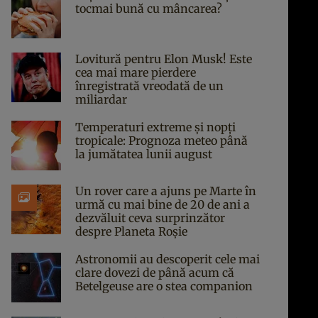
tocmai bună cu mâncarea?
Lovitură pentru Elon Musk! Este
cea mai mare pierdere
înregistrată vreodată de un
miliardar
Temperaturi extreme și nopți
tropicale: Prognoza meteo până
la jumătatea lunii august
Un rover care a ajuns pe Marte în
urmă cu mai bine de 20 de ani a
dezvăluit ceva surprinzător
despre Planeta Roșie
Astronomii au descoperit cele mai
clare dovezi de până acum că
Betelgeuse are o stea companion