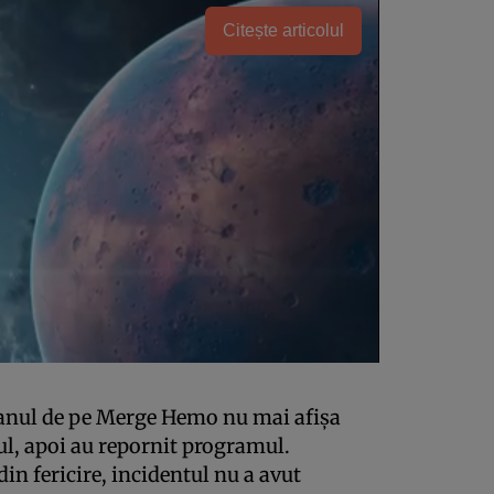
Citește articolul
ranul de pe Merge Hemo nu mai afişa
ul, apoi au repornit programul.
in fericire, incidentul nu a avut