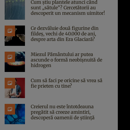
Cum știu plantele atunci când
sunt „sătule”? Cercetătorii au
descoperit un mecanism uimitor!
Ce dezvăluie două figurine din
fildeș, vechi de 40.000 de ani,
despre arta din Era Glaciară?
Miezul Pământului ar putea
ascunde o formă neobișnuită de
hidrogen
Cum să faci pe oricine să vrea să
fie prieten cu tine?
Creierul nu este întotdeauna
pregătit să creeze amintiri,
descoperă oamenii de știință