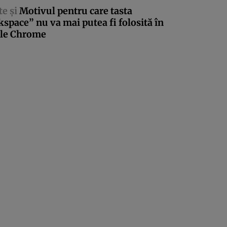
te şi
Motivul pentru care tasta
space” nu va mai putea fi folosită în
le Chrome