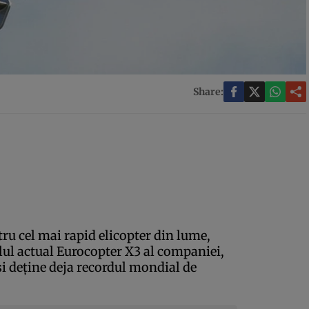
Share:
ru cel mai rapid elicopter din lume,
lul actual Eurocopter X3 al companiei,
 şi deţine deja recordul mondial de