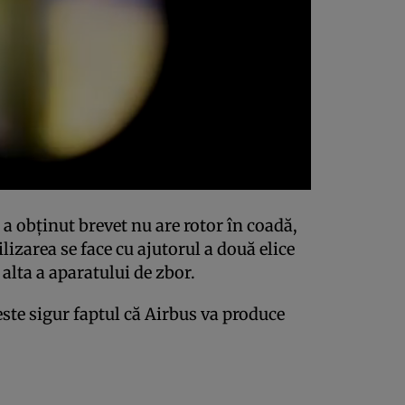
 obţinut brevet nu are rotor în coadă,
ilizarea se face cu ajutorul a două elice
 alta a aparatului de zbor.
este sigur faptul că Airbus va produce