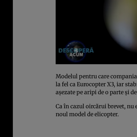
Modelul pentru care compania a
la fel ca Eurocopter X3, iar stab
aşezate pe aripi de o parte şi de
Ca în cazul oircărui brevet, nu 
noul model de elicopter.