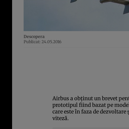
Descopera
Publicat: 24.05.2016
Airbus a obţinut un brevet pent
prototipul fiind bazat pe mode
care este în faza de dezvoltare
viteză.