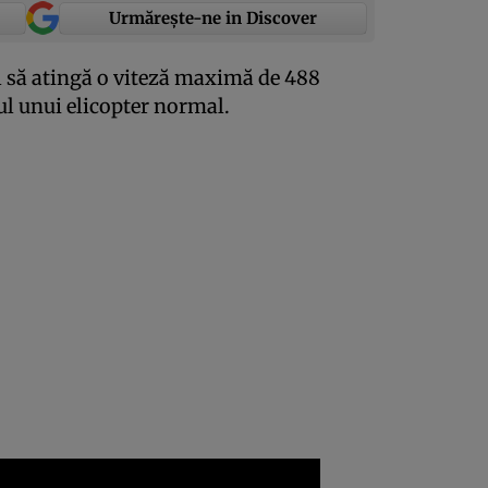
Urmărește-ne in Discover
il să atingă o viteză maximă de 488
l unui elicopter normal.