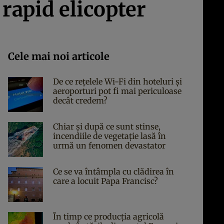
 rapid elicopter
Cele mai noi articole
De ce rețelele Wi-Fi din hoteluri și
aeroporturi pot fi mai periculoase
decât credem?
Chiar și după ce sunt stinse,
incendiile de vegetație lasă în
urmă un fenomen devastator
Ce se va întâmpla cu clădirea în
care a locuit Papa Francisc?
În timp ce producția agricolă