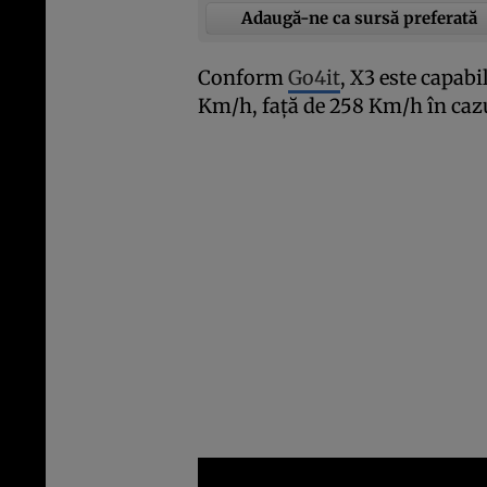
Adaugă-ne ca sursă preferată
Conform
Go4it
, X3 este capab
Km/h, faţă de 258 Km/h în cazu