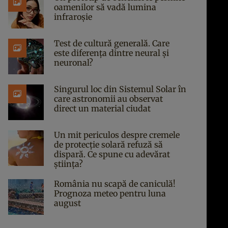
oamenilor să vadă lumina
infraroșie
Test de cultură generală. Care
este diferența dintre neural și
neuronal?
Singurul loc din Sistemul Solar în
care astronomii au observat
direct un material ciudat
Un mit periculos despre cremele
de protecție solară refuză să
dispară. Ce spune cu adevărat
știința?
România nu scapă de caniculă!
Prognoza meteo pentru luna
august