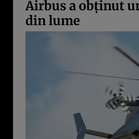
Airbus a obţinut u
din lume