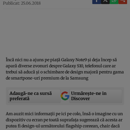
Publicat: 25.06.2018
Încă nici nu a ajuns pe piaţă Galaxy Note9 şi deja încep să
apară diverse zvonuri despre Galaxy S10, telefonul care ar
trebui să aducă şi o schimbare de design majoră pentru gama
de smartpone-uri premium de la Samsung
Adaugă-ne ca sursă
Urmărește-ne in
preferată
Discover
Am auzit mici informaţii pe ici pe colo, însă o imagine cu un
dispozitiv cu ecran pe toată suprafaţa sugerează că acesta ar
putea fi design-ul următorului flagship coreean, chair dacă