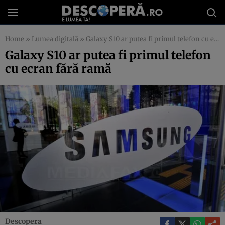
Home
»
Lumea digitală
»
Galaxy S10 ar putea fi primul telefon cu ecran fără ramă
Galaxy S10 ar putea fi primul telefon
cu ecran fără ramă
Descopera