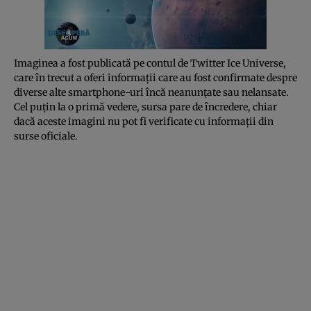
Imaginea a fost publicată pe contul de Twitter Ice Universe,
care în trecut a oferi informaţii care au fost confirmate despre
diverse alte smartphone-uri încă neanunţate sau nelansate.
Cel puţin la o primă vedere, sursa pare de încredere, chiar
dacă aceste imagini nu pot fi verificate cu informaţii din
surse oficiale.