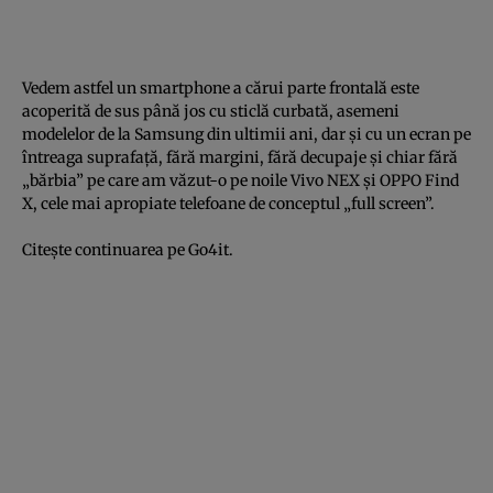
Vedem astfel un smartphone a cărui parte frontală este
acoperită de sus până jos cu sticlă curbată, asemeni
modelelor de la Samsung din ultimii ani, dar şi cu un ecran pe
întreaga suprafaţă, fără margini, fără decupaje şi chiar fără
„bărbia” pe care am văzut-o pe noile Vivo NEX şi OPPO Find
X, cele mai apropiate telefoane de conceptul „full screen”.
Citeşte continuarea pe
Go4it
.