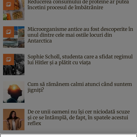
Reducerea consumului de proteine ar putea
încetini procesul de îmbătrânire
Microorganisme antice au fost descoperite în
unul dintre cele mai ostile locuri din
Antarctica
Sophie Scholl, studenta care a sfidat regimul
lui Hitler și a plătit cu viața
Cum să rămânem calmi atunci când suntem
jigniți?
De ce unii oameni nu își cer niciodată scuze
și ce se întâmplă, de fapt, în spatele acestui
reflex