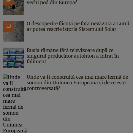
vechi pod din Europa?
O descoperire făcută pe fața nevăzută a Lunii
ar putea rescrie istoria Sistemului Solar
Rusia rămâne fără televizoare după ce
singurul producător autohton a intrat în
faliment
Unde va fi construită cea mai mare fermă de
somon din Uniunea Europeană și de ce este
controversată?