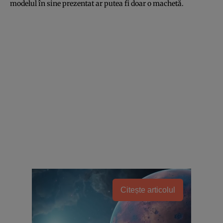
modelul în sine prezentat ar putea fi doar o machetă.
Citește articolul