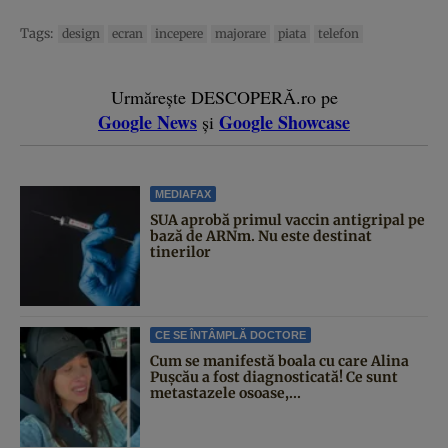
Tags:
design
ecran
incepere
majorare
piata
telefon
Urmărește DESCOPERĂ.ro pe
Google News
Google Showcase
și
MEDIAFAX
SUA aprobă primul vaccin antigripal pe
bază de ARNm. Nu este destinat
tinerilor
CE SE ÎNTÂMPLĂ DOCTORE
Cum se manifestă boala cu care Alina
Pușcău a fost diagnosticată! Ce sunt
metastazele osoase,...