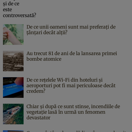
De ce unii oameni sunt mai preferați de
țânțari decât alții?
Au trecut 81 de ani de la lansarea primei
bombe atomice
De ce rețelele Wi-Fi din hoteluri și
aeroporturi pot fi mai periculoase decât
credem?
Chiar și după ce sunt stinse, incendiile de
vegetație lasă în urmă un fenomen
devastator