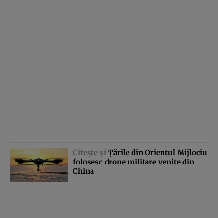
Citeşte şi
Ţările din Orientul Mijlociu
folosesc drone militare venite din
China