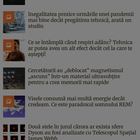
Inegalitatea prezice urmările unei pandemii
mai bine decât pregătirea tehnică, arată un
studiu
Ce se întâmplă când respiri adânc? Tehnica
ar putea avea un alt efect decât cel la care te
aștepți!
Cercetătorii au „deblocat” magnetismul
„ascuns” într-un material ultrasubțire
pentru a crea memorii mai rapide
Visele consumă mai multă energie decât
credeam. Ce este paradoxul somnului REM?
Două stele în jurul cărora ar exista sfere
Dyson au fost analizate cu Telescopul Spațial
James Webb