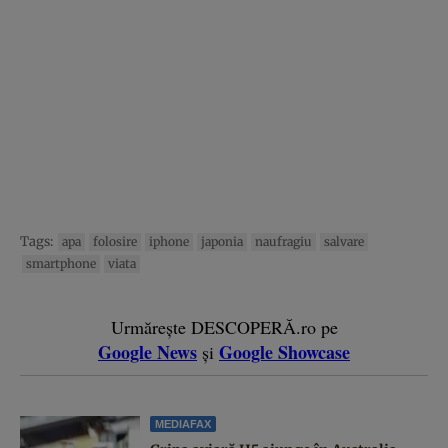
Tags:
apa
folosire
iphone
japonia
naufragiu
salvare
smartphone
viata
Urmărește DESCOPERĂ.ro pe
Google News
Google Showcase
și
MEDIAFAX