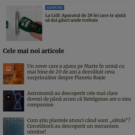
GO4IT.RO
La Lidl: Aparatul de 28 lei care te ajută
să dai găuri unde trebuie
Cele mai noi articole
Un rover care a ajuns pe Marte în urmă cu
mai bine de 20 de ani a dezvăluit ceva
surprinzător despre Planeta Roșie
Astronomii au descoperit cele mai clare
dovezi de până acum că Betelgeuse are o stea
companion
Cum știu plantele atunci când sunt „sătule”?
Cercetătorii au descoperit un mecanism
uimitor!