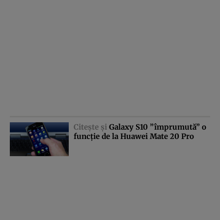
Citeşte şi
Galaxy S10 ”împrumută” o
funcţie de la Huawei Mate 20 Pro