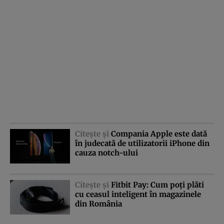
Citeşte şi
Compania Apple este dată
în judecată de utilizatorii iPhone din
cauza notch-ului
Citeşte şi
Fitbit Pay: Cum poţi plăti
cu ceasul inteligent în magazinele
din România