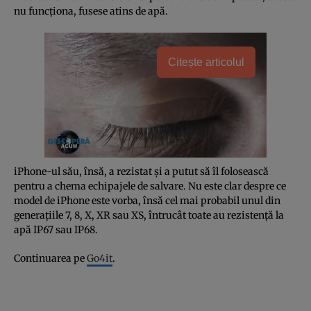
nu funcţiona, fusese atins de apă.
Citește articolul
iPhone-ul său, însă, a rezistat şi a putut să îl folosească
pentru a chema echipajele de salvare. Nu este clar despre ce
model de iPhone este vorba, însă cel mai probabil unul din
generaţiile 7, 8, X, XR sau XS, întrucât toate au rezistenţă la
apă IP67 sau IP68.
Continuarea pe
Go4it
.