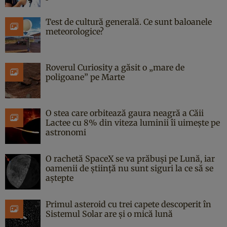
Test de cultură generală. Ce sunt baloanele
meteorologice?
Roverul Curiosity a găsit o „mare de
poligoane” pe Marte
O stea care orbitează gaura neagră a Căii
Lactee cu 8% din viteza luminii îi uimește pe
astronomi
O rachetă SpaceX se va prăbuși pe Lună, iar
oamenii de știință nu sunt siguri la ce să se
aștepte
Primul asteroid cu trei capete descoperit în
Sistemul Solar are și o mică lună