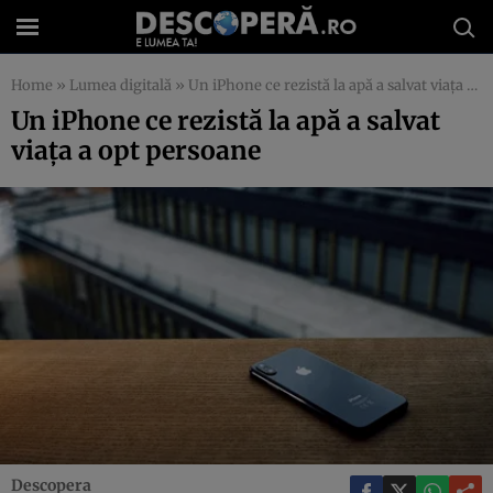
Home
»
Lumea digitală
»
Un iPhone ce rezistă la apă a salvat viaţa a opt persoane
Un iPhone ce rezistă la apă a salvat
viaţa a opt persoane
Descopera