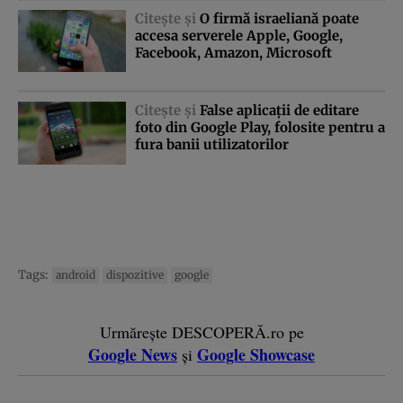
Citeşte şi
O firmă israeliană poate
accesa serverele Apple, Google,
Facebook, Amazon, Microsoft
Citeşte şi
False aplicaţii de editare
foto din Google Play, folosite pentru a
fura banii utilizatorilor
Tags:
android
dispozitive
google
Urmărește DESCOPERĂ.ro pe
Google News
Google Showcase
și