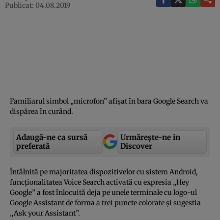
Publicat: 04.08.2019
Familiarul simbol „microfon” afişat în bara Google Search va
dispărea în curând.
Adaugă-ne ca sursă
Urmărește-ne in
preferată
Discover
Întâlnită pe majoritatea dispozitivelor cu sistem Android,
funcţionalitatea Voice Search activată cu expresia „Hey
Google” a fost înlocuită deja pe unele terminale cu logo-ul
Google Assistant de forma a trei puncte colorate şi sugestia
„Ask your Assistant”.