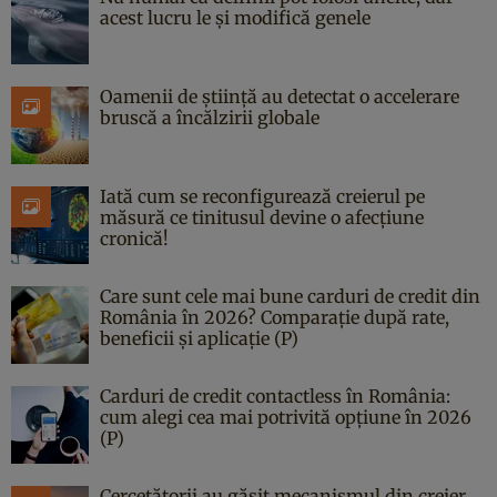
acest lucru le și modifică genele
Oamenii de știință au detectat o accelerare
bruscă a încălzirii globale
Iată cum se reconfigurează creierul pe
măsură ce tinitusul devine o afecțiune
cronică!
Care sunt cele mai bune carduri de credit din
România în 2026? Comparație după rate,
beneficii și aplicație (P)
Carduri de credit contactless în România:
cum alegi cea mai potrivită opțiune în 2026
(P)
Cercetătorii au găsit mecanismul din creier