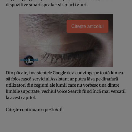
dispozitive smart speaker şi smart tv-uri.
Citește articolul
Din păcate, insistenţele Google de a convinge pe toată lumea
să folosească serviciul Assistant ar putea lăsa pe dinafară
utilizatori din regiuni ale lumii care nu vorbesc una dintre
limbile suportate, vechiul Voice Search fiind încă mai versatil
la acest capitol.
Citeşte continuarea pe Go4it!