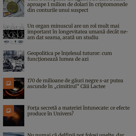
aproape 1 milion de dolari în criptomonede
din conturile unui suspect
Un organ minuscul are un rol mult mai
important în longevitatea umană decât ne-
am dat seama, arată un studiu
Geopolitica pe înțelesul tuturor: cum
funcționează lumea de azi
170 de milioane de găuri negre s-ar putea
ascunde în „cimitirul” Căii Lactee
Forța secretă a materiei întunecate: ce efecte
produce în Univers?
Nu numai că delfinii pot folosi unelte, dar