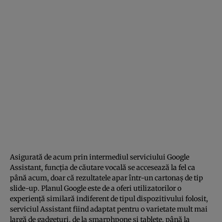
Asigurată de acum prin intermediul serviciului Google
Assistant, funcţia de căutare vocală se accesează la fel ca
până acum, doar că rezultatele apar într-un cartonaş de tip
slide-up. Planul Google este de a oferi utilizatorilor o
experienţă similară indiferent de tipul dispozitivului folosit,
serviciul Assistant fiind adaptat pentru o varietate mult mai
largă de gadgeturi, de la smarphpone şi tablete, până la