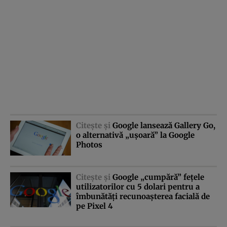
Citeşte şi
Google lansează Gallery Go,
o alternativă „uşoară” la Google
Photos
Citeşte şi
Google „cumpără” feţele
utilizatorilor cu 5 dolari pentru a
îmbunătăţi recunoaşterea facială de
pe Pixel 4