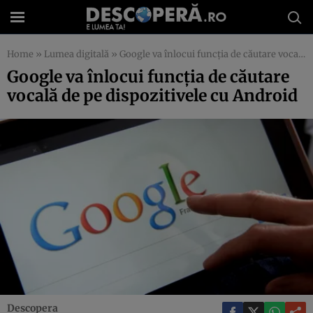
Home
»
Lumea digitală
»
Google va înlocui funcţia de căutare vocală de pe dispozitivele cu Android
Google va înlocui funcţia de căutare
vocală de pe dispozitivele cu Android
Descopera