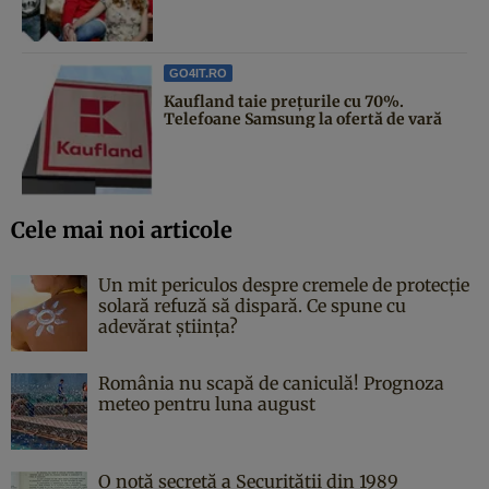
GO4IT.RO
Kaufland taie prețurile cu 70%.
Telefoane Samsung la ofertă de vară
Cele mai noi articole
Un mit periculos despre cremele de protecție
solară refuză să dispară. Ce spune cu
adevărat știința?
România nu scapă de caniculă! Prognoza
meteo pentru luna august
O notă secretă a Securității din 1989