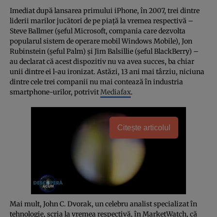
Imediat după lansarea primului iPhone, în 2007, trei dintre
liderii marilor jucători de pe piaţă la vremea respectivă –
Steve Ballmer (şeful Microsoft, compania care dezvolta
popularul sistem de operare mobil Windows Mobile), Jon
Rubinstein (şeful Palm) şi Jim Balsillie (şeful BlackBerry) –
au declarat că acest dispozitiv nu va avea succes, ba chiar
unii dintre ei l-au ironizat. Astăzi, 13 ani mai târziu, niciuna
dintre cele trei companii nu mai contează în industria
smartphone-urilor, potrivit
Mediafax
.
Citește articolul
Mai mult, John C. Dvorak, un celebru analist specializat în
tehnologie, scria la vremea respectivă, în MarketWatch, că