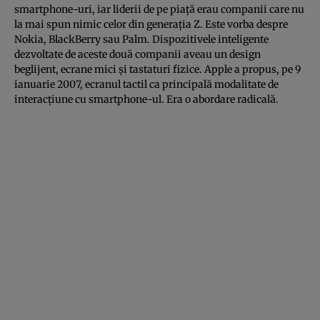
smartphone-uri, iar liderii de pe piaţă erau companii care nu
la mai spun nimic celor din generaţia Z. Este vorba despre
Nokia, BlackBerry sau Palm. Dispozitivele inteligente
dezvoltate de aceste două companii aveau un design
beglijent, ecrane mici şi tastaturi fizice. Apple a propus, pe 9
ianuarie 2007, ecranul tactil ca principală modalitate de
interacţiune cu smartphone-ul. Era o abordare radicală.