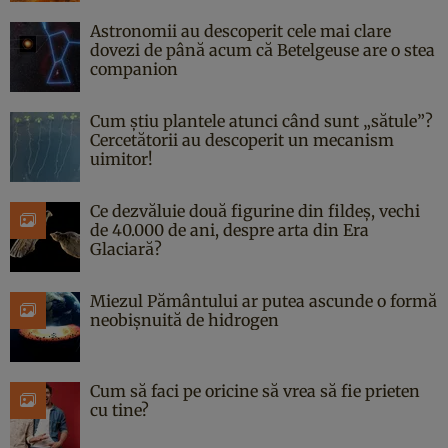
Astronomii au descoperit cele mai clare
dovezi de până acum că Betelgeuse are o stea
companion
Cum știu plantele atunci când sunt „sătule”?
Cercetătorii au descoperit un mecanism
uimitor!
Ce dezvăluie două figurine din fildeș, vechi
de 40.000 de ani, despre arta din Era
Glaciară?
Miezul Pământului ar putea ascunde o formă
neobișnuită de hidrogen
Cum să faci pe oricine să vrea să fie prieten
cu tine?