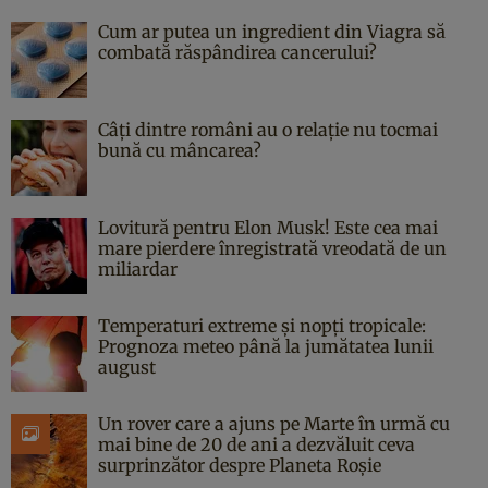
Cum ar putea un ingredient din Viagra să
combată răspândirea cancerului?
Câți dintre români au o relație nu tocmai
bună cu mâncarea?
Lovitură pentru Elon Musk! Este cea mai
mare pierdere înregistrată vreodată de un
miliardar
Temperaturi extreme și nopți tropicale:
Prognoza meteo până la jumătatea lunii
august
Un rover care a ajuns pe Marte în urmă cu
mai bine de 20 de ani a dezvăluit ceva
surprinzător despre Planeta Roșie