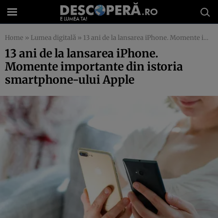
Home
»
Lumea digitală
»
13 ani de la lansarea iPhone. Momente importante din istoria smartphone-ului Apple
13 ani de la lansarea iPhone.
Momente importante din istoria
smartphone-ului Apple