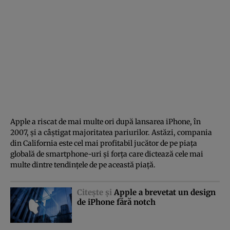
Apple a riscat de mai multe ori după lansarea iPhone, în
2007, şi a câştigat majoritatea pariurilor. Astăzi, compania
din California este cel mai profitabil jucător de pe piaţa
globală de smartphone-uri şi forţa care dictează cele mai
multe dintre tendinţele de pe această piaţă.
Citeşte şi
Apple a brevetat un design
de iPhone fără notch