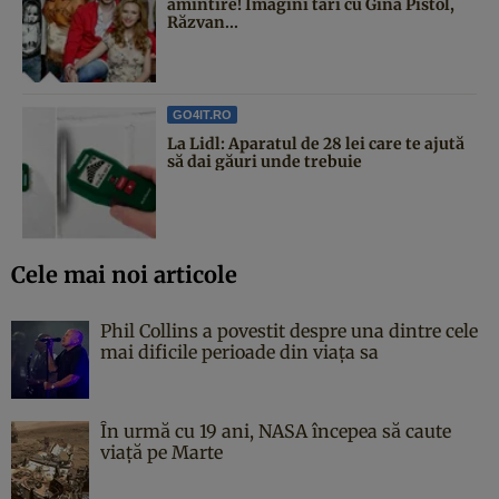
amintire! Imagini tari cu Gina Pistol,
Răzvan...
GO4IT.RO
La Lidl: Aparatul de 28 lei care te ajută
să dai găuri unde trebuie
Cele mai noi articole
Phil Collins a povestit despre una dintre cele
mai dificile perioade din viața sa
În urmă cu 19 ani, NASA începea să caute
viaţă pe Marte