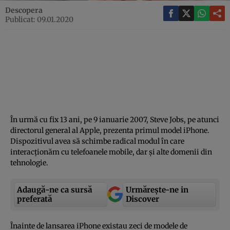
Descopera
Publicat: 09.01.2020
În urmă cu fix 13 ani, pe 9 ianuarie 2007, Steve Jobs, pe atunci
directorul general al Apple, prezenta primul model iPhone.
Dispozitivul avea să schimbe radical modul în care
interacţionăm cu telefoanele mobile, dar şi alte domenii din
tehnologie.
Adaugă-ne ca sursă
Urmărește-ne in
preferată
Discover
Înainte de lansarea iPhone existau zeci de modele de