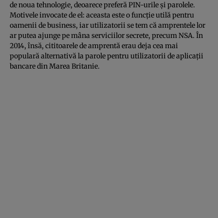
de noua tehnologie, deoarece preferă PIN-urile şi parolele.
Motivele invocate de el: aceasta este o funcţie utilă pentru
oamenii de business, iar utilizatorii se tem că amprentele lor
ar putea ajunge pe mâna serviciilor secrete, precum NSA. În
2014, însă, cititoarele de amprentă erau deja cea mai
populară alternativă la parole pentru utilizatorii de aplicaţii
bancare din Marea Britanie.