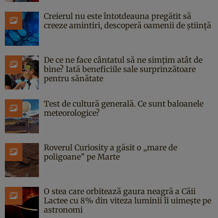
Creierul nu este întotdeauna pregătit să
creeze amintiri, descoperă oamenii de știință
De ce ne face cântatul să ne simțim atât de
bine? Iată beneficiile sale surprinzătoare
pentru sănătate
Test de cultură generală. Ce sunt baloanele
meteorologice?
Roverul Curiosity a găsit o „mare de
poligoane” pe Marte
O stea care orbitează gaura neagră a Căii
Lactee cu 8% din viteza luminii îi uimește pe
astronomi