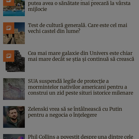
putea avea o sănătate mai precară la vârsta
mijlocie
Test de cultură generală. Care este cel mai
vechi castel din lume?
Cea mai mare galaxie din Univers este chiar
mai mare decât se știa și continuă să crească
SUA suspendă legile de protecție a
mormintelor nativilor americani pentru a
construi un zid peste situri istorice milenare
Zelenski vrea să se întâlnească cu Putin
pentru a negocia o înțelegere
Phil Collins a povestit despre una dintre cele