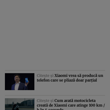
Citeşte şi
Xiaomi vrea să producă un
telefon care se pliază doar parţial
Citeşte şi
Cum arată motocicleta
creată de Xiaomi care atinge 100 km /
h în 4 secunde