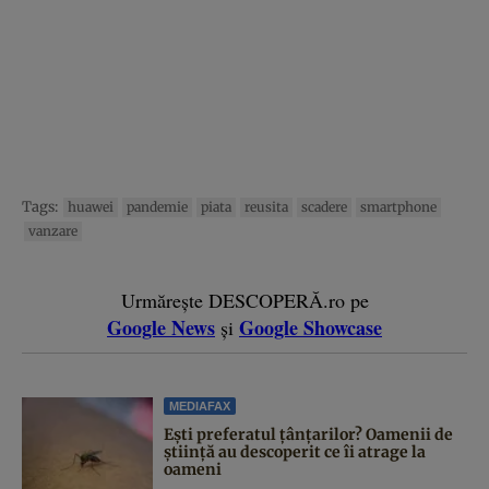
Tags:
huawei
pandemie
piata
reusita
scadere
smartphone
vanzare
Urmărește DESCOPERĂ.ro pe
Google News
Google Showcase
și
MEDIAFAX
Ești preferatul țânțarilor? Oamenii de
știință au descoperit ce îi atrage la
oameni