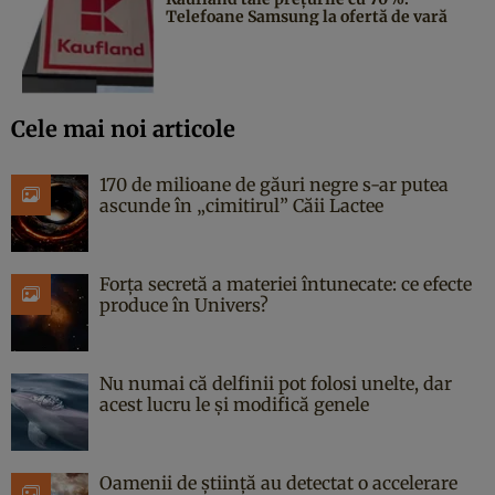
Telefoane Samsung la ofertă de vară
Cele mai noi articole
170 de milioane de găuri negre s-ar putea
ascunde în „cimitirul” Căii Lactee
Forța secretă a materiei întunecate: ce efecte
produce în Univers?
Nu numai că delfinii pot folosi unelte, dar
acest lucru le și modifică genele
Oamenii de știință au detectat o accelerare