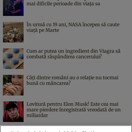
mai dificile perioade din viața sa
În urmă cu 19 ani, NASA începea să caute
viaţă pe Marte
Cum ar putea un ingredient din Viagra să
combată răspândirea cancerului?
Câți dintre români au o relație nu tocmai
bună cu mâncarea?
Lovitură pentru Elon Musk! Este cea mai
mare pierdere înregistrată vreodată de un
miliardar