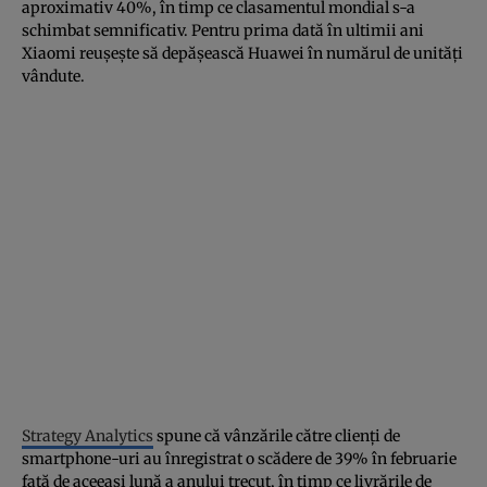
aproximativ 40%, în timp ce clasamentul mondial s-a
schimbat semnificativ. Pentru prima dată în ultimii ani
Xiaomi reuşeşte să depăşească Huawei în numărul de unităţi
vândute.
Strategy Analytics
spune că vânzările către clienţi de
smartphone-uri au înregistrat o scădere de 39% în februarie
faţă de aceeaşi lună a anului trecut, în timp ce livrările de