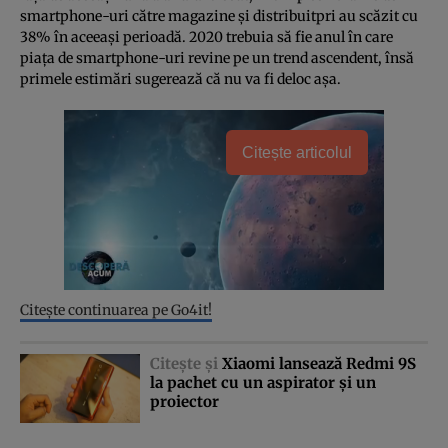
smartphone-uri către magazine şi distribuitpri au scăzit cu
38% în aceeaşi perioadă. 2020 trebuia să fie anul în care
piaţa de smartphone-uri revine pe un trend ascendent, însă
primele estimări sugerează că nu va fi deloc aşa.
Citește articolul
Citeşte continuarea pe Go4it!
Citeşte şi
Xiaomi lansează Redmi 9S
la pachet cu un aspirator şi un
proiector