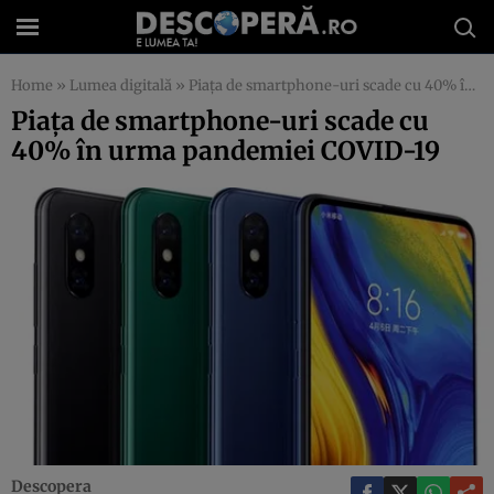
Home
»
Lumea digitală
»
Piaţa de smartphone-uri scade cu 40% în urma pandemiei COVID-19
Piaţa de smartphone-uri scade cu
40% în urma pandemiei COVID-19
Descopera