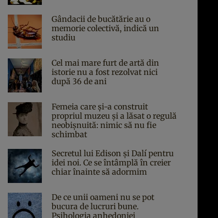
Gândacii de bucătărie au o
memorie colectivă, indică un
studiu
Cel mai mare furt de artă din
istorie nu a fost rezolvat nici
după 36 de ani
Femeia care și-a construit
propriul muzeu și a lăsat o regulă
neobișnuită: nimic să nu fie
schimbat
Secretul lui Edison și Dalí pentru
idei noi. Ce se întâmplă în creier
chiar înainte să adormim
De ce unii oameni nu se pot
bucura de lucruri bune.
Psihologia anhedoniei