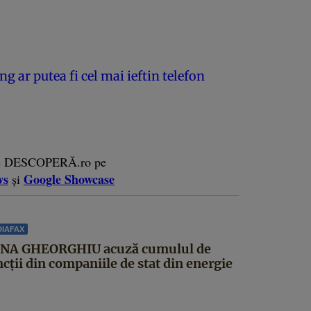
g ar putea fi cel mai ieftin telefon
e DESCOPERĂ.ro pe
ws
Google Showcase
și
IAFAX
NA GHEORGHIU acuză cumulul de
cții din companiile de stat din energie