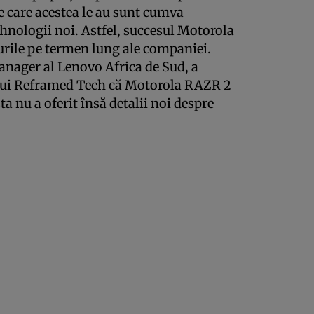
e care acestea le au sunt cumva
ehnologii noi. Astfel, succesul Motorola
rile pe termen lung ale companiei.
nager al Lenovo Africa de Sud, a
lui Reframed Tech că Motorola RAZR 2
ta nu a oferit însă detalii noi despre