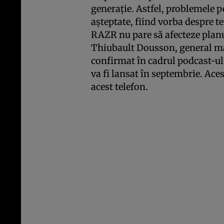
generație. Astfel, problemele p
așteptate, fiind vorba despre t
RAZR nu pare să afecteze planu
Thiubault Dousson, general ma
confirmat în cadrul podcast-u
va fi lansat în septembrie. Aces
acest telefon.