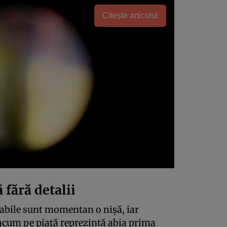
Citește articolul
 fără detalii
iabile sunt momentan o nișă, iar
 acum pe piață reprezintă abia prima