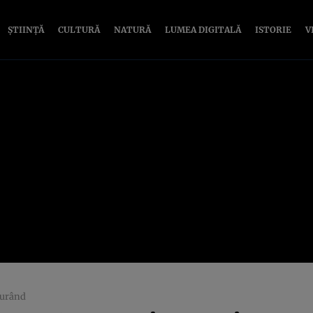
ȘTIINȚĂ
CULTURĂ
NATURĂ
LUMEA DIGITALĂ
ISTORIE
V
curând