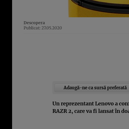
Descopera
Publicat: 27.05.2020
Adaugă-ne ca sursă preferată
Un reprezentant Lenovo a conf
RAZR 2, care va fi lansat în do