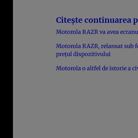
Citește continuarea p
Motorola RAZR va avea ecranul
Motorola RAZR, relansat sub fo
preţul dispozitivului
Motorola o altfel de istorie a ci