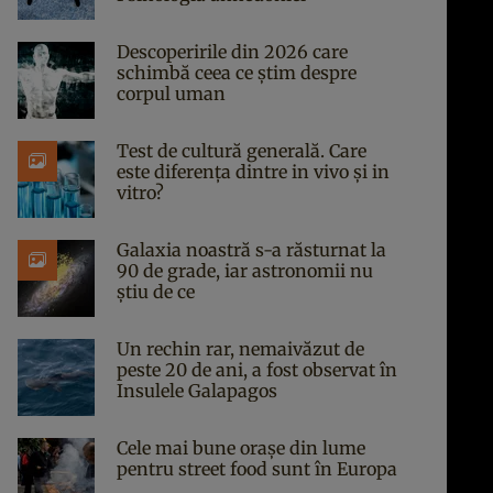
Descoperirile din 2026 care
schimbă ceea ce știm despre
corpul uman
Test de cultură generală. Care
este diferența dintre in vivo și in
vitro?
Galaxia noastră s-a răsturnat la
90 de grade, iar astronomii nu
știu de ce
Un rechin rar, nemaivăzut de
peste 20 de ani, a fost observat în
Insulele Galapagos
Cele mai bune orașe din lume
pentru street food sunt în Europa