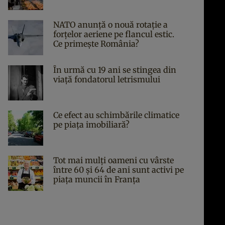
NATO anunță o nouă rotație a
forțelor aeriene pe flancul estic.
Ce primește România?
În urmă cu 19 ani se stingea din
viaţă fondatorul letrismului
Ce efect au schimbările climatice
pe piața imobiliară?
Tot mai mulți oameni cu vârste
între 60 și 64 de ani sunt activi pe
piața muncii în Franța