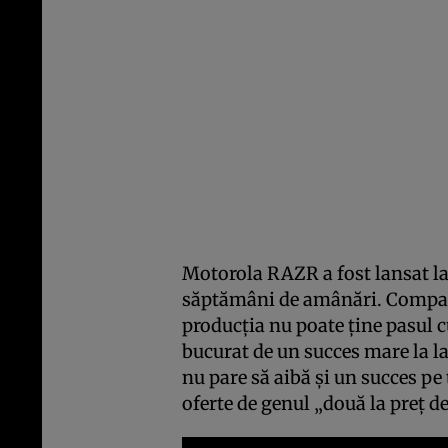
Motorola RAZR a fost lansat la
săptămâni de amânări. Compan
producția nu poate ține pasul c
bucurat de un succes mare la l
nu pare să aibă și un succes pe
oferte de genul „două la preț d