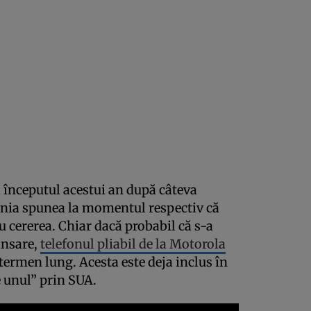
 începutul acestui an după câteva
ia spunea la momentul respectiv că
u cererea. Chiar dacă probabil că s-a
ansare,
telefonul pliabil de la Motorola
 termen lung. Acesta este deja inclus în
e unul” prin SUA.