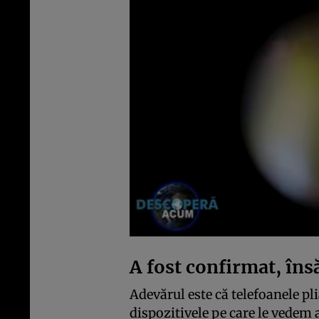
A fost confirmat, însă
Adevărul este că telefoanele pl
dispozitivele pe care le vedem