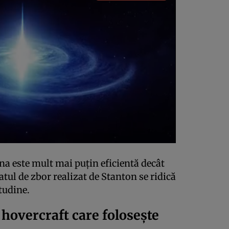
na este mult mai puțin eficientă decât
atul de zbor realizat de Stanton se ridică
itudine.
 hovercraft care folosește