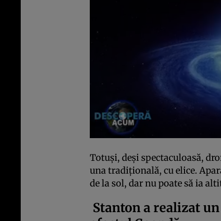
Totuși, deși spectaculoasă, dro
una tradițională, cu elice. Apar
de la sol, dar nu poate să ia alt
Stanton a realizat un