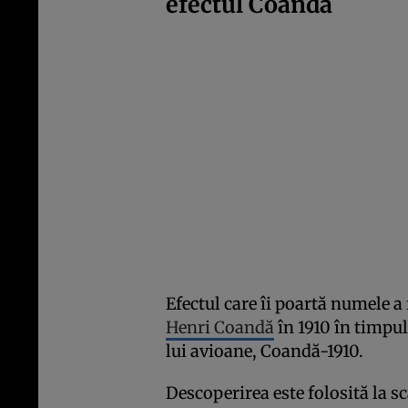
efectul Coandă
Efectul care îi poartă numele a
Henri Coandă
în 1910 în timpul
lui avioane, Coandă-1910.
Descoperirea este folosită la sc