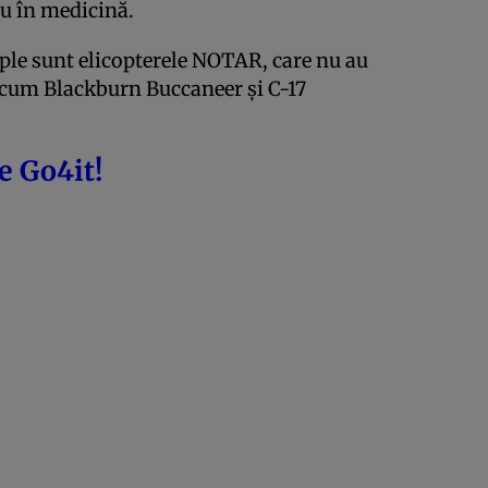
au în medicină.
ple sunt elicopterele NOTAR, care nu au
ecum Blackburn Buccaneer și C-17
e Go4it!