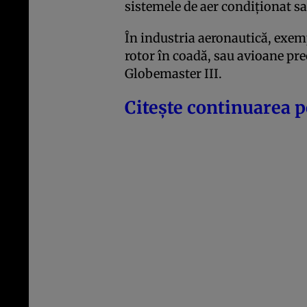
sistemele de aer condiționat s
În industria aeronautică, exem
rotor în coadă, sau avioane pr
Globemaster III.
Citește continuarea p