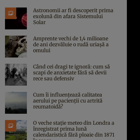
Astronomii ar fi descoperit prima
exolună din afara Sistemului
Solar
Amprente vechi de 1,4 milioane
de ani dezvăluie o rudă uriașă a
omului
Când cei dragi te ignoră: cum să
scapi de anxietate fără să devii
rece sau defensiv
Cum îi influențează calitatea
aerului pe pacienții cu artrită
reumatoidă?
O veche stație meteo din Londra a
înregistrat prima lună
calendaristică fără ploaie din 1871