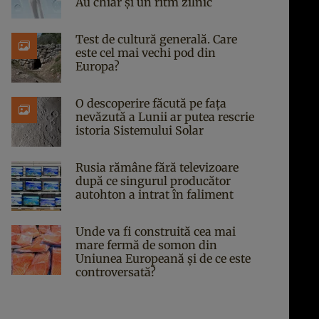
Au chiar și un ritm zilnic
Test de cultură generală. Care
este cel mai vechi pod din
Europa?
O descoperire făcută pe fața
nevăzută a Lunii ar putea rescrie
istoria Sistemului Solar
Rusia rămâne fără televizoare
după ce singurul producător
autohton a intrat în faliment
Unde va fi construită cea mai
mare fermă de somon din
Uniunea Europeană și de ce este
controversată?