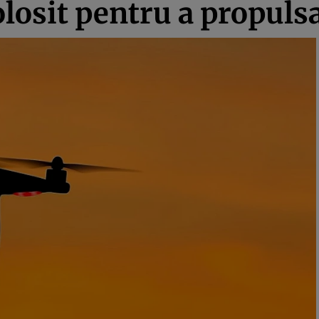
olosit pentru a propuls