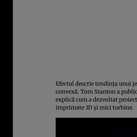
Efectul descrie tendința unui je
convexă. Tom Stanton a publica
explică cum a dezvoltat proiectu
imprimate 3D și mici turbine.