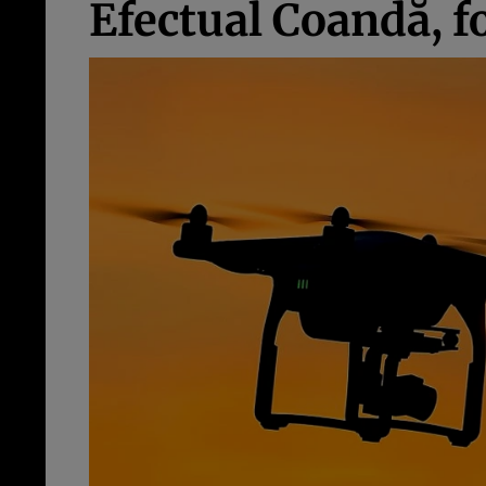
Efectual Coandă, f