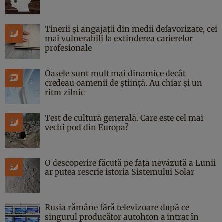
Tinerii și angajații din medii defavorizate, cei
mai vulnerabili la extinderea carierelor
profesionale
Oasele sunt mult mai dinamice decât
credeau oamenii de știință. Au chiar și un
ritm zilnic
Test de cultură generală. Care este cel mai
vechi pod din Europa?
O descoperire făcută pe fața nevăzută a Lunii
ar putea rescrie istoria Sistemului Solar
Rusia rămâne fără televizoare după ce
singurul producător autohton a intrat în