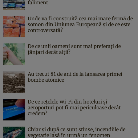
faliment
Unde va fi construită cea mai mare fermă de
somon din Uniunea Europeană și de ce este
controversată?
De ce unii oameni sunt mai preferați de
țânțari decât alții?
Au trecut 81 de ani de la lansarea primei
bombe atomice
De ce rețelele Wi-Fi din hoteluri și
aeroporturi pot fi mai periculoase decât
credem?
Chiar și după ce sunt stinse, incendiile de
vegetație lasă în urmă un fenomen