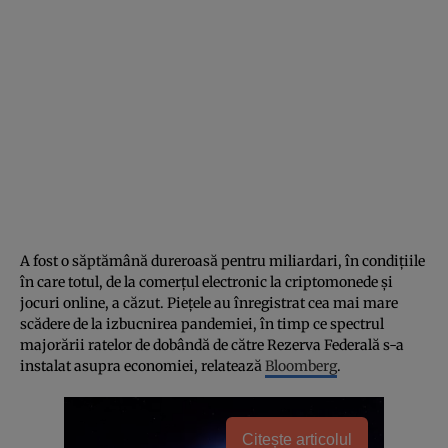
A fost o săptămână dureroasă pentru miliardari, în condițiile
în care totul, de la comerțul electronic la criptomonede și
jocuri online, a căzut. Piețele au înregistrat cea mai mare
scădere de la izbucnirea pandemiei, în timp ce spectrul
majorării ratelor de dobândă de către Rezerva Federală s-a
instalat asupra economiei, relatează
Bloomberg
.
Citește articolul