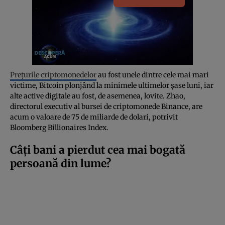
Prețurile criptomonedelor
au fost unele dintre cele mai mari
victime, Bitcoin plonjând la minimele ultimelor șase luni, iar
alte active digitale au fost, de asemenea, lovite. Zhao,
directorul executiv al bursei de criptomonede Binance, are
acum o valoare de 75 de miliarde de dolari, potrivit
Bloomberg Billionaires Index.
Câți bani a pierdut cea mai bogată
persoană din lume?