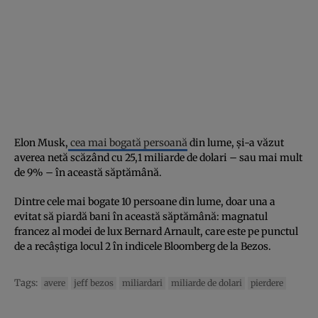
Elon Musk,
cea mai bogată persoană
din lume, și-a văzut
averea netă scăzând cu 25,1 miliarde de dolari – sau mai mult
de 9% – în această săptămână.
Dintre cele mai bogate 10 persoane din lume, doar una a
evitat să piardă bani în această săptămână: magnatul
francez al modei de lux Bernard Arnault, care este pe punctul
de a recâștiga locul 2 în indicele Bloomberg de la Bezos.
Tags:
avere
jeff bezos
miliardari
miliarde de dolari
pierdere