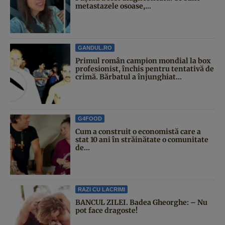
metastazele osoase,...
GANDUL.RO
Primul român campion mondial la box
profesionist, închis pentru tentativă de
crimă. Bărbatul a înjunghiat...
G4FOOD
Cum a construit o economistă care a
stat 10 ani în străinătate o comunitate
de...
RAZI CU LACRIMI
BANCUL ZILEI. Badea Gheorghe: – Nu
pot face dragoste!