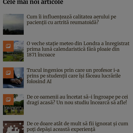
Cele mai noi articole
Cum îi influențează calitatea aerului pe
pacienții cu artrită reumatoidă?
O veche stație meteo din Londra a înregistrat
prima lună calendaristică fără ploaie din
1871 încoace
Trucul ingenios prin care un profesor i-a
prins pe studenții care își făceau lucrările
folosind AI
De ce oamenii au încetat să-i îngroape pe cei
dragi acasă? Un nou studiu încearcă să afle!
De ce doare atât de mult să fii ignorat și cum
poți depăși această experiență