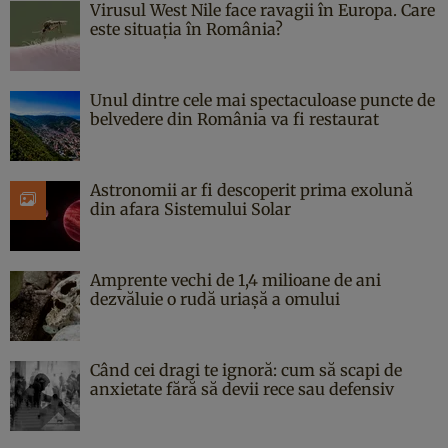
Virusul West Nile face ravagii în Europa. Care
este situația în România?
Unul dintre cele mai spectaculoase puncte de
belvedere din România va fi restaurat
Astronomii ar fi descoperit prima exolună
din afara Sistemului Solar
Amprente vechi de 1,4 milioane de ani
dezvăluie o rudă uriașă a omului
Când cei dragi te ignoră: cum să scapi de
anxietate fără să devii rece sau defensiv