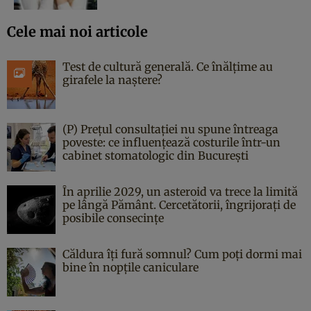
Cele mai noi articole
Test de cultură generală. Ce înălțime au
girafele la naștere?
(P) Prețul consultației nu spune întreaga
poveste: ce influențează costurile într-un
cabinet stomatologic din București
În aprilie 2029, un asteroid va trece la limită
pe lângă Pământ. Cercetătorii, îngrijorați de
posibile consecințe
Căldura îți fură somnul? Cum poți dormi mai
bine în nopțile caniculare