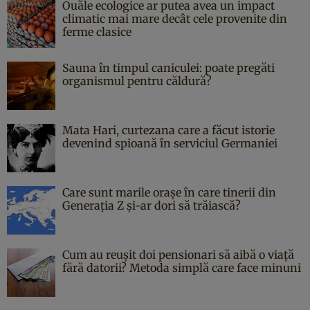
Ouăle ecologice ar putea avea un impact
climatic mai mare decât cele provenite din
ferme clasice
Sauna în timpul caniculei: poate pregăti
organismul pentru căldură?
Mata Hari, curtezana care a făcut istorie
devenind spioană în serviciul Germaniei
Care sunt marile orașe în care tinerii din
Generația Z și-ar dori să trăiască?
Cum au reușit doi pensionari să aibă o viață
fără datorii? Metoda simplă care face minuni