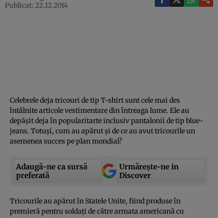
Publicat: 22.12.2014
Celebrele deja tricouri de tip T-shirt sunt cele mai des
întâlnite articole vestimentare din întreaga lume. Ele au
depăşit deja în popularitarte inclusiv pantalonii de tip blue-
jeans. Totuşi, cum au apărut şi de ce au avut tricourile un
asemenea succes pe plan mondial?
Adaugă-ne ca sursă
Urmărește-ne in
preferată
Discover
Tricourile au apărut în Statele Unite, fiind produse în
premieră pentru soldaţi de către armata americană cu