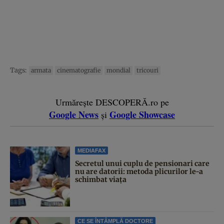
Tags:
armata
cinematografie
mondial
tricouri
Urmărește DESCOPERĂ.ro pe
Google News
Google Showcase
și
MEDIAFAX
Secretul unui cuplu de pensionari care
nu are datorii: metoda plicurilor le-a
schimbat viața
CE SE ÎNTÂMPLĂ DOCTORE