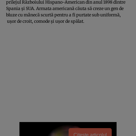
prilejul Războiului Hispano-American din anul 1898 dintre
Spania şi SUA. Armata americană căuta să creze un gen de
bluze cu mânecă scurtă pentru a fi purtate sub uniformă,
uşor de croit, comode şi uşor de spălat.
Citește articolul