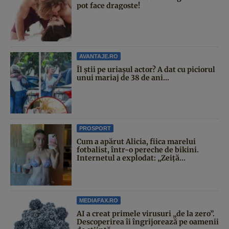
pot face dragoste!
AVANTAJE.RO
Îl știi pe uriașul actor? A dat cu piciorul
unui mariaj de 38 de ani...
PROSPORT
Cum a apărut Alicia, fiica marelui
fotbalist, într-o pereche de bikini.
Internetul a explodat: „Zeiță...
MEDIAFAX.RO
AI a creat primele virusuri „de la zero”.
Descoperirea îi îngrijorează pe oamenii