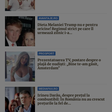
AVANTAJE.RO
Dieta Melaniei Trump nu e pentru
oricine! Regimul strict pe care îl
urmează zilnic i-a...
PROSPORT
Prezentatoarea TV, postare despre o
plajă de nudiști: „Bine te-am găsit,
Amsterdam”
MEDIAFAX.RO
Irineu Darău, despre prețul la
combustibil: În România nu au crescut
prețurile la fel de...