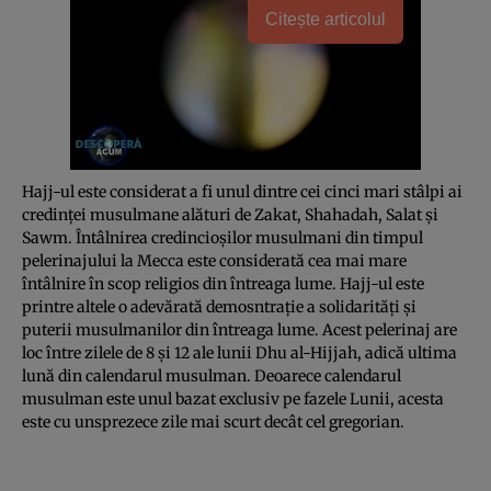
Citește articolul
Hajj-ul este considerat a fi unul dintre cei cinci mari stâlpi ai
credinţei musulmane alături de Zakat, Shahadah, Salat şi
Sawm. Întâlnirea credincioşilor musulmani din timpul
pelerinajului la Mecca este considerată cea mai mare
întâlnire în scop religios din întreaga lume. Hajj-ul este
printre altele o adevărată demosntraţie a solidarităţi şi
puterii musulmanilor din întreaga lume. Acest pelerinaj are
loc între zilele de 8 şi 12 ale lunii Dhu al-Hijjah, adică ultima
lună din calendarul musulman. Deoarece calendarul
musulman este unul bazat exclusiv pe fazele Lunii, acesta
este cu unsprezece zile mai scurt decât cel gregorian.