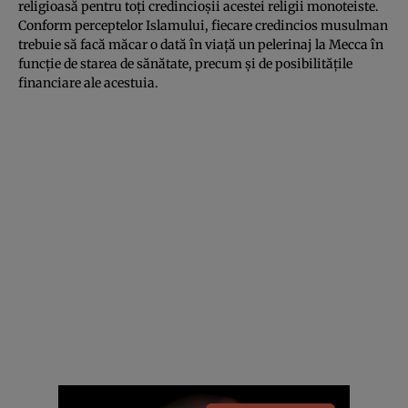
religioasă pentru toţi credincioşii acestei religii monoteiste.
Conform perceptelor Islamului, fiecare credincios musulman
trebuie să facă măcar o dată în viaţă un pelerinaj la Mecca în
funcţie de starea de sănătate, precum şi de posibilităţile
financiare ale acestuia.