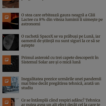
O stea care orbitează gaura neagră a Căii
Lactee cu 8% din viteza luminii îi uimește pe
astronomi
O rachetă SpaceX se va prăbuși pe Lună, iar
oamenii de știință nu sunt siguri la ce să se
aștepte
Primul asteroid cu trei capete descoperit în
Sistemul Solar are și o mică lună
Inegalitatea prezice urmările unei pandemii
mai bine decât pregătirea tehnică, arată un
studiu
Ce se întâmplă când respiri adânc? Tehnica
ar putea avea un alt efect decât cel la care te