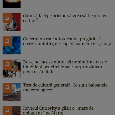
Cum să faci pe oricine să vrea să fie prieten
cu tine?
Creierul nu este întotdeauna pregătit să
creeze amintiri, descoperă oamenii de știință
De ce ne face cântatul să ne simțim atât de
bine? Iată beneficiile sale surprinzătoare
pentru sănătate
Test de cultură generală. Ce sunt baloanele
meteorologice?
Roverul Curiosity a găsit o „mare de
poligoane” pe Marte