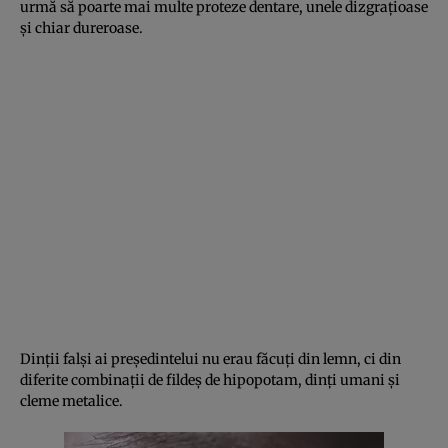
urmă să poarte mai multe proteze dentare, unele dizgraţioase
şi chiar dureroase.
Dinţii falşi ai preşedintelui nu erau făcuţi din lemn, ci din
diferite combinaţii de fildeş de hipopotam, dinţi umani şi
cleme metalice.