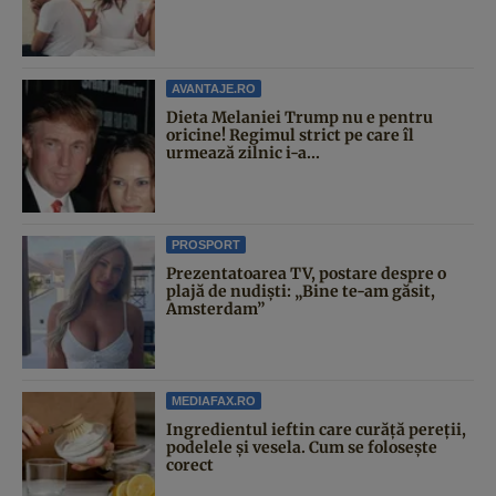
AVANTAJE.RO
Dieta Melaniei Trump nu e pentru
oricine! Regimul strict pe care îl
urmează zilnic i-a...
PROSPORT
Prezentatoarea TV, postare despre o
plajă de nudiști: „Bine te-am găsit,
Amsterdam”
MEDIAFAX.RO
Ingredientul ieftin care curăță pereții,
podelele și vesela. Cum se folosește
corect