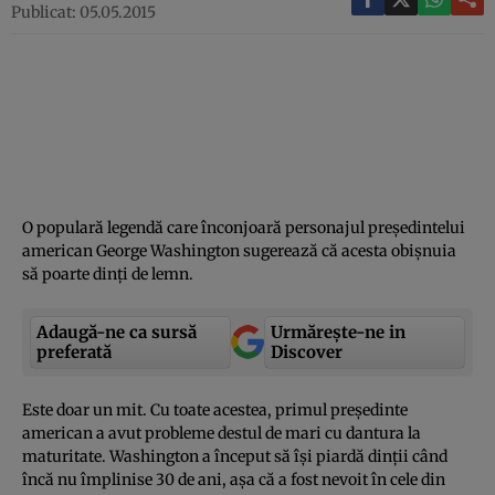
Publicat: 05.05.2015
O populară legendă care înconjoară personajul preşedintelui
american George Washington sugerează că acesta obişnuia
să poarte dinţi de lemn.
Adaugă-ne ca sursă
Urmărește-ne in
preferată
Discover
Este doar un mit. Cu toate acestea, primul preşedinte
american a avut probleme destul de mari cu dantura la
maturitate. Washington a început să îşi piardă dinţii când
încă nu împlinise 30 de ani, aşa că a fost nevoit în cele din