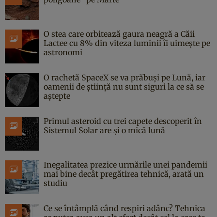
O stea care orbitează gaura neagră a Căii
Lactee cu 8% din viteza luminii îi uimește pe
astronomi
O rachetă SpaceX se va prăbuși pe Lună, iar
oamenii de știință nu sunt siguri la ce să se
aștepte
Primul asteroid cu trei capete descoperit în
Sistemul Solar are și o mică lună
Inegalitatea prezice urmările unei pandemii
mai bine decât pregătirea tehnică, arată un
studiu
Ce se întâmplă când respiri adânc? Tehnica