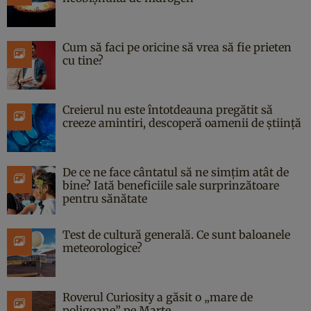
Cum să faci pe oricine să vrea să fie prieten
cu tine?
Creierul nu este întotdeauna pregătit să
creeze amintiri, descoperă oamenii de știință
De ce ne face cântatul să ne simțim atât de
bine? Iată beneficiile sale surprinzătoare
pentru sănătate
Test de cultură generală. Ce sunt baloanele
meteorologice?
Roverul Curiosity a găsit o „mare de
poligoane” pe Marte