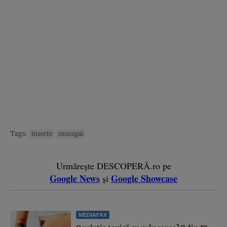
Tags:
insecte
mucegai
Urmărește DESCOPERĂ.ro pe
Google News
Google Showcase
și
MEDIAFAX