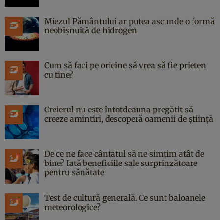
Miezul Pământului ar putea ascunde o formă
neobișnuită de hidrogen
Cum să faci pe oricine să vrea să fie prieten
cu tine?
Creierul nu este întotdeauna pregătit să
creeze amintiri, descoperă oamenii de știință
De ce ne face cântatul să ne simțim atât de
bine? Iată beneficiile sale surprinzătoare
pentru sănătate
Test de cultură generală. Ce sunt baloanele
meteorologice?