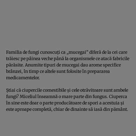
Familia de fungi cunoscuţi ca „mucegai” diferă de la cei care
trăiesc pe pâinea veche până la organismele ce atacă fabricile
părăsite. Anumite tipuri de mucegai dau arome specifice
brânzei, în timp ce altele sunt folosite în prepararea
medicamentelor.
Ştiai că ciupercile comestibile şi cele otrăvitoare sunt ambele
fungi? Miceliul înseamnă o mare parte din fungus. Ciuperca
în sine este doar o parte producătoare de spori a acestuia şi
este aproape completă, chiar de dinainte să iasă din pământ.