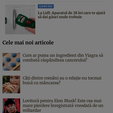
GO4IT.RO
La Lidl: Aparatul de 28 lei care te ajută
să dai găuri unde trebuie
Cele mai noi articole
Cum ar putea un ingredient din Viagra să
combată răspândirea cancerului?
Câți dintre români au o relație nu tocmai
bună cu mâncarea?
Lovitură pentru Elon Musk! Este cea mai
mare pierdere înregistrată vreodată de un
miliardar