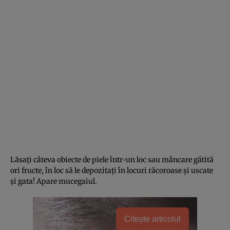
Lăsaţi câteva obiecte de piele într-un loc sau mâncare gătită
ori fructe, în loc să le depozitaţi în locuri răcoroase şi uscate
şi gata! Apare mucegaiul.
Citește articolul