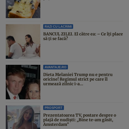
RAZI CU LACRIMI
BANCUL ZILEI. El către ea: – Ce îți place
să ți se facă?
AVANTAJE.RO
Dieta Melaniei Trump nu e pentru
oricine! Regimul strict pe care îl
urmează zilnic i-a...
PROSPORT
Prezentatoarea TV, postare despre o
plajă de nudiști: „Bine te-am găsit,
Amsterdam”