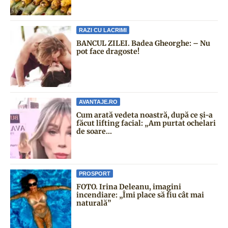
RAZI CU LACRIMI
BANCUL ZILEI. Badea Gheorghe: – Nu
pot face dragoste!
AVANTAJE.RO
Cum arată vedeta noastră, după ce și-a
făcut lifting facial: „Am purtat ochelari
de soare...
PROSPORT
FOTO. Irina Deleanu, imagini
incendiare: „Îmi place să fiu cât mai
naturală”