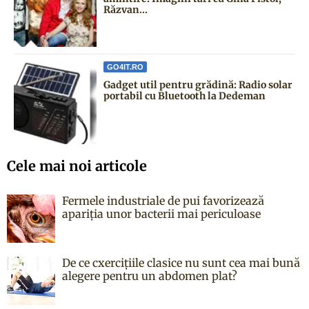
Răzvan...
GO4IT.RO
Gadget util pentru grădină: Radio solar
portabil cu Bluetooth la Dedeman
Cele mai noi articole
Fermele industriale de pui favorizează
apariția unor bacterii mai periculoase
De ce cxercițiile clasice nu sunt cea mai bună
alegere pentru un abdomen plat?