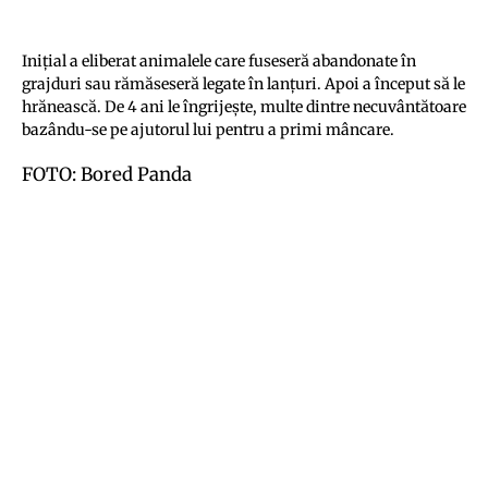
Iniţial a eliberat animalele care fuseseră abandonate în
grajduri sau rămăseseră legate în lanţuri. Apoi a început să le
hrănească. De 4 ani le îngrijeşte, multe dintre necuvântătoare
bazându-se pe ajutorul lui pentru a primi mâncare.
FOTO: Bored Panda