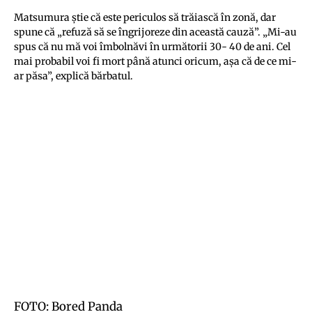
Matsumura ştie că este periculos să trăiască în zonă, dar
spune că „refuză să se îngrijoreze din această cauză”. „Mi-au
spus că nu mă voi îmbolnăvi în următorii 30- 40 de ani. Cel
mai probabil voi fi mort până atunci oricum, aşa că de ce mi-
ar păsa”, explică bărbatul.
FOTO: Bored Panda