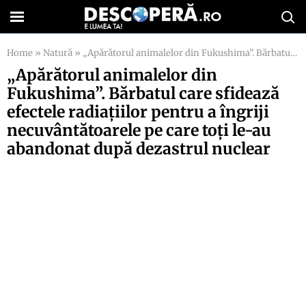
Home
»
Natură
»
„Apărătorul animalelor din Fukushima”. Bărbatul care sfidează efectele radiaţiilor pentru a îngriji necuvântătoarele pe care toţi le-au abandonat după dezastrul nuclear
„Apărătorul animalelor din
Fukushima”. Bărbatul care sfidează
efectele radiaţiilor pentru a îngriji
necuvântătoarele pe care toţi le-au
abandonat după dezastrul nuclear