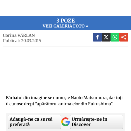
3 POZE
VEZI GALERIA FOTO »
Corina VÂRLAN
Publicat: 20.03.2015
Bărbatul din imagine se numeşte Naoto Matsumura, dar toţi
îl cunosc drept "apărătorul animalelor din Fukushima".
Adaugă-ne ca sursă
Urmărește-ne in
preferată
Discover