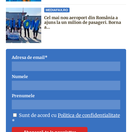
MEDIAFAX.RO
Cel mai nou aeroport din România a
ajuns la un milion de pasageri. Borna
a...
Adresa de email*
Numele
Prenumele
Sunt de acord cu
Politica de confidentialitate
*