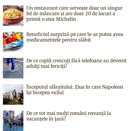
Un restaurant care servește doar un singur
fel de mâncare și are doar 20 de locuri a
primit o stea Michelin
Beneficiul surpriză pe care le-ar putea avea
medicamentele pentru slăbit
De ce copiii crescuți fără telefoane au devenit
adulți mai fericiți?
Începutul sfârşitului: Ziua în care Napoleon
îşi începea exilul
De ce tot mai mulți români renunță la
vacanțele în țară?