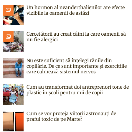
Un hormon al neanderthalienilor are efecte
vizibile la oamenii de astăzi
Cercetătorii au creat câini la care oamenii să
nu fie alergici
Nu este suficient să înțelegi rănile din
copilărie. De ce sunt importante și exercițiile
care calmează sistemul nervos
Cum au transformat doi antreprenori tone de
plastic în școli pentru mii de copii
Cum se vor proteja viitorii astronauți de
praful toxic de pe Marte?