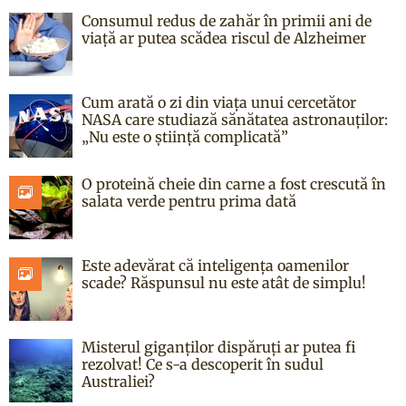
Consumul redus de zahăr în primii ani de
viață ar putea scădea riscul de Alzheimer
Cum arată o zi din viața unui cercetător
NASA care studiază sănătatea astronauților:
„Nu este o știință complicată”
O proteină cheie din carne a fost crescută în
salata verde pentru prima dată
Este adevărat că inteligența oamenilor
scade? Răspunsul nu este atât de simplu!
Misterul giganților dispăruți ar putea fi
rezolvat! Ce s-a descoperit în sudul
Australiei?