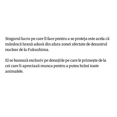
Singurul lucru pe care îl face pentru a se proteja este acela că
mănâncă hrană adusă din afara zonei afectate de dezastrul
nuclear de la Fukushima.
El se bazează exclusiv pe donaţiile pe care le primeşte de la
cei care îi apreciază munca pentru a putea hrăni toate
animalele.