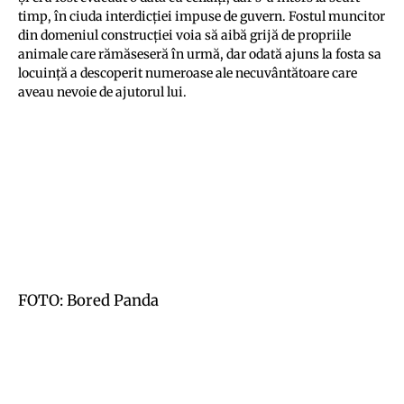
timp, în ciuda interdicţiei impuse de guvern. Fostul muncitor
din domeniul construcţiei voia să aibă grijă de propriile
animale care rămăseseră în urmă, dar odată ajuns la fosta sa
locuinţă a descoperit numeroase ale necuvântătoare care
aveau nevoie de ajutorul lui.
FOTO: Bored Panda