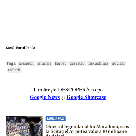
Sursă:
Bored Panda
Tags:
abandon
animale
barbat
dezastru
fukushima
nuclear
radiatii
Urmărește DESCOPERĂ.ro pe
Google News
Google Showcase
și
MEDIAFAX
Obiectul legendar al lui Maradona, scos
la licitație! Ar putea valora 10 milioane