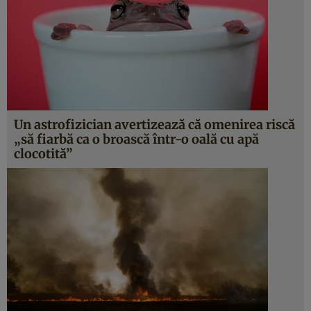
Un astrofizician avertizează că omenirea riscă
„să fiarbă ca o broască într-o oală cu apă
clocotită”