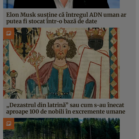
Elon Musk susține că întregul ADN uman ar
putea fi stocat într-o bază de date
„Dezastrul din latrină” sau cum s-au înecat
aproape 100 de nobili în excremente umane