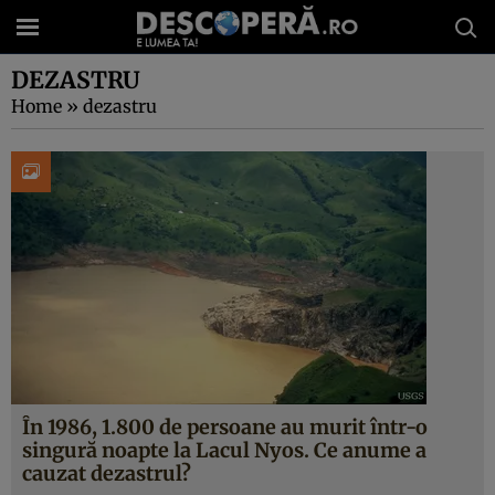
DEZASTRU
Home
»
dezastru
În 1986, 1.800 de persoane au murit într-o
singură noapte la Lacul Nyos. Ce anume a
cauzat dezastrul?