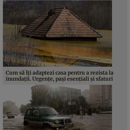
Cum să îți adaptezi casa pentru a rezista la
inundații. Urgențe, pași esențiali și sfaturi