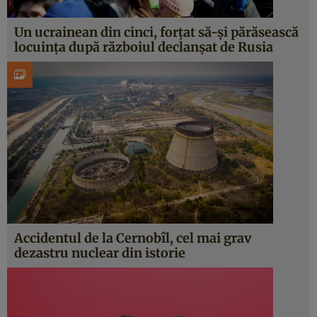
Un ucrainean din cinci, forțat să-și părăsească
locuința după războiul declanșat de Rusia
Accidentul de la Cernobîl, cel mai grav
dezastru nuclear din istorie