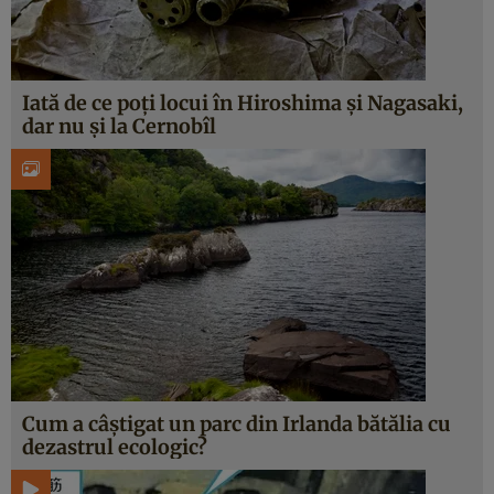
Iată de ce poți locui în Hiroshima și Nagasaki,
dar nu și la Cernobîl
Cum a câștigat un parc din Irlanda bătălia cu
dezastrul ecologic?