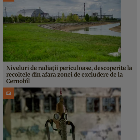
Niveluri de radiații periculoase, descoperite la
recoltele din afara zonei de excludere de la
Cernobîl