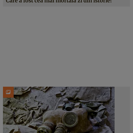
Care a fost cea mai mortală zi din istorie?