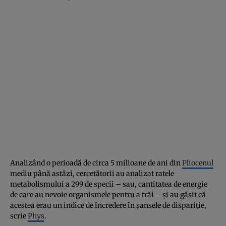
Analizând o perioadă de circa 5 milioane de ani din
Pliocenul
mediu până astăzi, cercetătorii au analizat ratele
metabolismului a 299 de specii – sau, cantitatea de energie
de care au nevoie organismele pentru a trăi – şi au găsit că
acestea erau un indice de încredere în şansele de dispariţie,
scrie
Phys
.