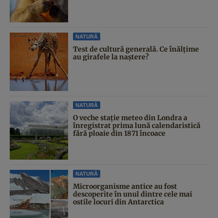
NATURĂ
Test de cultură generală. Ce înălțime
au girafele la naștere?
NATURĂ
O veche stație meteo din Londra a
înregistrat prima lună calendaristică
fără ploaie din 1871 încoace
NATURĂ
Microorganisme antice au fost
descoperite în unul dintre cele mai
ostile locuri din Antarctica