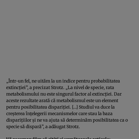
„Într-un fel, ne uităm la un indice pentru probabilitatea
extincţiei”, a precizat Strotz. „La nivel de specie, rata
metabolismului nu este singurul factor al extincţiei. Dar
aceste rezultate arată că metabolismul este un element
pentru posibilitatea dispariţiei. […] Studiul va duce la
creşterea înţelegerii mecanismelor care stau la baza
dispariţiilor şi ne va ajuta să determinăm posibilitatea ca o
specie să dispară”, a adăugat Strotz.