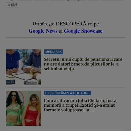
scoici
Urmărește DESCOPERĂ.ro pe
Google News
Google Showcase
și
MEDIAFAX
Secretul unui cuplu de pensionari care
nu are datorii: metoda plicurilor le-a
schimbat viața
CE SE ÎNTÂMPLĂ DOCTORE
Cum arată acum Julia Chelaru, fosta
membră a trupei Exotic! Și-a etalat
formele voluptoase, la...