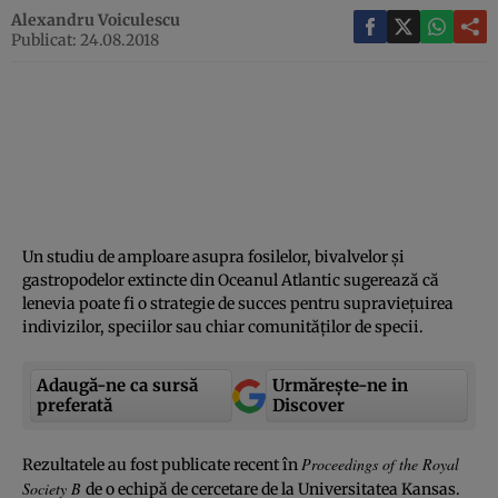
Alexandru Voiculescu
Publicat: 24.08.2018
Un studiu de amploare asupra fosilelor, bivalvelor şi
gastropodelor extincte din Oceanul Atlantic sugerează că
lenevia poate fi o strategie de succes pentru supravieţuirea
indivizilor, speciilor sau chiar comunităţilor de specii.
Adaugă-ne ca sursă
Urmărește-ne in
preferată
Discover
Proceedings of the Royal
Rezultatele au fost publicate recent în
Society B
de o echipă de cercetare de la Universitatea Kansas.