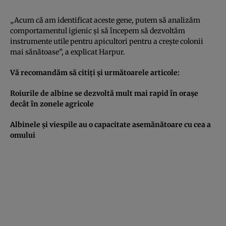
„Acum că am identificat aceste gene, putem să analizăm
comportamentul igienic şi să începem să dezvoltăm
instrumente utile pentru apicultori pentru a creşte colonii
mai sănătoase”, a explicat Harpur.
Vă recomandăm să citiţi şi următoarele articole:
Roiurile de albine se dezvoltă mult mai rapid în oraşe
decât în zonele agricole
Albinele şi viespile au o capacitate asemănătoare cu cea a
omului