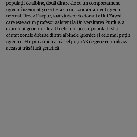
populaţii de albine, două dintre ele cu un comportament
igienic însemnat şi o a treia cu un comportament igienic
normal. Brock Harpur, fost student doctorant al lui Zayed,
care este acum profesor asistent la Universitatea Purdue, a
examinat genomurile albinelor din aceste populaţii şi a
căutat zonele diferite dintre albinele igienice şi cele mai puţin
igienice. Harpur a indicat că cel puţin 73 de gene controlează
această trăsătură genetică.