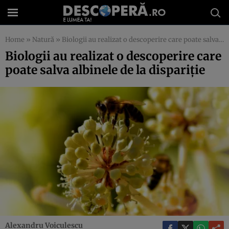
Home
»
Natură
»
Biologii au realizat o descoperire care poate salva albinele de la dispariţie
Biologii au realizat o descoperire care
poate salva albinele de la dispariţie
Alexandru Voiculescu