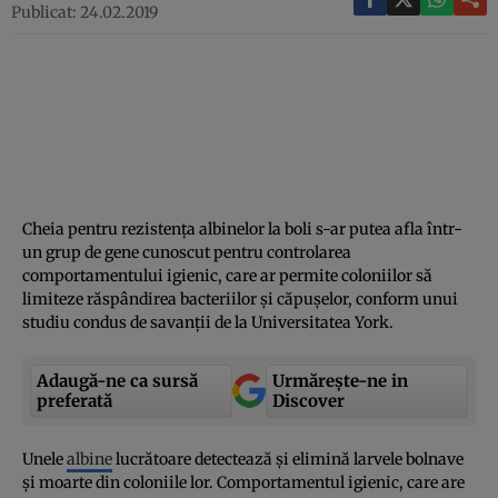
Publicat: 24.02.2019
Cheia pentru rezistenţa albinelor la boli s-ar putea afla într-
un grup de gene cunoscut pentru controlarea
comportamentului igienic, care ar permite coloniilor să
limiteze răspândirea bacteriilor şi căpuşelor, conform unui
studiu condus de savanţii de la Universitatea York.
Adaugă-ne ca sursă
Urmărește-ne in
preferată
Discover
Unele
albine
lucrătoare detectează şi elimină larvele bolnave
şi moarte din coloniile lor. Comportamentul igienic, care are