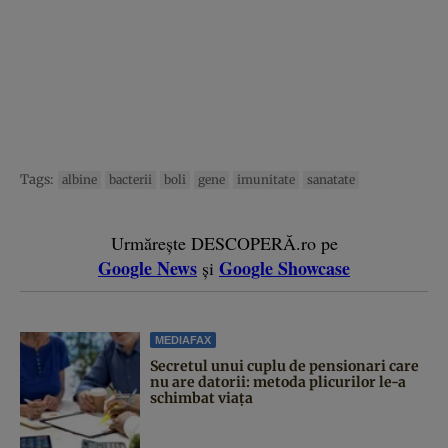
Tags:
albine
bacterii
boli
gene
imunitate
sanatate
Urmărește DESCOPERĂ.ro pe
Google News
Google Showcase
și
MEDIAFAX
Secretul unui cuplu de pensionari care
nu are datorii: metoda plicurilor le-a
schimbat viața