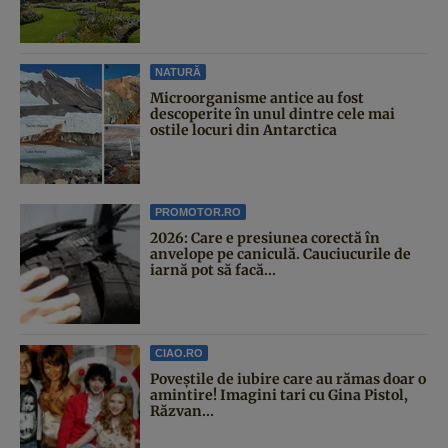
NATURĂ
Microorganisme antice au fost
descoperite în unul dintre cele mai
ostile locuri din Antarctica
PROMOTOR.RO
2026: Care e presiunea corectă în
anvelope pe caniculă. Cauciucurile de
iarnă pot să facă...
CIAO.RO
Poveştile de iubire care au rămas doar o
amintire! Imagini tari cu Gina Pistol,
Răzvan...