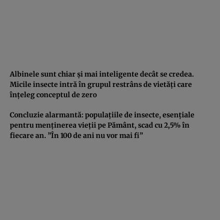
Albinele sunt chiar şi mai inteligente decât se credea.
Micile insecte intră în grupul restrâns de vietăţi care
înţeleg conceptul de zero
Concluzie alarmantă: populaţiile de insecte, esenţiale
pentru menţinerea vieţii pe Pământ, scad cu 2,5% în
fiecare an. ”În 100 de ani nu vor mai fi”