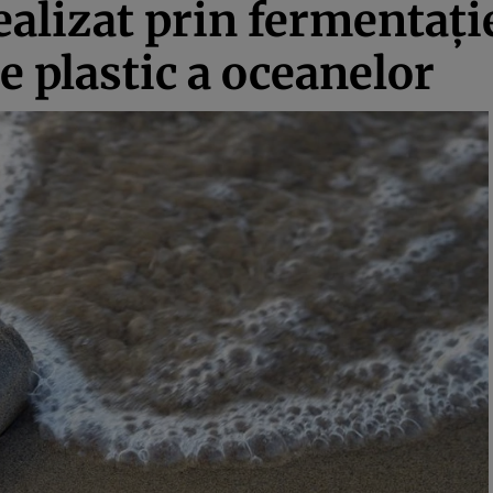
alizat prin fermentaţie
e plastic a oceanelor