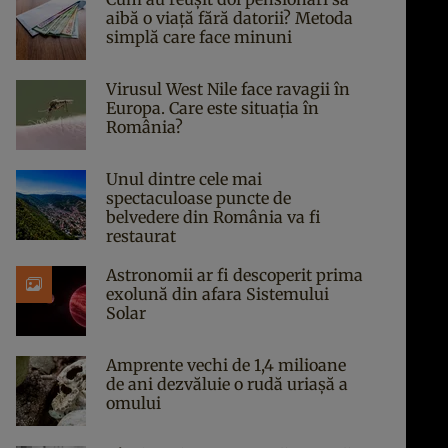
aibă o viață fără datorii? Metoda
simplă care face minuni
Virusul West Nile face ravagii în
Europa. Care este situația în
România?
Unul dintre cele mai
spectaculoase puncte de
belvedere din România va fi
restaurat
Astronomii ar fi descoperit prima
exolună din afara Sistemului
Solar
Amprente vechi de 1,4 milioane
de ani dezvăluie o rudă uriașă a
omului