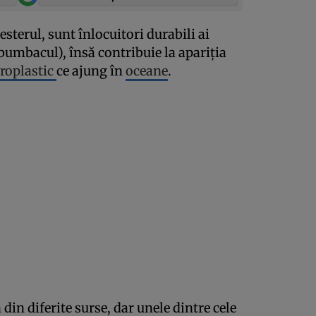
esterul, sunt înlocuitori durabili ai
bumbacul), însă contribuie la apariţia
roplastic
ce ajung în
oceane
.
 din diferite surse, dar unele dintre cele