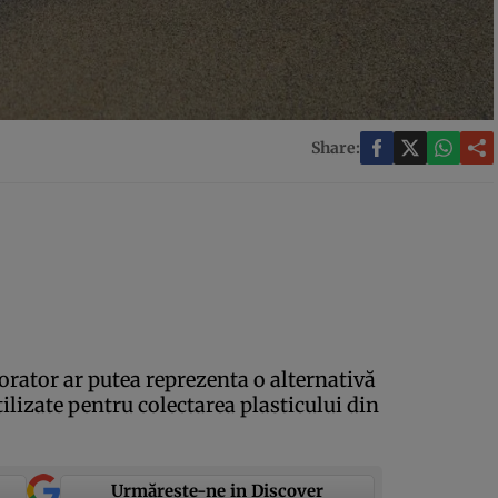
Share:
orator ar putea reprezenta o alternativă
tilizate pentru colectarea plasticului din
Urmărește-ne in Discover