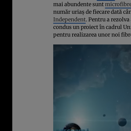
mai abundente sunt
microfibr
număr uriaş de fiecare dată cân
Independent
. Pentru a rezolva
condus un proiect în cadrul Uni
pentru realizarea unor noi fibr