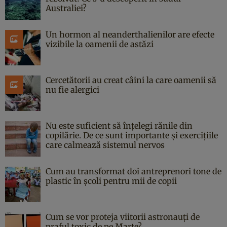
Australiei?
Un hormon al neanderthalienilor are efecte
vizibile la oamenii de astăzi
Cercetătorii au creat câini la care oamenii să
nu fie alergici
Nu este suficient să înțelegi rănile din
copilărie. De ce sunt importante și exercițiile
care calmează sistemul nervos
Cum au transformat doi antreprenori tone de
plastic în școli pentru mii de copii
Cum se vor proteja viitorii astronauți de
praful toxic de pe Marte?