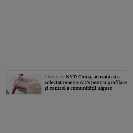
Citeşte şi
NYT: China, acuzată că a
colectat mostre ADN pentru profilare
şi control a comunităţii uigure