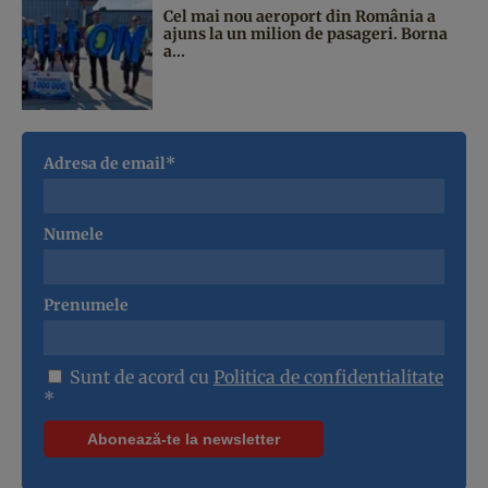
Cel mai nou aeroport din România a
ajuns la un milion de pasageri. Borna
a...
Adresa de email*
Numele
Prenumele
Sunt de acord cu
Politica de confidentialitate
*