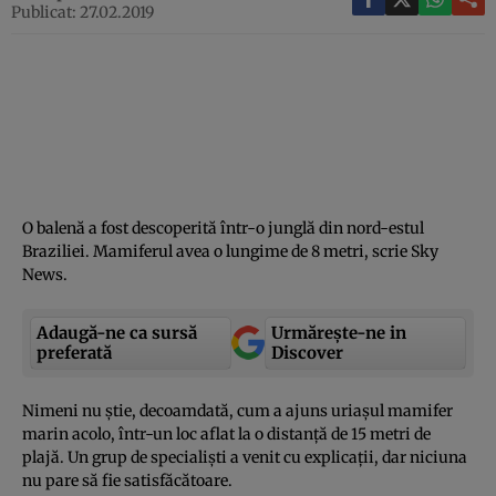
Publicat: 27.02.2019
O balenă a fost descoperită într-o junglă din nord-estul
Braziliei. Mamiferul avea o lungime de 8 metri, scrie Sky
News.
Adaugă-ne ca sursă
Urmărește-ne in
preferată
Discover
Nimeni nu ştie, decoamdată, cum a ajuns uriaşul mamifer
marin acolo, într-un loc aflat la o distanţă de 15 metri de
plajă. Un grup de specialişti a venit cu explicaţii, dar niciuna
nu pare să fie satisfăcătoare.