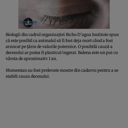
Biologii din cadrul organizaţiei Bicho D’agua Institute spun
că este posibil ca animalul să fi fost deja mort când a fost
aruncat pe ţărm de valurile puternice. O posibilă cauză a
decesului ar putea fi plasticul ingerat. Balena este un pui cu
vârsta de aproximativ 1 an.
Momentan au fost prelevate mostre din cadavru pentru a se
stabili cauza decesului.