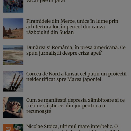
vacanțele în țară?
Piramidele din Meroe, unice în lume prin
arhitectura lor, în pericol din cauza
războiului din Sudan
Dunărea și România, în presa americană. Ce
spun jurnaliștii despre criza apei?
Coreea de Nord a lansat cel puțin un proiectil
neidentificat spre Marea Japoniei
Cum se manifestă depresia zâmbitoare și ce
trebuie să știe cei din jur pentru a o
recunoaște
Nicolae Stoica, ultimul mare interbelic. O