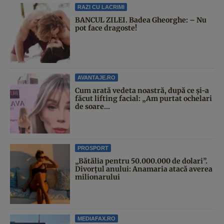
RAZI CU LACRIMI
BANCUL ZILEI. Badea Gheorghe: – Nu
pot face dragoste!
AVANTAJE.RO
Cum arată vedeta noastră, după ce și-a
făcut lifting facial: „Am purtat ochelari
de soare...
PROSPORT
„Bătălia pentru 50.000.000 de dolari”.
Divorțul anului: Anamaria atacă averea
milionarului
MEDIAFAX.RO