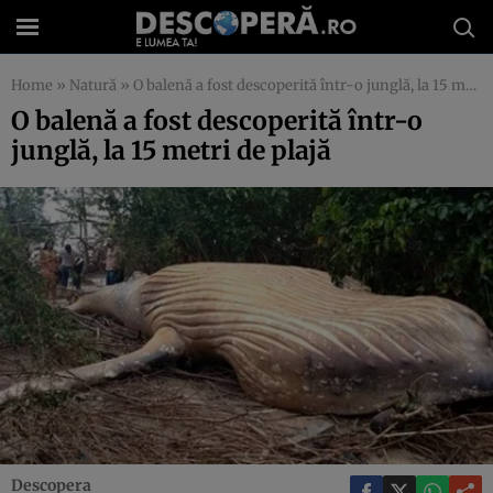
Home
»
Natură
»
O balenă a fost descoperită într-o junglă, la 15 metri de plajă
O balenă a fost descoperită într-o
junglă, la 15 metri de plajă
Descopera