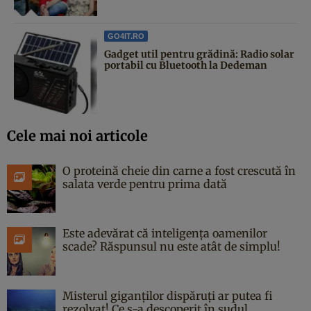
GO4IT.RO
Gadget util pentru grădină: Radio solar
portabil cu Bluetooth la Dedeman
Cele mai noi articole
O proteină cheie din carne a fost crescută în
salata verde pentru prima dată
Este adevărat că inteligența oamenilor
scade? Răspunsul nu este atât de simplu!
Misterul giganților dispăruți ar putea fi
rezolvat! Ce s-a descoperit în sudul