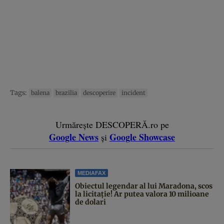
Tags:
balena
brazilia
descoperire
incident
Urmărește DESCOPERĂ.ro pe
Google News
Google Showcase
și
MEDIAFAX
Obiectul legendar al lui Maradona, scos
la licitație! Ar putea valora 10 milioane
de dolari