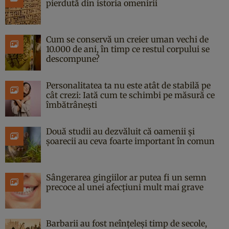
pierdută din istoria omenirii
Cum se conservă un creier uman vechi de
10.000 de ani, în timp ce restul corpului se
descompune?
Personalitatea ta nu este atât de stabilă pe
cât crezi: Iată cum te schimbi pe măsură ce
îmbătrânești
Două studii au dezvăluit că oamenii și
șoarecii au ceva foarte important în comun
Sângerarea gingiilor ar putea fi un semn
precoce al unei afecțiuni mult mai grave
Barbarii au fost neînțeleși timp de secole,