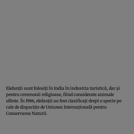
Elefanţii sunt folosiţi în India în industria turistică, dar şi
pentru ceremonii religioase, fiind considerate animale
sfânte. În 1986, elefanţii au fost clasificaţi drept o specie pe
cale de dispariţie de Uniunea Internaţională pentru
Conservarea Naturii.