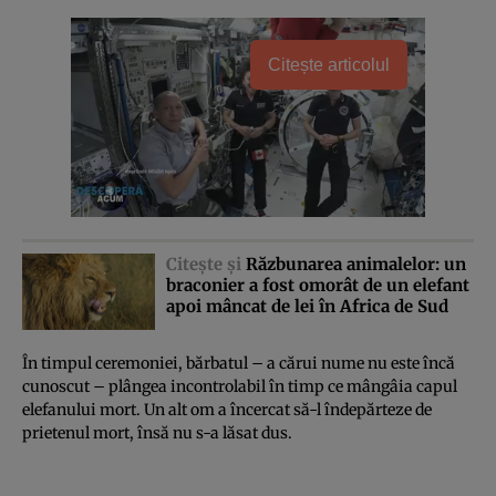
Citește articolul
Citeşte şi
Răzbunarea animalelor: un
braconier a fost omorât de un elefant
apoi mâncat de lei în Africa de Sud
În timpul ceremoniei, bărbatul – a cărui nume nu este încă
cunoscut – plângea incontrolabil în timp ce mângâia capul
elefanului mort. Un alt om a încercat să-l îndepărteze de
prietenul mort, însă nu s-a lăsat dus.