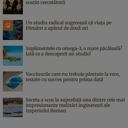
susțin cercetătorii
Un studiu radical sugerează că viața pe
Pământ a apărut de două ori
Suplimentele cu omega-3, o mare păcăleală?
Iată ce a descoperit un studiu!
Vaccinurile care nu trebuie păstrate la rece,
testate cu succes pentru prima dată
Seceta a scos la suprafață una dintre cele mai
impresionante realizări inginerești ale
Imperiului Roman