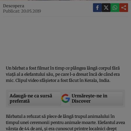
Descopera
Publicat: 20.05.2019
Un bărbat a fost filmat în timp ce plângea lângă corpul fără
viaţă al a elefantului său, pe care l-a dresat încă de când era
mic. Clipul video sfâşietor a fost făcut în Kerala, India.
Adaugă-ne ca sursă
Urmărește-ne in
preferată
Discover
Bărbatul a refuzat să plece de lângă trupul animalului în
timpul unei ceremonii pentru animale moarte. Elefantul avea
vârsta de 44 de ani, şi era cunoscut printre localnici drept