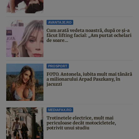
AVANTAJE.RO
Cum arată vedeta noastră, după ce și-a
făcut lifting facial: „Am purtat ochelari
de soare...
PROSPORT
FOTO. Antonela, iubita mult mai tânără
a milionarului Arpad Paszkany, în
jacuzzi
MEDIAFAX.RO
Trotinetele electrice, mult mai
periculoase decât motocicletele,
potrivit unui studiu