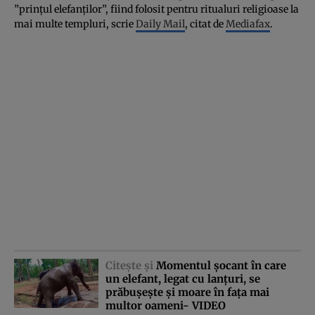
”prinţul elefanţilor”, fiind folosit pentru ritualuri religioase la
mai multe templuri, scrie
Daily Mail
, citat de
Mediafax
.
Citeşte şi
Momentul şocant în care
un elefant, legat cu lanţuri, se
prăbuşeşte şi moare în faţa mai
multor oameni- VIDEO