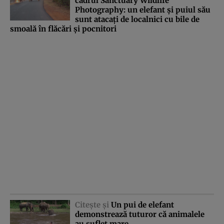
cadrul Sanctuary Wildlife
Photography: un elefant şi puiul său
sunt atacaţi de localnici cu bile de
smoală în flăcări şi pocnitori
Citeşte şi
Un pui de elefant
demonstrează tuturor că animalele
au suflet mare