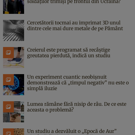
soldaților trimiși pe frontul din Ucraina?
Cercetătorii tocmai au imprimat 3D unul
dintre cele mai dure metale de pe Pământ
Creierul este programat să recâștige
greutatea pierdută, indică un studiu
Un experiment cuantic neobișnuit
demonstrează că „timpul negativ” nu este o
simplă iluzie
Lumea rămâne fără nisip de râu. De ce este
aceasta o problemă?
Un studiu a dezvăluit o „Epocă de Aur”