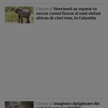
Citeşte şi
Veterinarii au reparat cu
succes cornul fisurat al unui elefant
african de cinci tone, în Columbia
Citeşte şi
Imaginea câştigătoare din