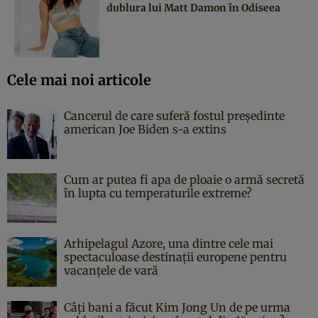
dublura lui Matt Damon în Odiseea
Cele mai noi articole
Cancerul de care suferă fostul președinte
american Joe Biden s-a extins
Cum ar putea fi apa de ploaie o armă secretă
în lupta cu temperaturile extreme?
Arhipelagul Azore, una dintre cele mai
spectaculoase destinații europene pentru
vacanțele de vară
Câți bani a făcut Kim Jong Un de pe urma