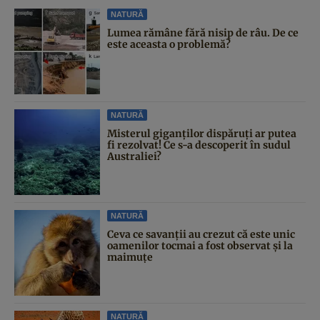
NATURĂ
Lumea rămâne fără nisip de râu. De ce
este aceasta o problemă?
NATURĂ
Misterul giganților dispăruți ar putea
fi rezolvat! Ce s-a descoperit în sudul
Australiei?
NATURĂ
Ceva ce savanții au crezut că este unic
oamenilor tocmai a fost observat și la
maimuțe
NATURĂ