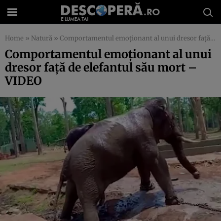
Home
»
Natură
»
Comportamentul emoţionant al unui dresor faţă de elefantul său mort – VIDEO
Comportamentul emoţionant al unui
dresor faţă de elefantul său mort –
VIDEO