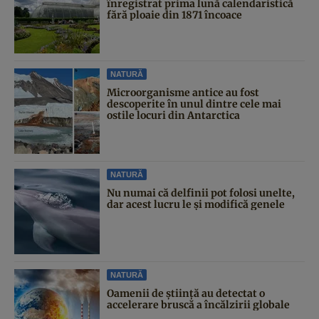
înregistrat prima lună calendaristică
fără ploaie din 1871 încoace
NATURĂ
Microorganisme antice au fost
descoperite în unul dintre cele mai
ostile locuri din Antarctica
NATURĂ
Nu numai că delfinii pot folosi unelte,
dar acest lucru le și modifică genele
NATURĂ
Oamenii de știință au detectat o
accelerare bruscă a încălzirii globale