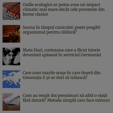
Ouăle ecologice ar putea avea un impact
climatic mai mare decât cele provenite din
ferme clasice
Sauna în timpul caniculei: poate pregăti
organismul pentru căldură?
Mata Hari, curtezana care a făcut istorie
devenind spioană în serviciul Germaniei
Care sunt marile orașe în care tinerii din
Generația Z și-ar dori să trăiască?
Cum au reușit doi pensionari să aibă o viață
fără datorii? Metoda simplă care face minuni