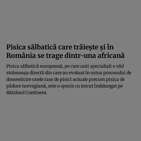
Pisica sălbatică care trăiește și în
România se trage dintr-una africană
Pisica sălbatică europeană, pe care unii specialişti o văd
strămoaşa directă din care au evoluat în urma procesului de
domesticire unele rase de pisici actuale precum pisica de
pădure norvegiană, este o specie cu trecut îndelungat pe
Bătrânul Continent.