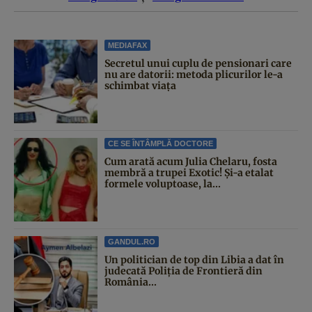
MEDIAFAX
Secretul unui cuplu de pensionari care
nu are datorii: metoda plicurilor le-a
schimbat viața
CE SE ÎNTÂMPLĂ DOCTORE
Cum arată acum Julia Chelaru, fosta
membră a trupei Exotic! Și-a etalat
formele voluptoase, la...
GANDUL.RO
Un politician de top din Libia a dat în
judecată Poliția de Frontieră din
România...