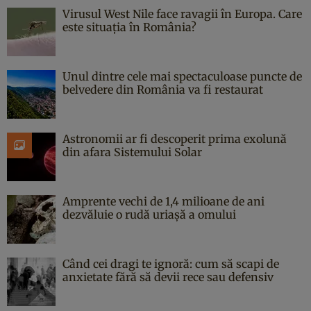
Virusul West Nile face ravagii în Europa. Care
este situația în România?
Unul dintre cele mai spectaculoase puncte de
belvedere din România va fi restaurat
Astronomii ar fi descoperit prima exolună
din afara Sistemului Solar
Amprente vechi de 1,4 milioane de ani
dezvăluie o rudă uriașă a omului
Când cei dragi te ignoră: cum să scapi de
anxietate fără să devii rece sau defensiv