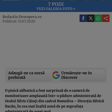
7 POZE
VEZI GALERIA FOTO »
Redactia Descopera.ro
Publicat: 15.07.2020
Adaugă-ne ca sursă
Urmărește-ne in
preferată
Discover
O pisică sălbatică a fost surprinsă de o cameră de
monitorizare amplasată într-o pădure administrată de
Ocolul Silvic Căiuți din cadrul Romsilva – Direcția Silvică
Bacău, în cea mai înaltă zonă de pe suprafața
administrată de acest ocol.