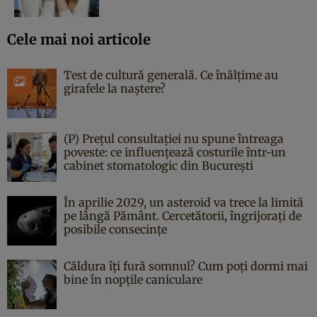
Cele mai noi articole
Test de cultură generală. Ce înălțime au
girafele la naștere?
(P) Prețul consultației nu spune întreaga
poveste: ce influențează costurile într-un
cabinet stomatologic din București
În aprilie 2029, un asteroid va trece la limită
pe lângă Pământ. Cercetătorii, îngrijorați de
posibile consecințe
Căldura îți fură somnul? Cum poți dormi mai
bine în nopțile caniculare