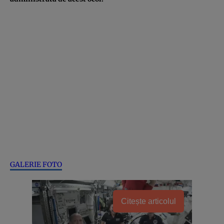
GALERIE FOTO
Citește articolul