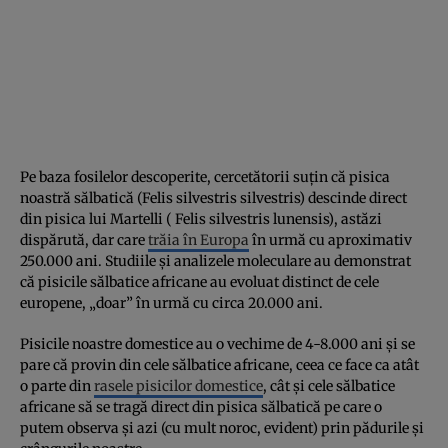
Pe baza fosilelor descoperite, cercetătorii suţin că pisica
noastră sălbatică (Felis silvestris silvestris) descinde direct
din pisica lui Martelli ( Felis silvestris lunensis), astăzi
dispărută, dar care
trăia în Europa
în urmă cu aproximativ
250.000 ani. Studiile şi analizele moleculare au demonstrat
că pisicile sălbatice africane au evoluat distinct de cele
europene, „doar” în urmă cu circa 20.000 ani.
Pisicile noastre domestice au o vechime de 4-8.000 ani şi se
pare că provin din cele sălbatice africane, ceea ce face ca atât
o parte din
rasele pisicilor domestice
, cât şi cele sălbatice
africane să se tragă direct din pisica sălbatică pe care o
putem observa şi azi (cu mult noroc, evident) prin pădurile şi