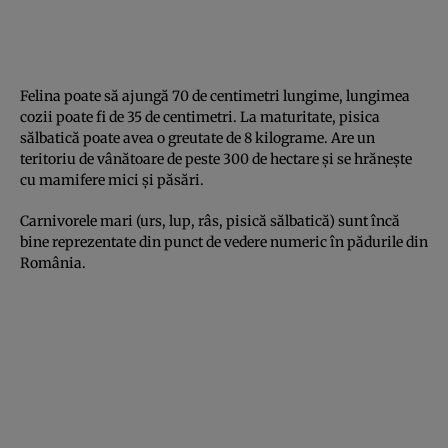
Felina poate să ajungă 70 de centimetri lungime, lungimea
cozii poate fi de 35 de centimetri. La maturitate, pisica
sălbatică poate avea o greutate de 8 kilograme. Are un
teritoriu de vânătoare de peste 300 de hectare şi se hrăneşte
cu mamifere mici şi păsări.
Carnivorele mari (urs, lup, râs, pisică sălbatică) sunt încă
bine reprezentate din punct de vedere numeric în pădurile din
România.