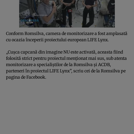
Conform Romsilva, camera de monitorizare a fost amplasată
cu ocazia începerii proiectului european LIFE Lynx.
„Cușca capcană din imagine NU este activată, aceasta fiind
folosită strict pentru proiectul menționat mai sus, sub atenta
monitorizare a specialiștilor de la Romsilva și ACDB,
parteneri în proiectul LIFE Lynx”, scriu cei de la Romsilva pe
pagina de Facebook.