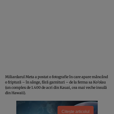
Miliardarul Meta a postat o fotografie în care apare mâncând
o friptură – în sânge, fără garnituri – de la ferma sa Ko’olau
(un complex de 1.400 de acri din Kauai, cea mai veche insulă
din Hawaii).
Citește articolul