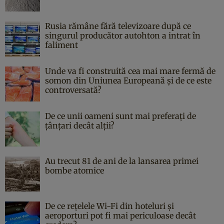
Rusia rămâne fără televizoare după ce
singurul producător autohton a intrat în
faliment
Unde va fi construită cea mai mare fermă de
somon din Uniunea Europeană și de ce este
controversată?
De ce unii oameni sunt mai preferați de
țânțari decât alții?
Au trecut 81 de ani de la lansarea primei
bombe atomice
De ce rețelele Wi-Fi din hoteluri și
aeroporturi pot fi mai periculoase decât