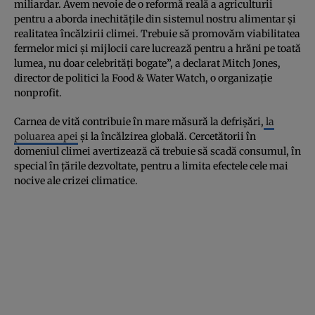
miliardar. Avem nevoie de o reformă reală a agriculturii
pentru a aborda inechitățile din sistemul nostru alimentar și
realitatea încălzirii climei. Trebuie să promovăm viabilitatea
fermelor mici și mijlocii care lucrează pentru a hrăni pe toată
lumea, nu doar celebrități bogate”, a declarat Mitch Jones,
director de politici la Food & Water Watch, o organizație
nonprofit.
Carnea de vită contribuie în mare măsură la defrișări,
la
poluarea apei
și la încălzirea globală. Cercetătorii în
domeniul climei avertizează că trebuie să scadă consumul, în
special în țările dezvoltate, pentru a limita efectele cele mai
nocive ale crizei climatice.