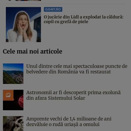
GO4IT.RO
O jucărie din Lidl a explodat la căldură:
copil cu grefă de piele
Cele mai noi articole
Unul dintre cele mai spectaculoase puncte de
belvedere din România va fi restaurat
Astronomii ar fi descoperit prima exolună
din afara Sistemului Solar
Amprente vechi de 1,4 milioane de ani
dezvăluie o rudă uriașă a omului