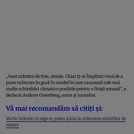
„Sunt mândru de tine, omule. Chiar ți-ai împlinit visul de a
pune mâncare în gură în modul în care cauzează cele mai
multe schimbări climatice posibile pentru o ființă umană”, a
declarat Andrew Greenberg, autor și jurnalist.
Vă mai recomandăm să citiți și:
Vacile hrănite cu alge ar putea ajuta la reducerea emisiilor de
metan