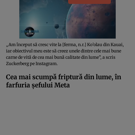
„Am început să cresc vite la [ferma, n.r.] Ko’olau din Kauai,
iar obiectivul meu este să creez unele dintre cele mai bune
carne de vită de cea mai bună calitate din lume”, a scris
Zuckerberg pe Instagram.
Cea mai scumpă friptură din lume, în
farfuria șefului Meta