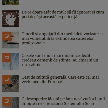
De ce doare atât de mult să fii ignorat și cum
poți depăși această experiență
Tinerii și angajații din medii defavorizate, cei
mai vulnerabili la extinderea carierelor
profesionale
Oasele sunt mult mai dinamice decât
credeau oamenii de știință. Au chiar și un
ritm zilnic
Test de cultură generală. Care este cel mai
vechi pod din Europa?
O descoperire făcută pe fața nevăzută a Lunii
ar putea rescrie istoria Sistemului Solar