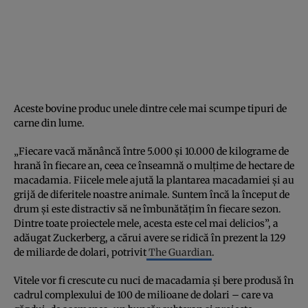
Aceste bovine produc unele dintre cele mai scumpe tipuri de
carne din lume.
„Fiecare vacă mănâncă între 5.000 și 10.000 de kilograme de
hrană în fiecare an, ceea ce înseamnă o mulțime de hectare de
macadamia. Fiicele mele ajută la plantarea macadamiei și au
grijă de diferitele noastre animale. Suntem încă la început de
drum și este distractiv să ne îmbunătățim în fiecare sezon.
Dintre toate proiectele mele, acesta este cel mai delicios”, a
adăugat Zuckerberg, a cărui avere se ridică în prezent la 129
de miliarde de dolari, potrivit
The Guardian
.
Vitele vor fi crescute cu nuci de macadamia și bere produsă în
cadrul complexului de 100 de milioane de dolari – care va