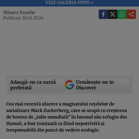
VEZI GALERIA FOTO »
Mioara Enache
Publicat: 18.01.2024
Adaugă-ne ca sursă
Urmărește-ne in
preferată
Discover
Cea mai recentă afacere a magnatului rețelelor de
socializare Mark Zuckerberg, care se ocupă cu creșterea
de bovine de „talie mondială” în luxosul său refugiu din
Hawaii, a fost ironizată ca fiind nepotrivită și
iresponsabilă din punct de vedere ecologic.