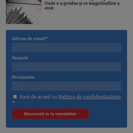
Unde s-a produs și ce magnitudine a
avut
Adresa de email*
Numele
Prenumele
Sunt de acord cu
Politica de confidentialitate
*