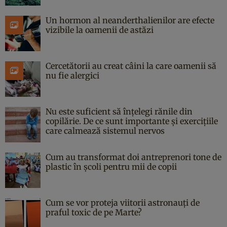
Un hormon al neanderthalienilor are efecte
vizibile la oamenii de astăzi
Cercetătorii au creat câini la care oamenii să
nu fie alergici
Nu este suficient să înțelegi rănile din
copilărie. De ce sunt importante și exercițiile
care calmează sistemul nervos
Cum au transformat doi antreprenori tone de
plastic în școli pentru mii de copii
Cum se vor proteja viitorii astronauți de
praful toxic de pe Marte?