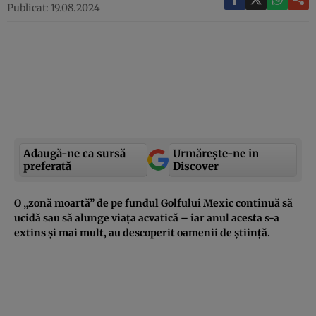
Publicat: 19.08.2024
Adaugă-ne ca sursă
Urmărește-ne in
preferată
Discover
O „zonă moartă” de pe fundul Golfului Mexic continuă să
ucidă sau să alunge viața acvatică – iar anul acesta s-a
extins și mai mult, au descoperit oamenii de știință.