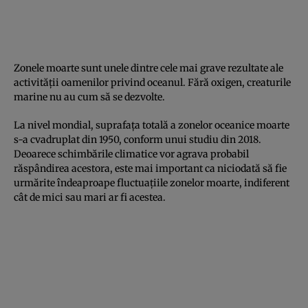
Zonele moarte sunt unele dintre cele mai grave rezultate ale
activității oamenilor privind oceanul. Fără oxigen, creaturile
marine nu au cum să se dezvolte.
La nivel mondial, suprafața totală a zonelor oceanice moarte
s-a cvadruplat din 1950, conform unui studiu din 2018.
Deoarece schimbările climatice vor agrava probabil
răspândirea acestora, este mai important ca niciodată să fie
urmărite îndeaproape fluctuațiile zonelor moarte, indiferent
cât de mici sau mari ar fi acestea.