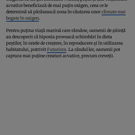
acvatice beneficiază de mai puțin oxigen, ceea ce le
determină să părăsească zona în căutarea unor
climate mai
bogate în oxigen
.
Pentru puțina viață marină care rămâne, oamenii de știință
au descoperit că hipoxia provoacă schimbări în dieta
peștilor, în ratele de creștere, în reproducere și în utilizarea
habitatului, potrivit
Futurism
. La rândul lor, oamenii pot
captura mai puține creaturi acvatice, precum creveții.