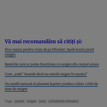
Vă mai recomandăm să citiți și:
Risc major pentru viața de pe Pământ: Apele lumii pierd
oxigen
Bateriile care ar putea funcționa cu oxigen din corpul uman
Cum „arde” Soarele dacă nu există oxigen în spațiu?
Un satelit natural al planetei Jupiter produce zilnic 1.000 de
tone de oxigen
Tags:
oceane
oxigen
pesti
schimbarile climatice