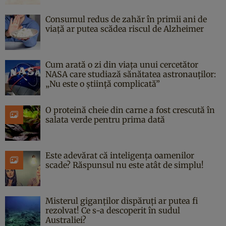
Consumul redus de zahăr în primii ani de
viață ar putea scădea riscul de Alzheimer
Cum arată o zi din viața unui cercetător
NASA care studiază sănătatea astronauților:
„Nu este o știință complicată”
O proteină cheie din carne a fost crescută în
salata verde pentru prima dată
Este adevărat că inteligența oamenilor
scade? Răspunsul nu este atât de simplu!
Misterul giganților dispăruți ar putea fi
rezolvat! Ce s-a descoperit în sudul
Australiei?