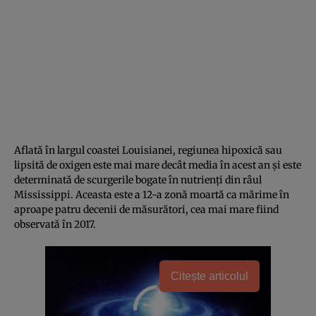
Aflată în largul coastei Louisianei, regiunea hipoxică sau
lipsită de oxigen este mai mare decât media în acest an și este
determinată de scurgerile bogate în nutrienți din râul
Mississippi. Aceasta este a 12-a zonă moartă ca mărime în
aproape patru decenii de măsurători, cea mai mare fiind
observată în 2017.
Citește articolul