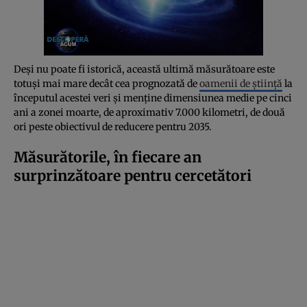
Deși nu poate fi istorică, această ultimă măsurătoare este
totuși mai mare decât cea prognozată de
oamenii de știință
la
începutul acestei veri și menține dimensiunea medie pe cinci
ani a zonei moarte, de aproximativ 7.000 kilometri, de două
ori peste obiectivul de reducere pentru 2035.
Măsurătorile, în fiecare an
surprinzătoare pentru cercetători