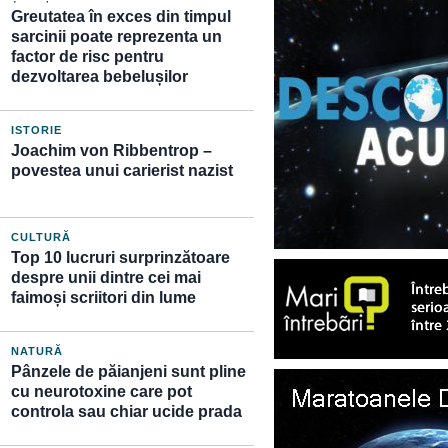
Greutatea în exces din timpul
sarcinii poate reprezenta un
factor de risc pentru
dezvoltarea bebelușilor
ISTORIE
Joachim von Ribbentrop –
povestea unui carierist nazist
CULTURĂ
Top 10 lucruri surprinzătoare
despre unii dintre cei mai
faimoși scriitori din lume
NATURĂ
Pânzele de păianjeni sunt pline
cu neurotoxine care pot
controla sau chiar ucide prada