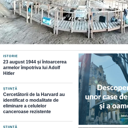
ISTORIE
23 august 1944 și întoarcerea
armelor împotriva lui Adolf
Hitler
ȘTIINȚĂ
Cercetătorii de la Harvard au
identificat o modalitate de
eliminare a celulelor
canceroase rezistente
ȘTIINȚĂ