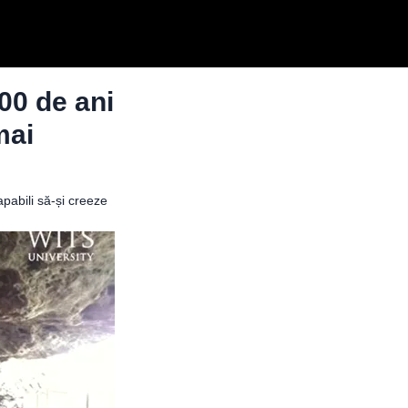
00 de ani
mai
apabili să-și creeze