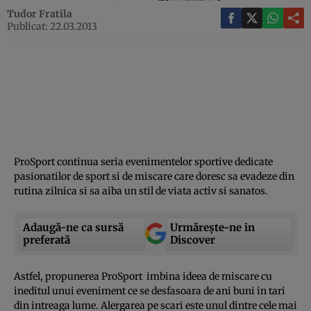
Tudor Fratila
Publicat: 22.03.2013
ProSport continua seria evenimentelor sportive dedicate
pasionatilor de sport si de miscare care doresc sa evadeze din
rutina zilnica si sa aiba un stil de viata activ si sanatos.
Adaugă-ne ca sursă
Urmărește-ne in
preferată
Discover
Astfel, propunerea ProSport imbina ideea de miscare cu
ineditul unui eveniment ce se desfasoara de ani buni in tari
din intreaga lume. Alergarea pe scari este unul dintre cele mai