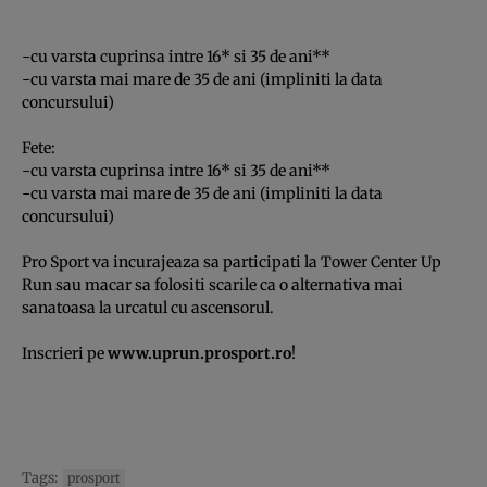
-cu varsta cuprinsa intre 16* si 35 de ani**
-cu varsta mai mare de 35 de ani (impliniti la data
concursului)
Fete:
-cu varsta cuprinsa intre 16* si 35 de ani**
-cu varsta mai mare de 35 de ani (impliniti la data
concursului)
Pro Sport va incurajeaza sa participati la Tower Center Up
Run sau macar sa folositi scarile ca o alternativa mai
sanatoasa la urcatul cu ascensorul.
Inscrieri pe
www.uprun.prosport.ro
!
Tags:
prosport