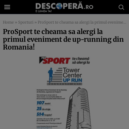
Home
»
Sporturi
»
ProSport te cheama sa alergi la primul eveniment de up-running din Romania!
ProSport te cheama sa alergi la
primul eveniment de up-running din
Romania!