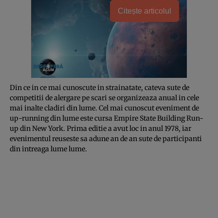
Citește articolul
Din ce in ce mai cunoscute in strainatate, cateva sute de
competitii de alergare pe scari se organizeaza anual in cele
mai inalte cladiri din lume. Cel mai cunoscut eveniment de
up-running din lume este cursa Empire State Building Run-
up din New York. Prima editie a avut loc in anul 1978, iar
evenimentul reuseste sa adune an de an sute de participanti
din intreaga lume lume.