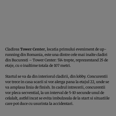
Cladirea
Tower Center
, locatia primului eveniment de up-
running din Romania, este una dintre cele mai inalte cladiri
din Bucuresti – Tower Center: 514 trepte, reprezentand 25 de
etaje, cu o inaltime totala de 107 metri.
Startul se va da din interiorul cladirii, din lobby. Concurentii
vor trece in casa scarii si vor alerga pana la etajul 22, unde se
va amplasa linia de finish. In cadrul intrecerii, concurentii
vor pleca secvential, la un interval de 5-10 secunde unul de
celalalt, astfel incat se evita imbulzeala de la start si situatiile
care pot duce cu usurinta la accidentari.