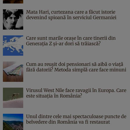
Mata Hari, curtezana care a făcut istorie
devenind spioană în serviciul Germaniei
Care sunt marile orașe în care tinerii din
Generația Z și-ar dori să trăiască?
Cum au reușit doi pensionari să aibă o viață
fără datorii? Metoda simplă care face minuni
Virusul West Nile face ravagii în Europa. Care
este situația în România?
Unul dintre cele mai spectaculoase puncte de
belvedere din România va fi restaurat