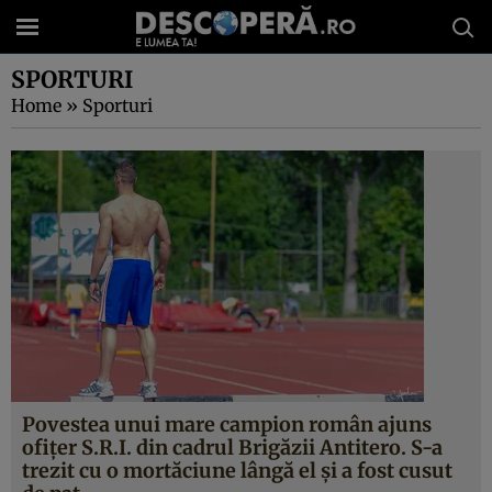
SPORTURI
Home
»
Sporturi
Povestea unui mare campion român ajuns
ofiţer S.R.I. din cadrul Brigăzii Antitero. S-a
trezit cu o mortăciune lângă el şi a fost cusut