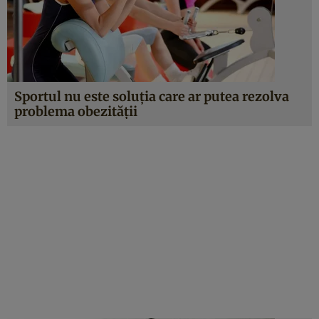
Sportul nu este soluţia care ar putea rezolva
problema obezităţii