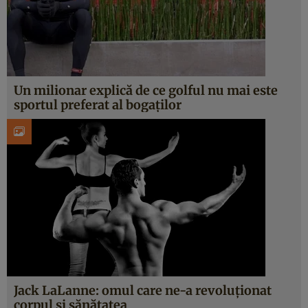
Un milionar explică de ce golful nu mai este
sportul preferat al bogaţilor
Jack LaLanne: omul care ne-a revoluţionat
corpul şi sănătatea