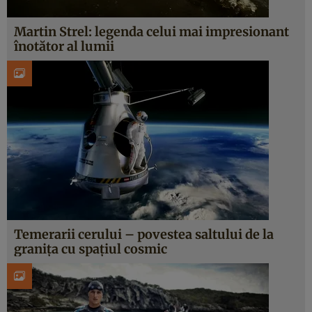
Martin Strel: legenda celui mai impresionant
înotător al lumii
Temerarii cerului – povestea saltului de la
graniţa cu spaţiul cosmic