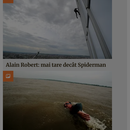
Alain Robert: mai tare decât Spiderman