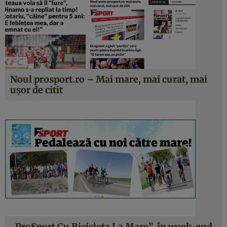
Noul prosport.ro – Mai mare, mai curat, mai
uşor de citit
„ProSport Cu Bicicleta La Mare”, în week-end