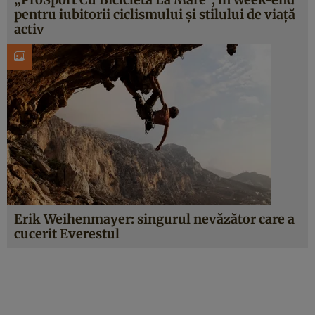
pentru iubitorii ciclismului şi stilului de viaţă
activ
Erik Weihenmayer: singurul nevăzător care a
cucerit Everestul