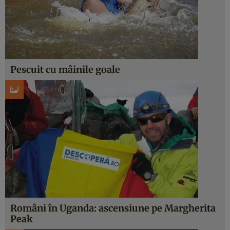
Pescuit cu mâinile goale
Români în Uganda: ascensiune pe Margherita
Peak