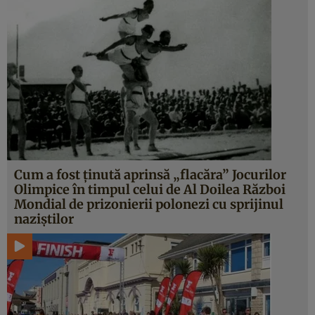
Cum a fost ţinută aprinsă „flacăra” Jocurilor
Olimpice în timpul celui de Al Doilea Război
Mondial de prizonierii polonezi cu sprijinul
naziştilor