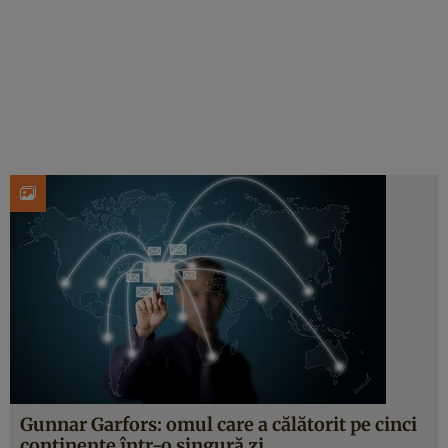
Gunnar Garfors: omul care a călătorit pe cinci
continente într-o singură zi