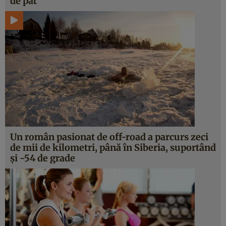
de pat
Un român pasionat de off-road a parcurs zeci
de mii de kilometri, până în Siberia, suportând
şi -54 de grade