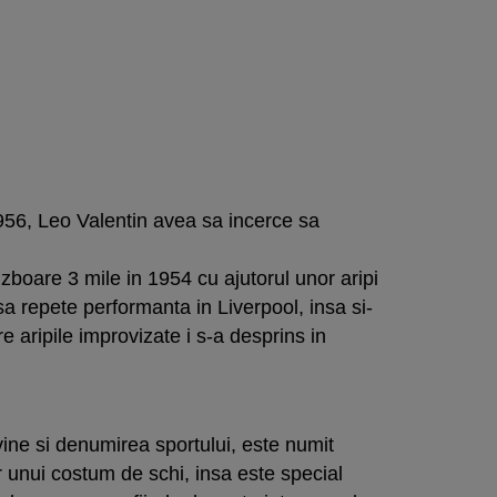
56, Leo Valentin avea sa incerce sa
zboare 3 mile in 1954 cu ajutorul unor aripi
a repete performanta in Liverpool, insa si-
re aripile improvizate i s-a desprins in
ine si denumirea sportului, este numit
 unui costum de schi, insa este special