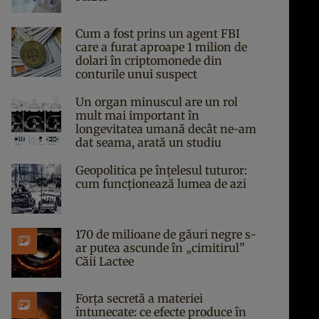
Cum a fost prins un agent FBI
care a furat aproape 1 milion de
dolari în criptomonede din
conturile unui suspect
Un organ minuscul are un rol
mult mai important în
longevitatea umană decât ne-am
dat seama, arată un studiu
Geopolitica pe înțelesul tuturor:
cum funcționează lumea de azi
170 de milioane de găuri negre s-
ar putea ascunde în „cimitirul”
Căii Lactee
Forța secretă a materiei
întunecate: ce efecte produce în