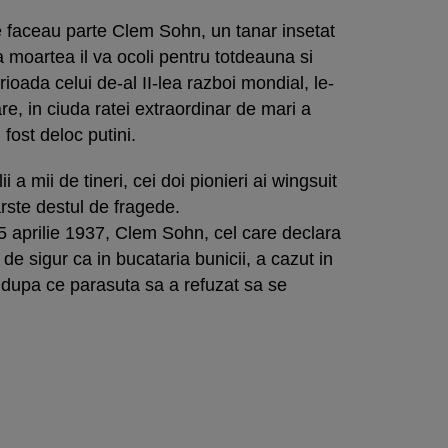
are faceau parte Clem Sohn, un tanar insetat
 moartea il va ocoli pentru totdeauna si
ioada celui de-al II-lea razboi mondial, le-
re, in ciuda ratei extraordinar de mari a
fost deloc putini.
 a mii de tineri, cei doi pionieri ai wingsuit
varste destul de fragede.
25 aprilie 1937, Clem Sohn, cel care declara
l de sigur ca in bucataria bunicii, a cazut in
 dupa ce parasuta sa a refuzat sa se