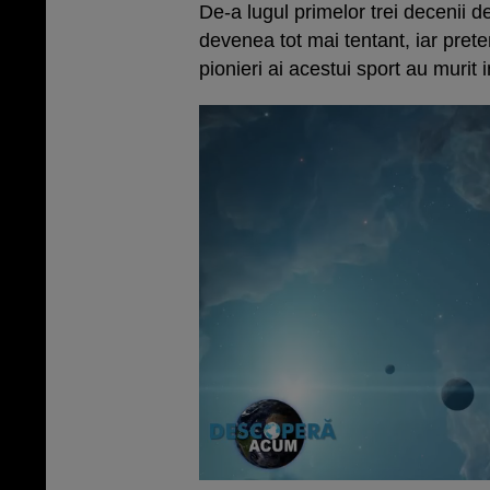
De-a lugul primelor trei decenii d
devenea tot mai tentant, iar prete
pionieri ai acestui sport au murit 