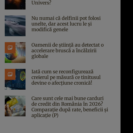
Univers?
Nu numai că delfinii pot folosi
unelte, dar acest lucru le și
modifică genele
Oamenii de știință au detectat o
accelerare bruscă a încălzirii
globale
Iată cum se reconfigurează
creierul pe măsură ce tinitusul
devine o afecțiune cronică!
Care sunt cele mai bune carduri
de credit din România în 2026?
Comparație după rate, beneficii și
aplicație (P)