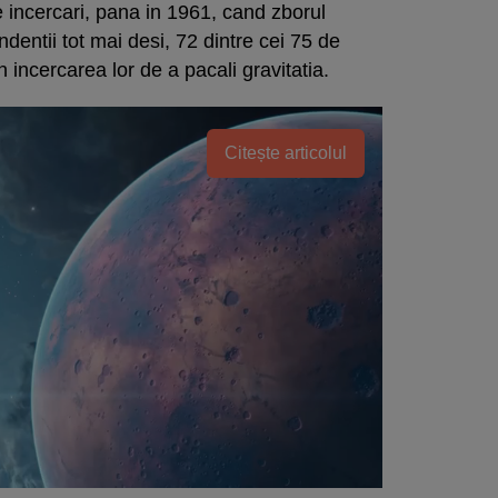
e incercari, pana in 1961, cand zborul
ndentii tot mai desi, 72 dintre cei 75 de
in incercarea lor de a pacali gravitatia.
Citește articolul