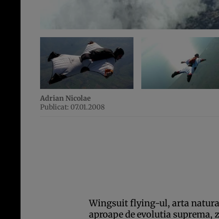
Adrian Nicolae
Publicat: 07.01.2008
Wingsuit flying-ul, arta natur
aproape de evolutia suprema, zb