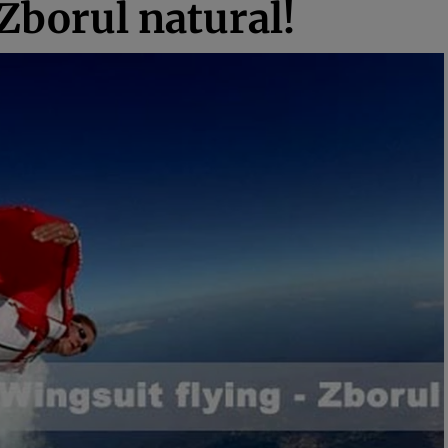
Zborul natural!