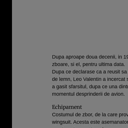
Dupa aproape doua decenii, in 19
zboare, si el, pentru ultima data.
Dupa ce declarase ca a reusit sa 
de lemn, Leo Valentin a incercat s
a gasit sfarsitul, dupa ce una dint
momentul desprinderii de avion.
Echipament
Costumul de zbor, de la care prov
wingsuit. Acesta este asemanator