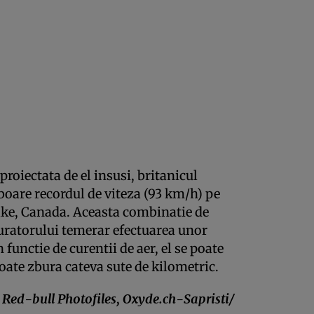
roiectata de el insusi, britanicul
boare recordul de viteza (93 km/h) pe
ake, Canada. Aceasta combinatie de
uratorului temerar efectuarea unor
functie de curentii de aer, el se poate
oate zbura cateva sute de kilometric.
Red-bull Photofiles, Oxyde.ch-Sapristi/