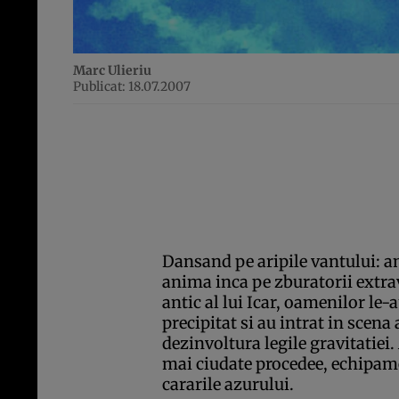
Marc Ulieriu
Publicat: 18.07.2007
Dansand pe aripile vantului: amb
anima inca pe zburatorii extrav
antic al lui Icar, oamenilor le-
precipitat si au intrat in scena 
dezinvoltura legile gravitatiei.
mai ciudate procedee, echipam
cararile azurului.