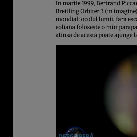
In martie 1999, Bertrand Piccar
Breitling Orbiter 3 (in imagine
mondial: ocolul lumii, fara esca
eoliana foloseste o miniparapa
atinsa de acesta poate ajunge 