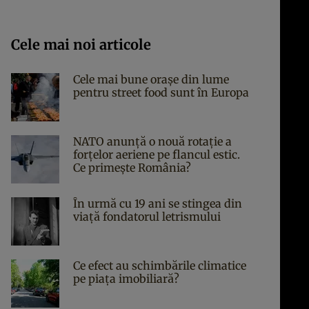
Cele mai noi articole
Cele mai bune orașe din lume
pentru street food sunt în Europa
NATO anunță o nouă rotație a
forțelor aeriene pe flancul estic.
Ce primește România?
În urmă cu 19 ani se stingea din
viaţă fondatorul letrismului
Ce efect au schimbările climatice
pe piața imobiliară?