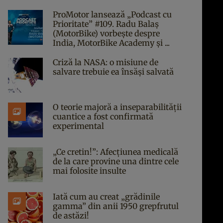
ProMotor lansează „Podcast cu
Prioritate” #109. Radu Balaș
(MotorBike) vorbește despre
India, MotorBike Academy și ...
Criză la NASA: o misiune de
salvare trebuie ea însăși salvată
O teorie majoră a inseparabilității
cuantice a fost confirmată
experimental
„Ce cretin!”: Afecțiunea medicală
de la care provine una dintre cele
mai folosite insulte
Iată cum au creat „grădinile
gamma” din anii 1950 grepfrutul
de astăzi!