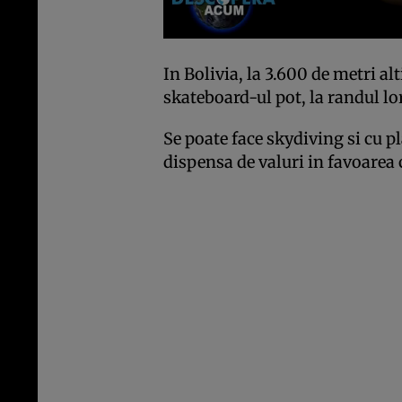
In Bolivia, la 3.600 de metri alt
skateboard-ul pot, la randul lor
Se poate face skydiving si cu pl
dispensa de valuri in favoarea c