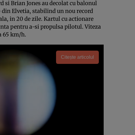
d si Brian Jones au decolat cu balonul
) din Elvetia, stabilind un nou record
la, in 20 de zile. Kartul cu actionare
nta pentru a-si propulsa pilotul. Viteza
la 65 km/h.
Citește articolul