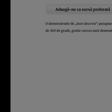
Adaugă-ne ca sursă preferată
O demonstratie de „inot sincron“: parapante
de 360 de grade, gratie carora sunt desenat