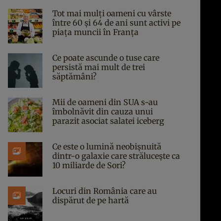
Tot mai mulți oameni cu vârste
între 60 și 64 de ani sunt activi pe
piața muncii în Franța
Ce poate ascunde o tuse care
persistă mai mult de trei
săptămâni?
Mii de oameni din SUA s-au
îmbolnăvit din cauza unui
parazit asociat salatei iceberg
Ce este o lumină neobișnuită
dintr-o galaxie care strălucește ca
10 miliarde de Sori?
Locuri din România care au
dispărut de pe hartă