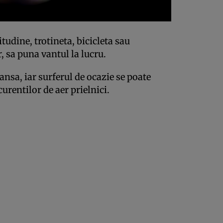
itudine, trotineta, bicicleta sau
, sa puna vantul la lucru.
ansa, iar surferul de ocazie se poate
urentilor de aer prielnici.