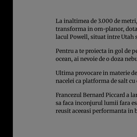
La inaltimea de 3.000 de metri
transforma in om-planor, dotat
lacul Powell, situat intre Utah 
Pentru a te proiecta in gol de p
ocean, ai nevoie de o doza nebu
Ultima provocare in materie de
nacelei ca platforma de salt cu 
Francezul Bernard Piccard a lan
sa faca inconjurul lumii fara es
reusit aceeasi performanta in 