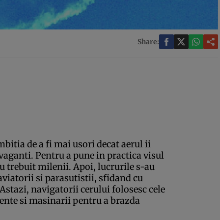
Share:
itia de a fi mai usori decat aerul ii
aganti. Pentru a pune in practica visul
au trebuit milenii. Apoi, lucrurile s-au
aviatorii si parasutistii, sfidand cu
 Astazi, navigatorii cerului folosesc cele
ente si masinarii pentru a brazda