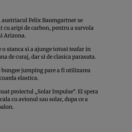
, austriacul Felix Baumgartner se
 cu aripi de carbon, pentru a survola
si Arizona.
e o stanca si a ajunge totusi teafar in
na de curaj, dar si de clasica parasuta.
 bungee jumping pare a fi utilizarea
coarda elastica.
sat proiectul „Solar Impulse“. El spera
cala cu avionul sau solar, dupa ce a
balon.