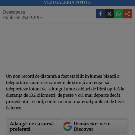
VEZI GALERIA FOTO »
Descopera
Publicat: 25.09.2015
Un nou record de distanţă a fost stabilit în lumea bizară a
teleportării cuantice: oamenii de ştiinţă au reuşit să
teleporteze fotoni de-a lungul unor cabluri de fibră optică la
distanţa de 102 kilometri, de peste 4 ori mai departe decât
precedentul record, conform unui material publicat de Live
Science.
Adaugă-ne ca sursă
Urmărește-ne in
preferată
Discover