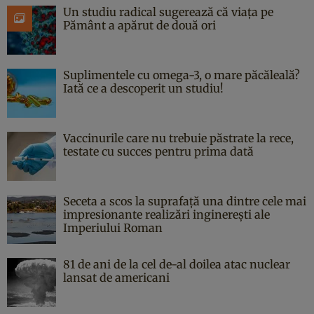
Un studiu radical sugerează că viața pe
Pământ a apărut de două ori
Suplimentele cu omega-3, o mare păcăleală?
Iată ce a descoperit un studiu!
Vaccinurile care nu trebuie păstrate la rece,
testate cu succes pentru prima dată
Seceta a scos la suprafață una dintre cele mai
impresionante realizări inginerești ale
Imperiului Roman
81 de ani de la cel de-al doilea atac nuclear
lansat de americani