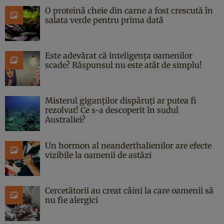
O proteină cheie din carne a fost crescută în
salata verde pentru prima dată
Este adevărat că inteligența oamenilor
scade? Răspunsul nu este atât de simplu!
Misterul giganților dispăruți ar putea fi
rezolvat! Ce s-a descoperit în sudul
Australiei?
Un hormon al neanderthalienilor are efecte
vizibile la oamenii de astăzi
Cercetătorii au creat câini la care oamenii să
nu fie alergici