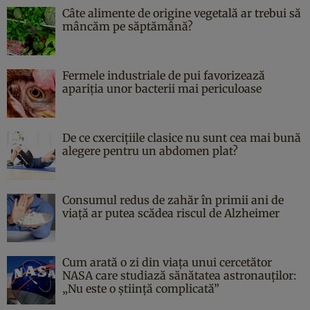
Câte alimente de origine vegetală ar trebui să
mâncăm pe săptămână?
Fermele industriale de pui favorizează
apariția unor bacterii mai periculoase
De ce cxercițiile clasice nu sunt cea mai bună
alegere pentru un abdomen plat?
Consumul redus de zahăr în primii ani de
viață ar putea scădea riscul de Alzheimer
Cum arată o zi din viața unui cercetător
NASA care studiază sănătatea astronauților:
„Nu este o știință complicată”