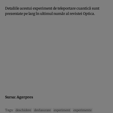
Detaliile acestui experiment de teleportare cuantică sunt
prezentate pe larg în ultimul număr al revistei Optica.
Sursa:
Agerpres
Tags:
deschidere
desfasurare
experiment
experimente