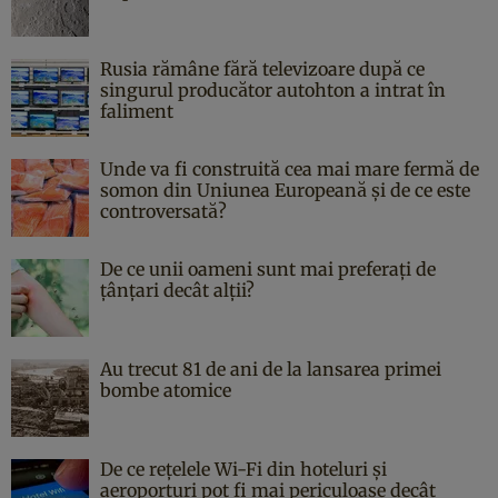
Rusia rămâne fără televizoare după ce
singurul producător autohton a intrat în
faliment
Unde va fi construită cea mai mare fermă de
somon din Uniunea Europeană și de ce este
controversată?
De ce unii oameni sunt mai preferați de
țânțari decât alții?
Au trecut 81 de ani de la lansarea primei
bombe atomice
De ce rețelele Wi-Fi din hoteluri și
aeroporturi pot fi mai periculoase decât