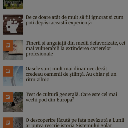
De ce doare atât de mult să fii ignorat și cum
poți depăși această experiență
Tinerii și angajații din medii defavorizate, cei
mai vulnerabili la extinderea carierelor
profesionale
Oasele sunt mult mai dinamice decât
credeau oamenii de știință. Au chiar și un
ritm zilnic
Test de cultură generală. Care este cel mai
vechi pod din Europa?
O descoperire făcută pe fața nevăzută a Lunii
ar putea rescrie istoria Sistemului Solar