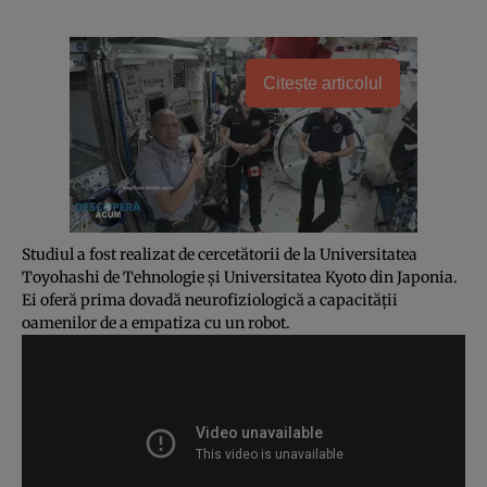
Citește articolul
Studiul a fost realizat de cercetătorii de la Universitatea
Toyohashi de Tehnologie şi Universitatea Kyoto din Japonia.
Ei oferă prima dovadă neurofiziologică a capacităţii
oamenilor de a empatiza cu un robot.