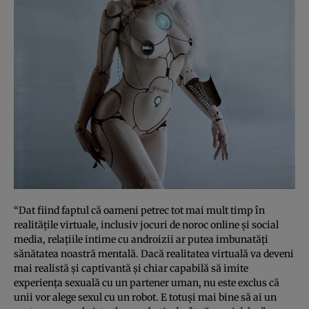
“Dat fiind faptul că oameni petrec tot mai mult timp în
realităţile virtuale, inclusiv jocuri de noroc online şi social
media, relaţiile intime cu androizii ar putea imbunatăţi
sănătatea noastră mentală. Dacă realitatea virtuală va deveni
mai realistă şi captivantă şi chiar capabilă să imite
experienţa sexuală cu un partener uman, nu este exclus că
unii vor alege sexul cu un robot. E totuşi mai bine să ai un