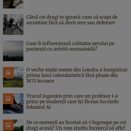
Când cei dragi te ignoră: cum să scapi de
anxietate fără să devii rece sau defensiv
Cum îi influențează calitatea aerului pe
pacienții cu artrită reumatoidă?
O veche stație meteo din Londra a înregistrat
prima lună calendaristică fără ploaie din
1871 încoace
Trucul ingenios prin care un profesor i-a
prins pe studenții care își făceau lucrările
folosind AI
De ce oamenii au încetat să-i îngroape pe cei
dragi acasă? Un nou studiu încearcă să afle!