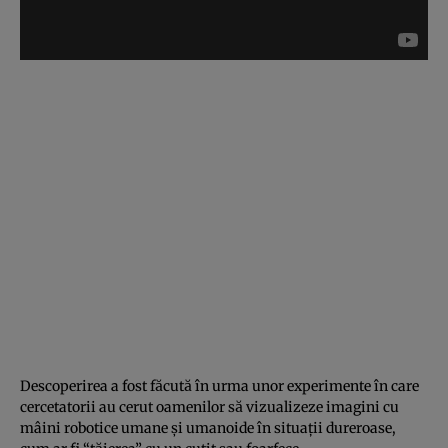
Descoperirea a fost făcută în urma unor experimente în care
cercetatorii au cerut oamenilor să vizualizeze imagini cu
mâini robotice umane şi umanoide în situaţii dureroase,