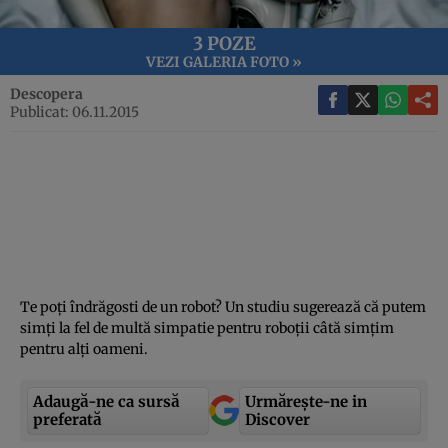
3 POZE
VEZI GALERIA FOTO »
Descopera
Publicat: 06.11.2015
Te poţi îndrăgosti de un robot? Un studiu sugerează că putem
simţi la fel de multă simpatie pentru roboţii câtă simţim
pentru alţi oameni.
Adaugă-ne ca sursă
Urmărește-ne in
preferată
Discover