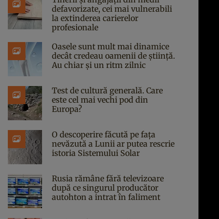
defavorizate, cei mai vulnerabili
la extinderea carierelor
profesionale
Oasele sunt mult mai dinamice
decât credeau oamenii de știință.
Au chiar și un ritm zilnic
Test de cultură generală. Care
este cel mai vechi pod din
Europa?
O descoperire făcută pe fața
nevăzută a Lunii ar putea rescrie
istoria Sistemului Solar
Rusia rămâne fără televizoare
după ce singurul producător
autohton a intrat în faliment