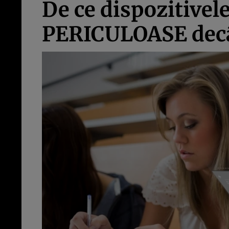
De ce dispozitivel
PERICULOASE decât 