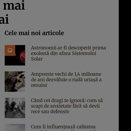
t mai
ai
Cele mai noi articole
Astronomii ar fi descoperit prima
exolună din afara Sistemului
Solar
Amprente vechi de 1,4 milioane
de ani dezvăluie o rudă uriașă a
omului
Când cei dragi te ignoră: cum să
scapi de anxietate fără să devii
rece sau defensiv
Cum îi influențează calitatea