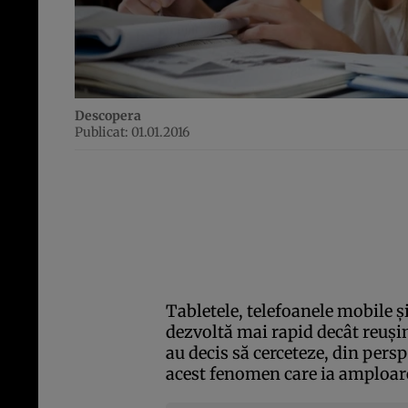
Descopera
Publicat: 01.01.2016
Tabletele, telefoanele mobile ş
dezvoltă mai rapid decât reuşi
au decis să cerceteze, din persp
acest fenomen care ia amploare