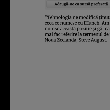
Adaugă-ne ca sursă preferată
”Tehnologia ne modifică ţinut
ceea ce numesc eu iHunch. Am
numsc această poziţie şi gât ca
mai fac referire la termenul de 
Noua Zeelanda, Steve August.