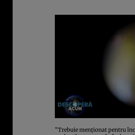
”Trebuie menţionat pentru înce