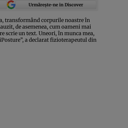
Urmărește-ne in Discover
a, transformând corpurile noastre în
 auzit, de asemenea, cum oameni mai
re scrie un text. Uneori, în munca mea,
iPosture”, a declarat fizioterapeutul din