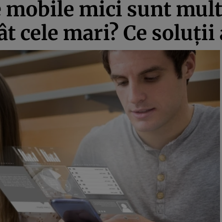
e mobile mici sunt mul
cele mari? Ce soluţii 