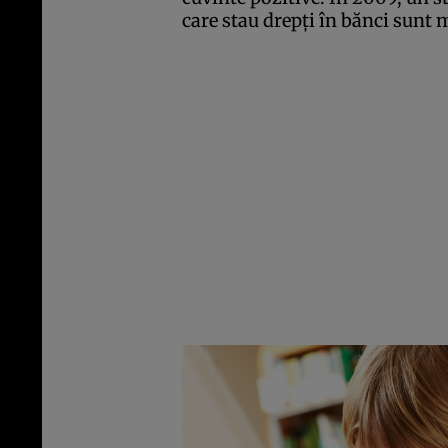
care stau drepţi în bănci sunt m