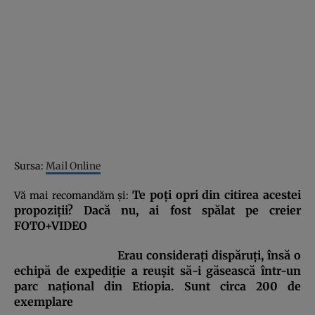
Sursa:
Mail Online
Te poţi opri din citirea acestei
Vă mai recomandăm şi:
propoziţii? Dacă nu, ai fost spălat pe creier
FOTO+VIDEO
Erau consideraţi dispăruţi, însă o
echipă de expediţie a reuşit să-i găsească într-un
parc naţional din Etiopia. Sunt circa 200 de
exemplare