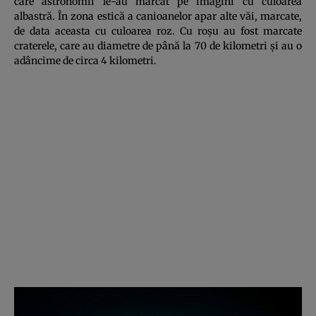
care astronomii le-au marcat pe imagini cu culoarea
albastră. În zona estică a canioanelor apar alte văi, marcate,
de data aceasta cu culoarea roz. Cu roşu au fost marcate
craterele, care au diametre de până la 70 de kilometri şi au o
adâncime de circa 4 kilometri.