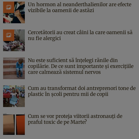
Un hormon al neanderthalienilor are efecte
vizibile la oamenii de astăzi
Cercetătorii au creat câini la care oamenii să
nu fie alergici
Nu este suficient să înțelegi rănile din
copilărie. De ce sunt importante și exercițiile
care calmează sistemul nervos
Cum au transformat doi antreprenori tone de
plastic în școli pentru mii de copii
Cum se vor proteja viitorii astronauți de
praful toxic de pe Marte?