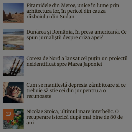
Piramidele din Meroe, unice în lume prin
arhitectura lor, în pericol din cauza
războiului din Sudan
Dunărea și România, în presa americană. Ce
spun jurnaliștii despre criza apei?
Coreea de Nord a lansat cel puțin un proiectil
neidentificat spre Marea Japoniei
Cum se manifestă depresia zâmbitoare și ce
trebuie să știe cei din jur pentru a o
recunoaște
Nicolae Stoica, ultimul mare interbelic. O
recuperare istorică după mai bine de 80 de
ani