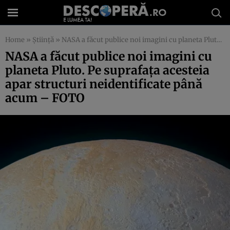
Home
»
Știință
»
NASA a făcut publice noi imagini cu planeta Pluto. Pe suprafaţa acesteia apar structuri neidentificate până acum – FOTO
NASA a făcut publice noi imagini cu
planeta Pluto. Pe suprafaţa acesteia
apar structuri neidentificate până
acum – FOTO