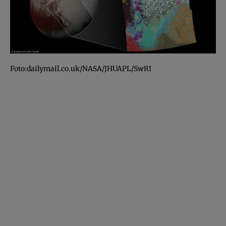
Foto:dailymail.co.uk/NASA/JHUAPL/SwRI