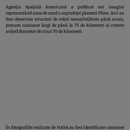
Agenţia Spaţială Americană a publicat noi imagini
reprezentând zona de nord a suprafeţei planetei Pluto. Aici au
fost observate structuri de relief nemaiîntâlnite până acum,
precum canioane largi de până la 75 de kilometri şi cratere
având diametre de circa 70 de kilometri.
În fotografiile realizate de NASA au fost identificate canioane