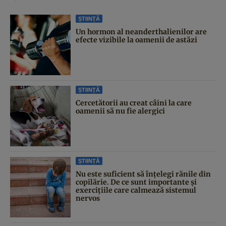
ȘTIINȚĂ
Un hormon al neanderthalienilor are
efecte vizibile la oamenii de astăzi
ȘTIINȚĂ
Cercetătorii au creat câini la care
oamenii să nu fie alergici
ȘTIINȚĂ
Nu este suficient să înțelegi rănile din
copilărie. De ce sunt importante și
exercițiile care calmează sistemul
nervos