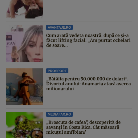
AVANTAJE.RO
Cum arată vedeta noastră, după ce și-a
făcut lifting facial: „Am purtat ochelari
de soare...
PROSPORT
„Bătălia pentru 50.000.000 de dolari”.
Divorțul anului: Anamaria atacă averea
milionarului
MEDIAFAX.RO
„Broscuța de cafea”, descoperită de
savanți în Costa Rica. Cât măsoară
micuțul amfibian?