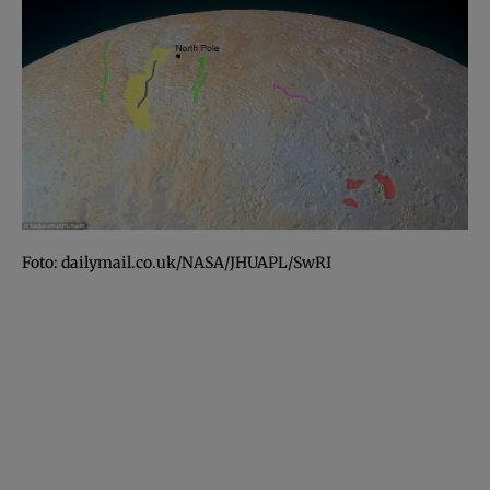
Foto: dailymail.co.uk/NASA/JHUAPL/SwRI