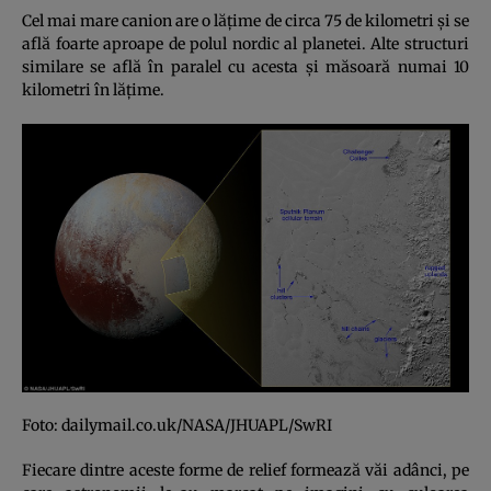
Cel mai mare canion are o lăţime de circa 75 de kilometri şi se
află foarte aproape de polul nordic al planetei. Alte structuri
similare se află în paralel cu acesta şi măsoară numai 10
kilometri în lăţime.
Foto: dailymail.co.uk/NASA/JHUAPL/SwRI
Fiecare dintre aceste forme de relief formează văi adânci, pe