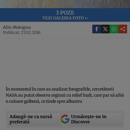
3 POZE
VEZI GALERIA FOTO »
Alin Motogna
Publicat: 27.02.2016
În momentul în care au analizat fotografiile, cercetătorii
NASA au putut observa regiuni cu relief înalt, care par să aibă
o culoare galbenă, ce tinde spre albastru
Adaugă-ne ca sursă
Urmărește-ne in
preferată
Discover