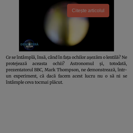
Citește articolul
Ce se întâmplă, însă, când în faţa ochilor aşezăm o lentilă? Ne
protejează aceasta ochii? Astronomul şi, totodată,
prezentatorul BBC, Mark Thompson, ne demonstrează, într-
un experiment, că dacă facem acest lucru nu o să ni se
întâmple ceva tocmai plăcut.