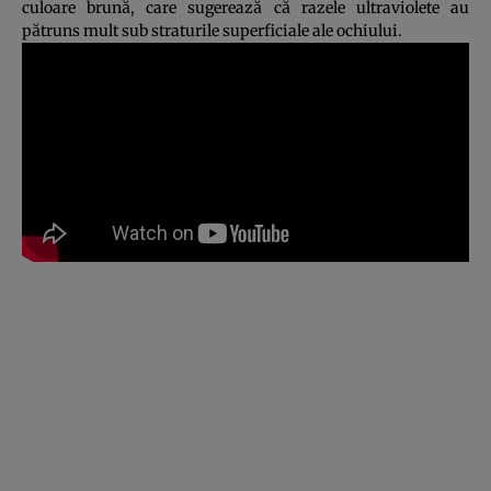
culoare brună, care sugerează că razele ultraviolete au
pătruns mult sub straturile superficiale ale ochiului.