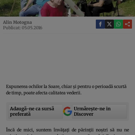
Alin Motogna
Publicat: 05.05.2016
Expunerea ochilor la Soare, chiar şi pentru o perioadă scurtă
de timp, poate afecta calitatea vederii.
Adaugă-ne ca sursă
Urmărește-ne in
preferată
Discover
Încă de mici, suntem învăţaţi de părinţii noştri să nu ne