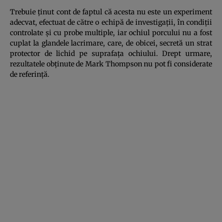
Trebuie ţinut cont de faptul că acesta nu este un experiment
adecvat, efectuat de către o echipă de investigaţii, în condiţii
controlate şi cu probe multiple, iar ochiul porcului nu a fost
cuplat la glandele lacrimare, care, de obicei, secretă un strat
protector de lichid pe suprafaţa ochiului. Drept urmare,
rezultatele obţinute de Mark Thompson nu pot fi considerate
de referinţă.