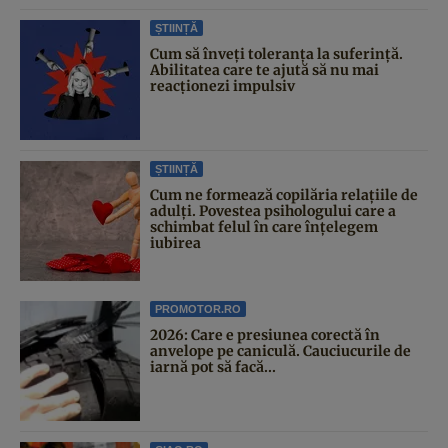
ȘTIINȚĂ
Cum să înveți toleranța la suferință.
Abilitatea care te ajută să nu mai
reacționezi impulsiv
ȘTIINȚĂ
Cum ne formează copilăria relațiile de
adulți. Povestea psihologului care a
schimbat felul în care înțelegem
iubirea
PROMOTOR.RO
2026: Care e presiunea corectă în
anvelope pe caniculă. Cauciucurile de
iarnă pot să facă...