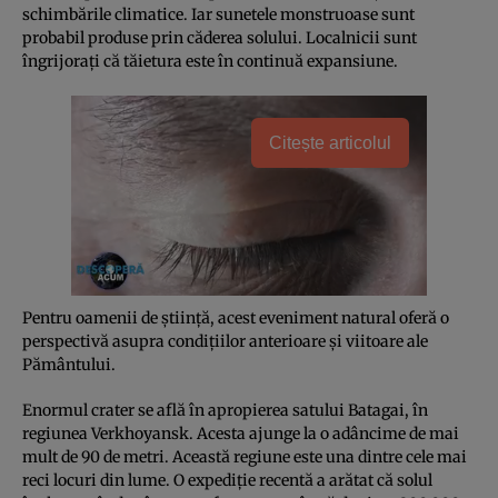
schimbările climatice. Iar sunetele monstruoase sunt
probabil produse prin căderea solului. Localnicii sunt
îngrijoraţi că tăietura este în continuă expansiune.
Citește articolul
Pentru oamenii de ştiinţă, acest eveniment natural oferă o
perspectivă asupra condiţiilor anterioare şi viitoare ale
Pământului.
Enormul crater se află în apropierea satului Batagai, în
regiunea Verkhoyansk. Acesta ajunge la o adâncime de mai
mult de 90 de metri. Această regiune este una dintre cele mai
reci locuri din lume. O expediţie recentă a arătat că solul