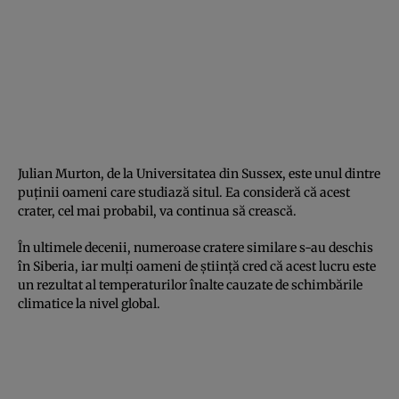
Julian Murton, de la Universitatea din Sussex, este unul dintre
puţinii oameni care studiază situl. Ea consideră că acest
crater, cel mai probabil, va continua să crească.
În ultimele decenii, numeroase cratere similare s-au deschis
în Siberia, iar mulţi oameni de ştiinţă cred că acest lucru este
un rezultat al temperaturilor înalte cauzate de schimbările
climatice la nivel global.