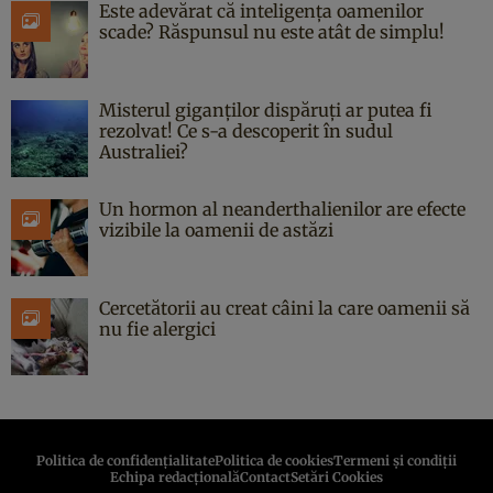
Este adevărat că inteligența oamenilor
scade? Răspunsul nu este atât de simplu!
Misterul giganților dispăruți ar putea fi
rezolvat! Ce s-a descoperit în sudul
Australiei?
Un hormon al neanderthalienilor are efecte
vizibile la oamenii de astăzi
Cercetătorii au creat câini la care oamenii să
nu fie alergici
Politica de confidenţialitate
Politica de cookies
Termeni şi condiţii
Echipa redacțională
Contact
Setări Cookies