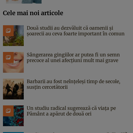
Cele mai noi articole
Două studii au dezvăluit că oamenii și
șoarecii au ceva foarte important în comun
Sângerarea gingiilor ar putea fi un semn
precoce al unei afecțiuni mult mai grave
Barbarii au fost neînțeleși timp de secole,
susțin cercetătorii
Un studiu radical sugerează că viața pe
Pământ a apărut de două ori