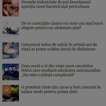
Fermele industriale de pui favorizează
apariția unor bacterii mai periculoase
De ce cxercițiile clasice nu sunt cea mai bună
alegere pentru un abdomen plat?
Consumul redus de zahăr în primii ani de
viață ar putea scădea riscul de Alzheimer
Cum arată o zi din viața unui cercetător
NASA care studiază sănătatea astronauților:
„Nu este o știință complicată”
O proteină cheie din carne a fost crescută în
salata verde pentru prima dată