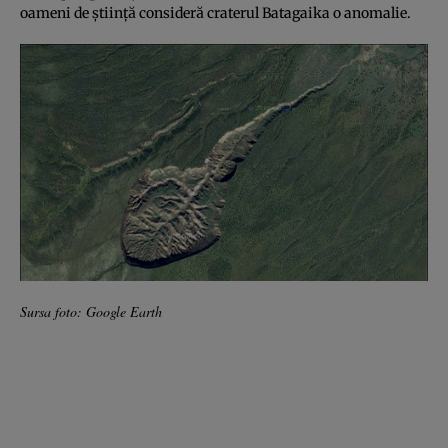
oameni de ştiinţă consideră craterul Batagaika o anomalie.
Sursa foto: Google Earth