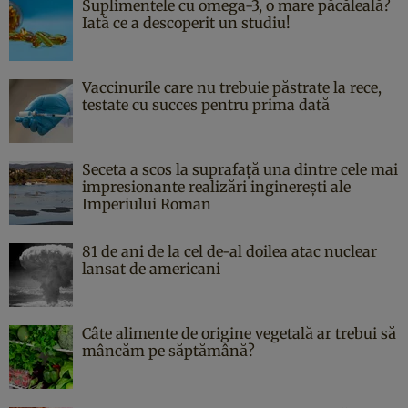
Suplimentele cu omega-3, o mare păcăleală?
Iată ce a descoperit un studiu!
Vaccinurile care nu trebuie păstrate la rece,
testate cu succes pentru prima dată
Seceta a scos la suprafață una dintre cele mai
impresionante realizări inginerești ale
Imperiului Roman
81 de ani de la cel de-al doilea atac nuclear
lansat de americani
Câte alimente de origine vegetală ar trebui să
mâncăm pe săptămână?