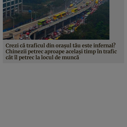
Crezi că traficul din oraşul tău este infernal?
Chinezii petrec aproape acelaşi timp în trafic
cât îl petrec la locul de muncă