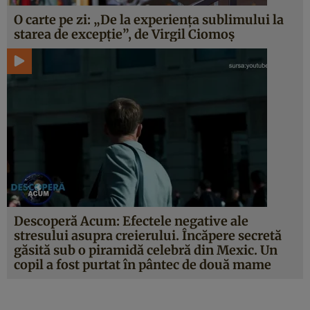
O carte pe zi: „De la experienţa sublimului la
starea de excepţie”, de Virgil Ciomoş
Descoperă Acum: Efectele negative ale
stresului asupra creierului. Încăpere secretă
găsită sub o piramidă celebră din Mexic. Un
copil a fost purtat în pântec de două mame