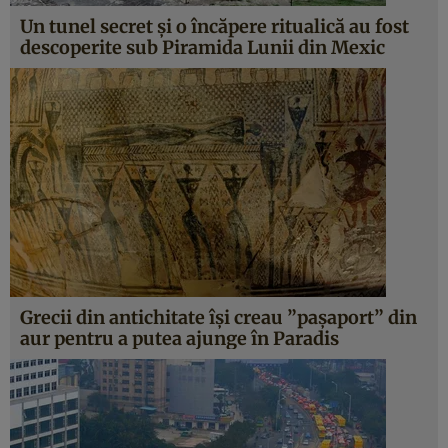
Un tunel secret şi o încăpere ritualică au fost
descoperite sub Piramida Lunii din Mexic
Grecii din antichitate îşi creau ”paşaport” din
aur pentru a putea ajunge în Paradis