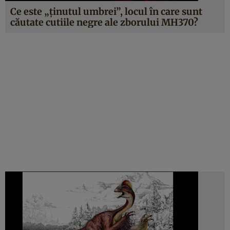
Ce este „ţinutul umbrei”, locul în care sunt
căutate cutiile negre ale zborului MH370?