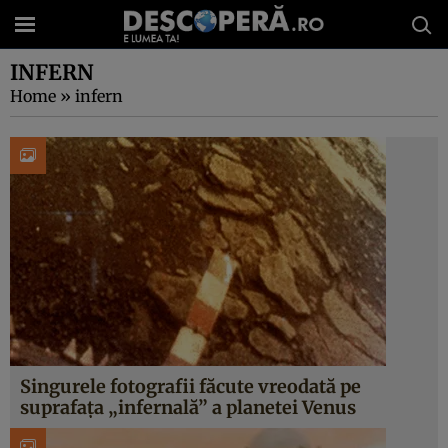
INFERN
Home
»
infern
Singurele fotografii făcute vreodată pe
suprafața „infernală” a planetei Venus