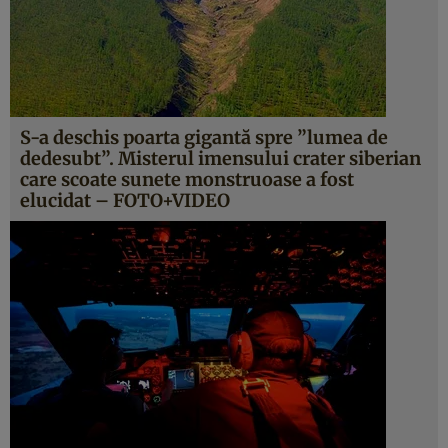
S-a deschis poarta gigantă spre ”lumea de
dedesubt”. Misterul imensului crater siberian
care scoate sunete monstruoase a fost
elucidat – FOTO+VIDEO