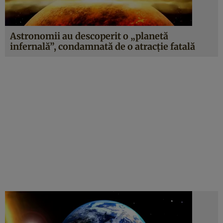
Astronomii au descoperit o „planetă
infernală”, condamnată de o atracție fatală