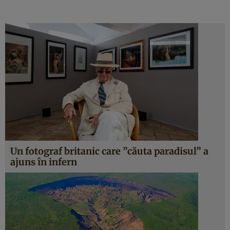
Un fotograf britanic care ”căuta paradisul” a
ajuns în infern