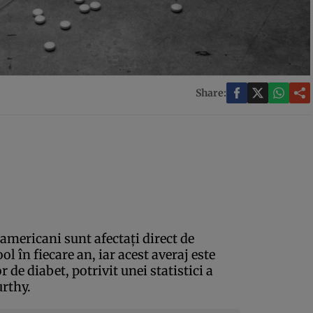
Share:
americani sunt afectaţi direct de
l în fiecare an, iar acest averaj este
 de diabet, potrivit unei statistici a
rthy.