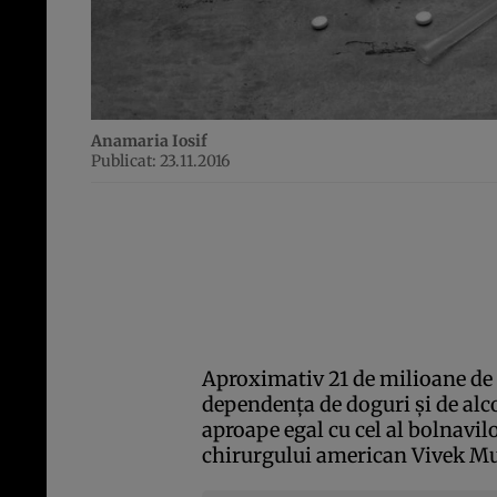
Anamaria Iosif
Publicat: 23.11.2016
Aproximativ 21 de milioane de 
dependenţa de doguri şi de alcoo
aproape egal cu cel al bolnavilor
chirurgului american Vivek Mu