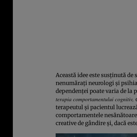
Această idee este susţinută de s
nenumăraţi neurologi şi psihi
dependenţei poate varia de la 
terapia comportamentului cognitiv,
terapeutul şi pacientul lucrea
comportamentele nesănătoare 
creative de gândire şi, dacă es