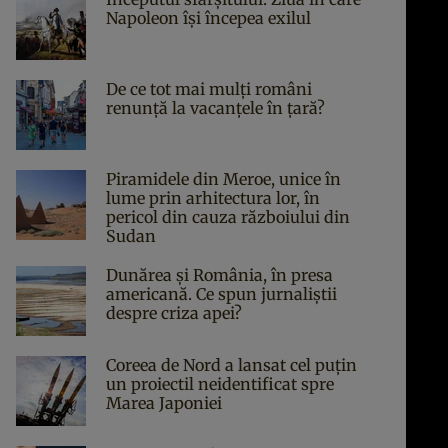
Napoleon îşi începea exilul
De ce tot mai mulți români
renunță la vacanțele în țară?
Piramidele din Meroe, unice în
lume prin arhitectura lor, în
pericol din cauza războiului din
Sudan
Dunărea și România, în presa
americană. Ce spun jurnaliștii
despre criza apei?
Coreea de Nord a lansat cel puțin
un proiectil neidentificat spre
Marea Japoniei