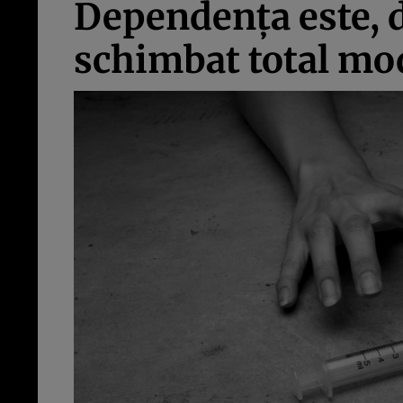
Dependenţa este, d
schimbat total mod