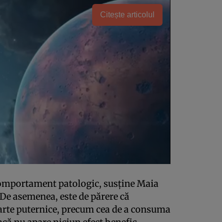
Citește articolul
omportament patologic, susţine Maia
 De asemenea, este de părere că
arte puternice, precum cea de a consuma