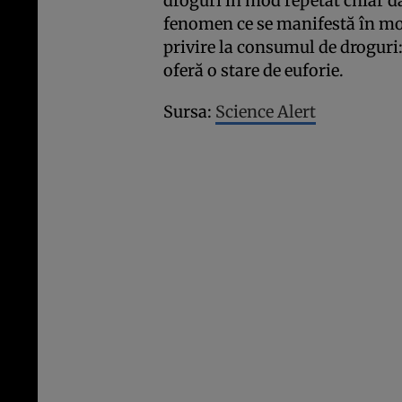
droguri în mod repetat chiar da
fenomen ce se manifestă în mo
privire la consumul de droguri
oferă o stare de euforie.
Sursa:
Science Alert