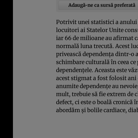
Adaugă-ne ca sursă preferată
Potrivit unei statistici a anulu
locuitori ai Statelor Unite cons
iar 66 de milioane au afirmat 
normală luna trecută. Acest lu
privească dependenţa dintr-o a
schimbare culturală în ceea ce
dependenţele. Aceasta este văz
acest stigmat a fost folosit ani
anumite dependenţe au nevoie, 
mult, trebuie să fie extrem de 
defect, ci este o boală cronică 
abordăm şi bolile cardiace, dia