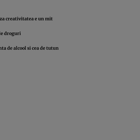
za creativitatea e un mit
de droguri
a de alcool si cea de tutun