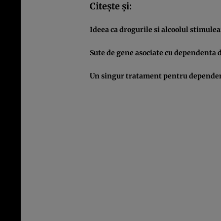
Citeşte şi:
Ideea ca drogurile si alcoolul stimulea
Sute de gene asociate cu dependenta 
Un singur tratament pentru dependent