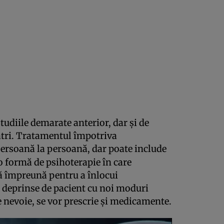
tudiile demarate anterior, dar şi de
atri. Tratamentul împotriva
persoană la persoană, dar poate include
o formă de psihoterapie în care
ză împreună pentru a înlocui
deprinse de pacient cu noi moduri
te nevoie, se vor prescrie şi medicamente.