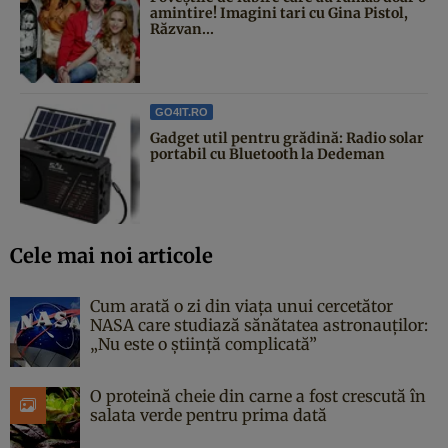
amintire! Imagini tari cu Gina Pistol,
Răzvan...
GO4IT.RO
Gadget util pentru grădină: Radio solar
portabil cu Bluetooth la Dedeman
Cele mai noi articole
Cum arată o zi din viața unui cercetător
NASA care studiază sănătatea astronauților:
„Nu este o știință complicată”
O proteină cheie din carne a fost crescută în
salata verde pentru prima dată