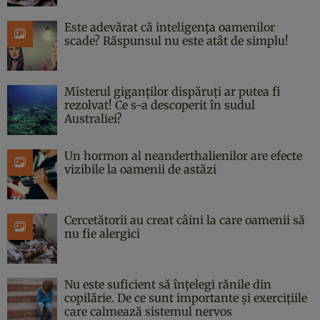
Este adevărat că inteligența oamenilor
scade? Răspunsul nu este atât de simplu!
Misterul giganților dispăruți ar putea fi
rezolvat! Ce s-a descoperit în sudul
Australiei?
Un hormon al neanderthalienilor are efecte
vizibile la oamenii de astăzi
Cercetătorii au creat câini la care oamenii să
nu fie alergici
Nu este suficient să înțelegi rănile din
copilărie. De ce sunt importante și exercițiile
care calmează sistemul nervos