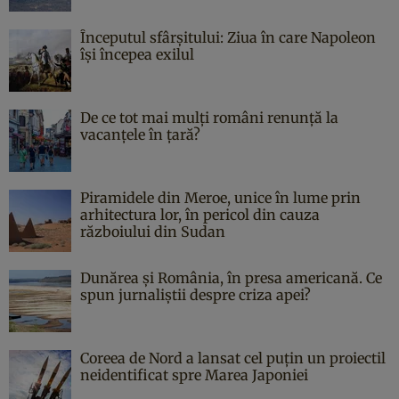
Începutul sfârşitului: Ziua în care Napoleon
îşi începea exilul
De ce tot mai mulți români renunță la
vacanțele în țară?
Piramidele din Meroe, unice în lume prin
arhitectura lor, în pericol din cauza
războiului din Sudan
Dunărea și România, în presa americană. Ce
spun jurnaliștii despre criza apei?
Coreea de Nord a lansat cel puțin un proiectil
neidentificat spre Marea Japoniei