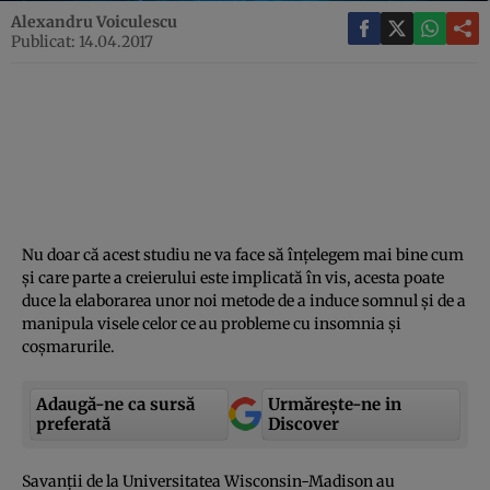
Alexandru Voiculescu
Publicat: 14.04.2017
Nu doar că acest studiu ne va face să înţelegem mai bine cum
şi care parte a creierului este implicată în vis, acesta poate
duce la elaborarea unor noi metode de a induce somnul şi de a
manipula visele celor ce au probleme cu insomnia şi
coşmarurile.
Adaugă-ne ca sursă
Urmărește-ne in
preferată
Discover
Savanţii de la Universitatea Wisconsin-Madison au