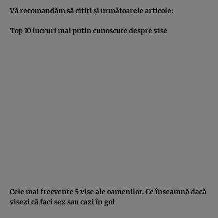
Vă recomandăm să citiţi şi următoarele articole:
Top 10 lucruri mai putin cunoscute despre vise
Cele mai frecvente 5 vise ale oamenilor. Ce înseamnă dacă
visezi că faci sex sau cazi în gol