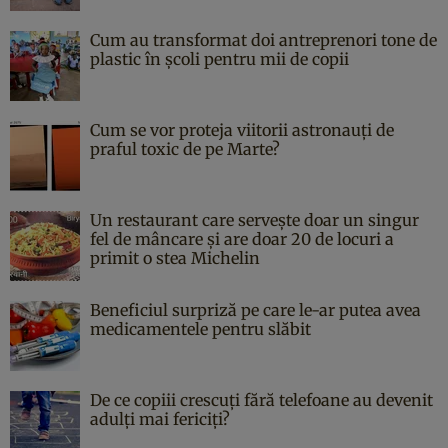
Cum au transformat doi antreprenori tone de
plastic în școli pentru mii de copii
Cum se vor proteja viitorii astronauți de
praful toxic de pe Marte?
Un restaurant care servește doar un singur
fel de mâncare și are doar 20 de locuri a
primit o stea Michelin
Beneficiul surpriză pe care le-ar putea avea
medicamentele pentru slăbit
De ce copiii crescuți fără telefoane au devenit
adulți mai fericiți?