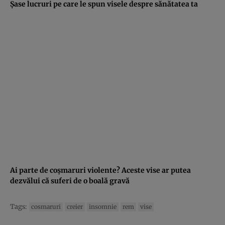
Şase lucruri pe care le spun visele despre sănătatea ta
Ai parte de coşmaruri violente? Aceste vise ar putea
dezvălui că suferi de o boală gravă
Tags:
cosmaruri
creier
insomnie
rem
vise