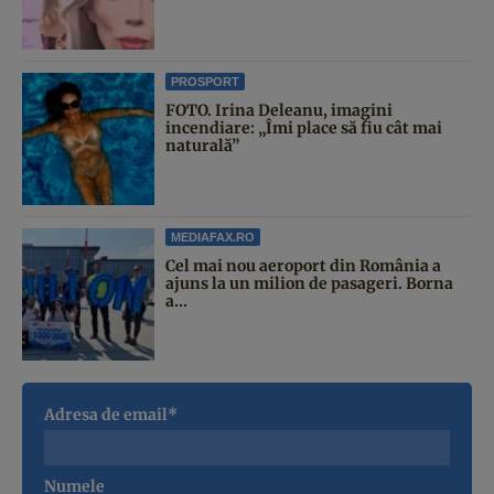
PROSPORT
FOTO. Irina Deleanu, imagini
incendiare: „Îmi place să fiu cât mai
naturală”
MEDIAFAX.RO
Cel mai nou aeroport din România a
ajuns la un milion de pasageri. Borna
a...
Adresa de email*
Numele