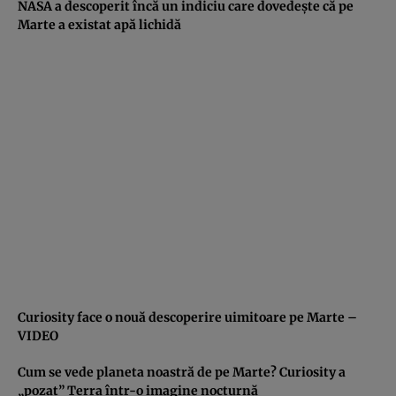
NASA a descoperit încă un indiciu care dovedeşte că pe
Marte a existat apă lichidă
Curiosity face o nouă descoperire uimitoare pe Marte –
VIDEO
Cum se vede planeta noastră de pe Marte? Curiosity a
„pozat” Terra într-o imagine nocturnă