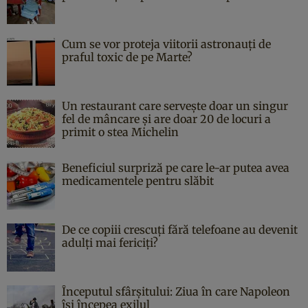
Cum se vor proteja viitorii astronauți de
praful toxic de pe Marte?
Un restaurant care servește doar un singur
fel de mâncare și are doar 20 de locuri a
primit o stea Michelin
Beneficiul surpriză pe care le-ar putea avea
medicamentele pentru slăbit
De ce copiii crescuți fără telefoane au devenit
adulți mai fericiți?
Începutul sfârşitului: Ziua în care Napoleon
îşi începea exilul