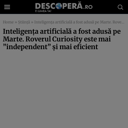
Home
»
Știință
»
Inteligenţa artificială a fost adusă pe Marte. Roverul Curiosity este mai ”independent” şi mai eficient
Inteligenţa artificială a fost adusă pe
Marte. Roverul Curiosity este mai
”independent” şi mai eficient