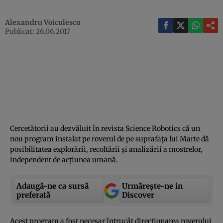
Alexandru Voiculescu
Publicat: 26.06.2017
Cercetătorii au dezvăluit în revista Science Robotics că un
nou program instalat pe roverul de pe suprafaţa lui Marte dă
posibilitatea explorării, recoltării şi analizării a mostrelor,
independent de acţiunea umană.
Adaugă-ne ca sursă
Urmărește-ne in
preferată
Discover
Acest program a fost necesar întrucât direcţionarea roverului