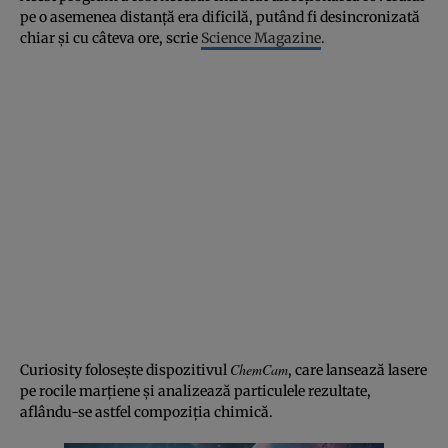
pe o asemenea distanţă era dificilă, putând fi desincronizată
chiar şi cu câteva ore, scrie
Science Magazine
.
ChemCam
Curiosity foloseşte dispozitivul
, care lansează lasere
pe rocile marţiene şi analizează particulele rezultate,
aflându-se astfel compoziţia chimică.