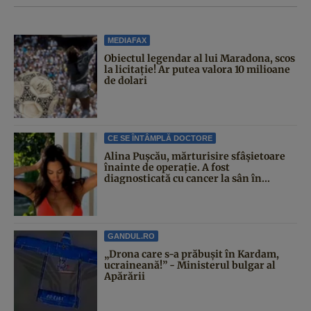
MEDIAFAX
Obiectul legendar al lui Maradona, scos
la licitație! Ar putea valora 10 milioane
de dolari
CE SE ÎNTÂMPLĂ DOCTORE
Alina Pușcău, mărturisire sfâșietoare
înainte de operație. A fost
diagnosticată cu cancer la sân în...
GANDUL.RO
„Drona care s-a prăbușit în Kardam,
ucraineană!” - Ministerul bulgar al
Apărării