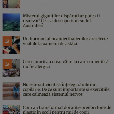
Misterul giganților dispăruți ar putea fi
rezolvat! Ce s-a descoperit în sudul
Australiei?
Un hormon al neanderthalienilor are efecte
vizibile la oamenii de astăzi
Cercetătorii au creat câini la care oamenii să
nu fie alergici
Nu este suficient să înțelegi rănile din
copilărie. De ce sunt importante și exercițiile
care calmează sistemul nervos
Cum au transformat doi antreprenori tone de
plastic în școli pentru mii de copii