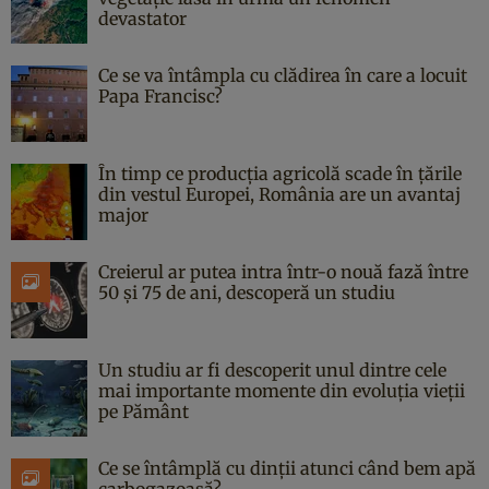
devastator
Ce se va întâmpla cu clădirea în care a locuit
Papa Francisc?
În timp ce producția agricolă scade în țările
din vestul Europei, România are un avantaj
major
Creierul ar putea intra într-o nouă fază între
50 și 75 de ani, descoperă un studiu
Un studiu ar fi descoperit unul dintre cele
mai importante momente din evoluția vieții
pe Pământ
Ce se întâmplă cu dinții atunci când bem apă