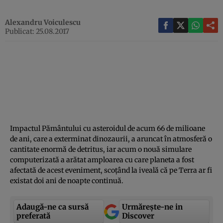
Alexandru Voiculescu
Publicat: 25.08.2017
Impactul Pământului cu asteroidul de acum 66 de milioane
de ani, care a exterminat dinozaurii, a aruncat în atmosferă o
cantitate enormă de detritus, iar acum o nouă simulare
computerizată a arătat amploarea cu care planeta a fost
afectată de acest eveniment, scoţând la iveală că pe Terra ar fi
existat doi ani de noapte continuă.
Adaugă-ne ca sursă
Urmărește-ne in
preferată
Discover