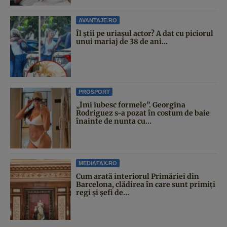
AVANTAJE.RO
Îl știi pe uriașul actor? A dat cu piciorul
unui mariaj de 38 de ani...
PROSPORT
„Îmi iubesc formele”. Georgina
Rodriguez s-a pozat în costum de baie
înainte de nunta cu...
MEDIAFAX.RO
Cum arată interiorul Primăriei din
Barcelona, clădirea în care sunt primiți
regi și șefi de...