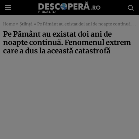
Home
»
Știință
»
Pe Pământ au existat doi ani de noapte continuă. Fenomenul extrem care a dus la această catastrofă
Pe Pământ au existat doi ani de
noapte continuă. Fenomenul extrem
care a dus la această catastrofă