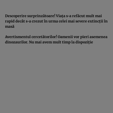
Descoperire surprinzătoare! Viaţa s-a refăcut mult mai
rapid decât s-a crezut în urma celei mai severe extincţii în
masă
Avertismentul cercetătorilor! Oamenii vor pieri asemenea
dinozaurilor. Nu mai avem mult timp la dispoziţie