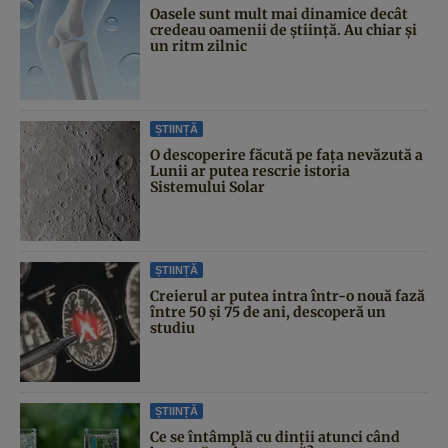
Oasele sunt mult mai dinamice decât
credeau oamenii de știință. Au chiar și
un ritm zilnic
ȘTIINȚĂ
O descoperire făcută pe fața nevăzută a
Lunii ar putea rescrie istoria
Sistemului Solar
ȘTIINȚĂ
Creierul ar putea intra într-o nouă fază
între 50 și 75 de ani, descoperă un
studiu
ȘTIINȚĂ
Ce se întâmplă cu dinții atunci când