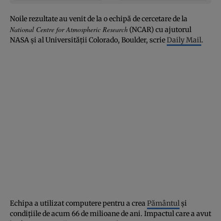
Noile rezultate au venit de la o echipă de cercetare de la
National Centre for Atmospheric Research
(NCAR) cu ajutorul
NASA şi al Universităţii Colorado, Boulder, scrie
Daily Mail
.
Echipa a utilizat computere pentru a crea
Pământul
şi
condiţiile de acum 66 de milioane de ani. Impactul care a avut