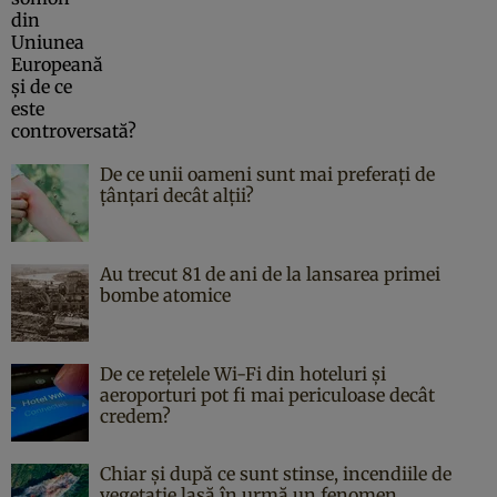
De ce unii oameni sunt mai preferați de
țânțari decât alții?
Au trecut 81 de ani de la lansarea primei
bombe atomice
De ce rețelele Wi-Fi din hoteluri și
aeroporturi pot fi mai periculoase decât
credem?
Chiar și după ce sunt stinse, incendiile de
vegetație lasă în urmă un fenomen