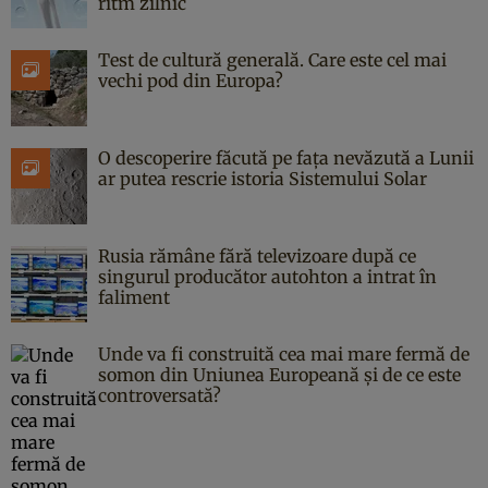
ritm zilnic
Test de cultură generală. Care este cel mai
vechi pod din Europa?
O descoperire făcută pe fața nevăzută a Lunii
ar putea rescrie istoria Sistemului Solar
Rusia rămâne fără televizoare după ce
singurul producător autohton a intrat în
faliment
Unde va fi construită cea mai mare fermă de
somon din Uniunea Europeană și de ce este
controversată?