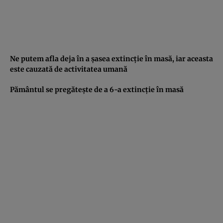
Ne putem afla deja în a şasea extincţie în masă, iar aceasta
este cauzată de activitatea umană
Pământul se pregăteşte de a 6-a extincţie în masă