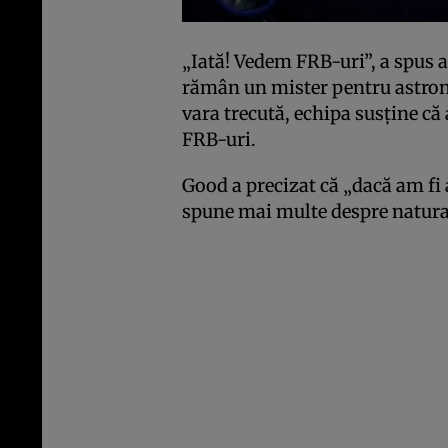
„Iată! Vedem FRB-uri”, a spus 
rămân un mister pentru astrono
vara trecută, echipa susţine că
FRB-uri.
Good a precizat că „dacă am fi
spune mai multe despre natura