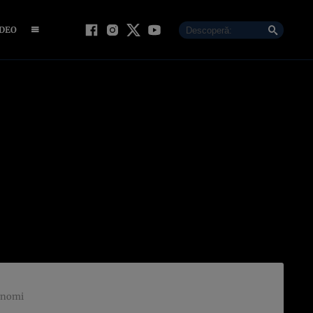
IDEO
ronomi