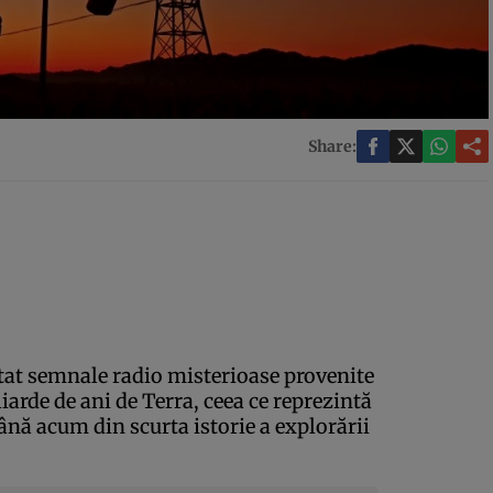
Share:
tat semnale radio misterioase provenite
liarde de ani de Terra, ceea ce reprezintă
până acum din scurta istorie a explorării