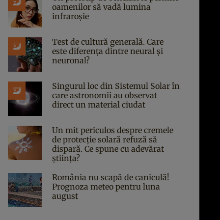
oamenilor să vadă lumina
infraroșie
Test de cultură generală. Care
este diferența dintre neural și
neuronal?
Singurul loc din Sistemul Solar în
care astronomii au observat
direct un material ciudat
Un mit periculos despre cremele
de protecție solară refuză să
dispară. Ce spune cu adevărat
știința?
România nu scapă de caniculă!
Prognoza meteo pentru luna
august