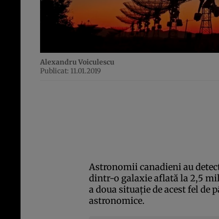
Alexandru Voiculescu
Publicat: 11.01.2019
Astronomii canadieni au detec
dintr-o galaxie aflată la 2,5 mi
a doua situaţie de acest fel de 
astronomice.