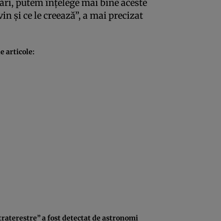
ări, putem înţelege mai bine aceste
 şi ce le creează”, a mai precizat
 articole:
raterestre” a fost detectat de astronomi