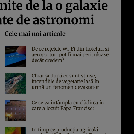
ite de la o galaxie
tate de astronomi
Cele mai noi articole
De ce rețelele Wi-Fi din hoteluri și
aeroporturi pot fi mai periculoase
decât credem?
Chiar și după ce sunt stinse,
incendiile de vegetație lasă în
urmă un fenomen devastator
Ce se va întâmpla cu clădirea în
care a locuit Papa Francisc?
În timp ce producția agricolă