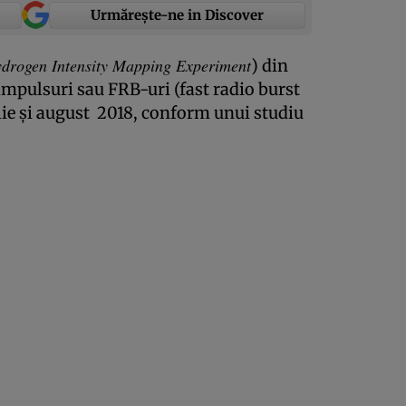
Urmărește-ne in Discover
drogen Intensity Mapping Experiment
) din
impulsuri sau FRB-uri (fast radio burst
ulie şi august 2018, conform unui studiu