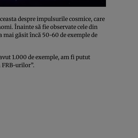
aceasta despre impulsurile cosmice, care
mi. Înainte să fie observate cele din
 a mai găsit încă 50-60 de exemple de
 avut 1.000 de exemple, am fi putut
 FRB-urilor”.