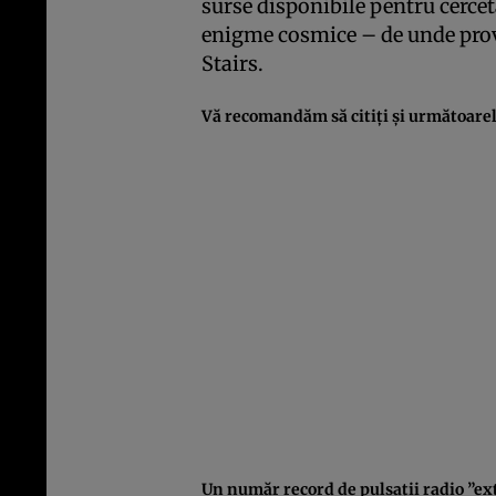
surse disponibile pentru cercet
enigme cosmice – de unde provin
Stairs.
Vă recomandăm să citiţi şi următoarele
Un număr record de pulsaţii radio ”ext