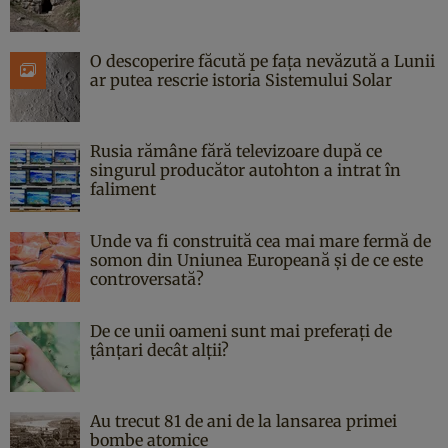
O descoperire făcută pe fața nevăzută a Lunii
ar putea rescrie istoria Sistemului Solar
Rusia rămâne fără televizoare după ce
singurul producător autohton a intrat în
faliment
Unde va fi construită cea mai mare fermă de
somon din Uniunea Europeană și de ce este
controversată?
De ce unii oameni sunt mai preferați de
țânțari decât alții?
Au trecut 81 de ani de la lansarea primei
bombe atomice