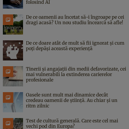
folosind AI
De ce oamenii au încetat să-i îngroape pe cei
dragi acasă? Un nou studiu încearcă să afle!
De ce doare atât de mult să fii ignorat și cum
poți depăși această experiență
Tinerii și angajații din medii defavorizate, cei
mai vulnerabili la extinderea carierelor
profesionale
Oasele sunt mult mai dinamice decât
credeau oamenii de știință. Au chiar și un
ritm zilnic
Test de cultură generală. Care este cel mai
vechi pod din Europa?