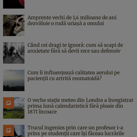
Amprente vechi de 1,4 milioane de ani
dezvăluie o rudă uriașă a omului
Când cei dragi te ignoră: cum să scapi de
anxietate fără să devii rece sau defensiv
Cum îi influențează calitatea aerului pe
pacienții cu artrită reumatoidă?
O veche stație meteo din Londra a înregistrat
prima lună calendaristică fără ploaie din
1871 încoace
Trucul ingenios prin care un profesor i-a
prins pe studenții care își făceau lucrările