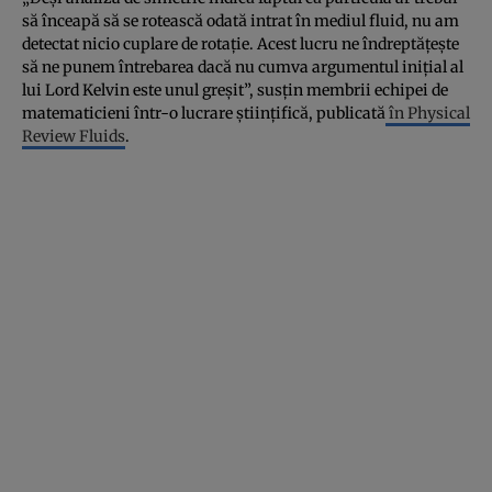
să înceapă să se rotească odată intrat în mediul fluid, nu am
detectat nicio cuplare de rotație. Acest lucru ne îndreptățește
să ne punem întrebarea dacă nu cumva argumentul inițial al
lui Lord Kelvin este unul greșit”, susțin membrii echipei de
matematicieni într-o lucrare științifică, publicată
în Physical
Review Fluids
.