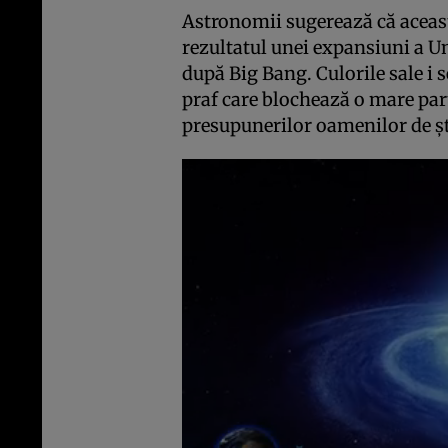
Astronomii sugerează că acea
rezultatul unei expansiuni a U
după Big Bang. Culorile sale i 
praf care blochează o mare pa
presupunerilor oamenilor de șt