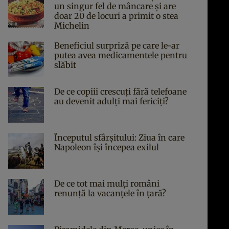
un singur fel de mâncare și are
doar 20 de locuri a primit o stea
Michelin
Beneficiul surpriză pe care le-ar
putea avea medicamentele pentru
slăbit
De ce copiii crescuți fără telefoane
au devenit adulți mai fericiți?
Începutul sfârşitului: Ziua în care
Napoleon îşi începea exilul
De ce tot mai mulți români
renunță la vacanțele în țară?