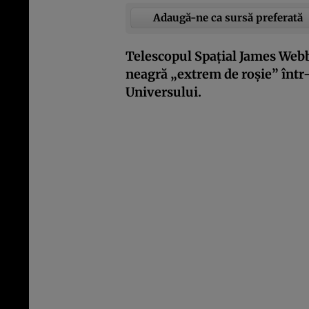
Adaugă-ne ca sursă preferată
Telescopul Spațial James Webb
neagră „extrem de roșie” într-
Universului.