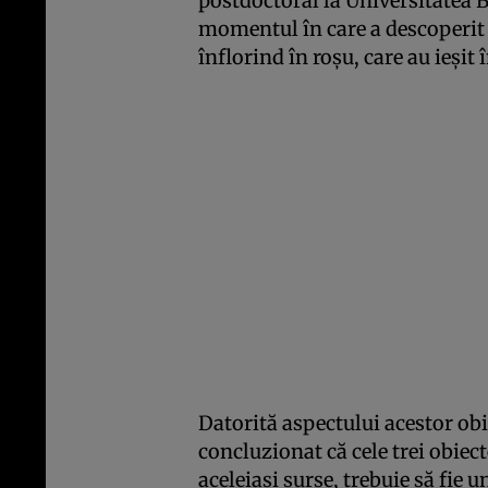
postdoctoral la Universitatea
momentul în care a descoperit 
înflorind în roșu, care au ieșit 
Datorită aspectului acestor obie
concluzionat că cele trei obiect
aceleiași surse, trebuie să fie