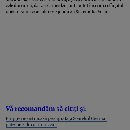
cele din urmă, dar acest incident ar fi putut însemna sfârșitul
unei misiuni cruciale de explorare a Sistemului Solar.
Vă recomandăm să citiți și:
Erupție monstruoasă pe suprafața Soarelui! Cea mai
puternică din ultimii 5 ani