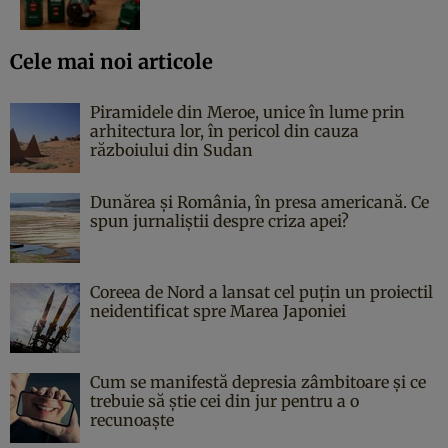
Cele mai noi articole
Piramidele din Meroe, unice în lume prin
arhitectura lor, în pericol din cauza
războiului din Sudan
Dunărea și România, în presa americană. Ce
spun jurnaliștii despre criza apei?
Coreea de Nord a lansat cel puțin un proiectil
neidentificat spre Marea Japoniei
Cum se manifestă depresia zâmbitoare și ce
trebuie să știe cei din jur pentru a o
recunoaște