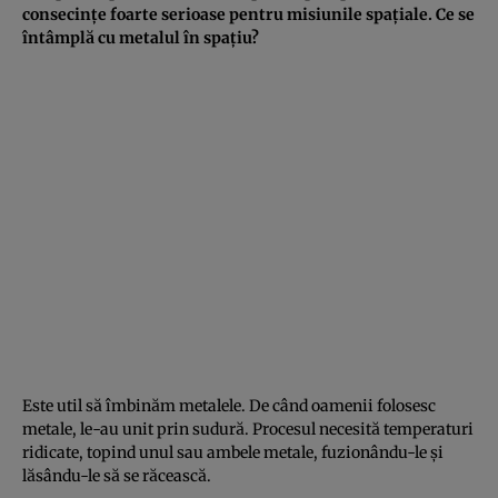
consecințe foarte serioase pentru misiunile spațiale. Ce se
întâmplă cu metalul în spațiu?
Este util să îmbinăm metalele. De când oamenii folosesc
metale, le-au unit prin sudură. Procesul necesită temperaturi
ridicate, topind unul sau ambele metale, fuzionându-le și
lăsându-le să se răcească.