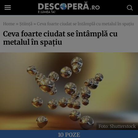
Home
»
Știință
»
Ceva foarte ciudat se întâmplă cu metalul în spațiu
Ceva foarte ciudat se întâmplă cu
metalul în spațiu
Foto: Shutterstock
10 POZE