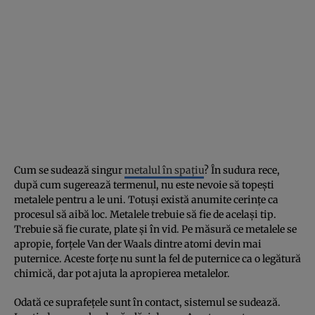
Cum se sudează singur
metalul în spațiu
? În sudura rece,
după cum sugerează termenul, nu este nevoie să topești
metalele pentru a le uni. Totuși există anumite cerințe ca
procesul să aibă loc. Metalele trebuie să fie de același tip.
Trebuie să fie curate, plate și în vid. Pe măsură ce metalele se
apropie, forțele Van der Waals dintre atomi devin mai
puternice. Aceste forțe nu sunt la fel de puternice ca o legătură
chimică, dar pot ajuta la apropierea metalelor.
Odată ce suprafețele sunt în contact, sistemul se sudează.