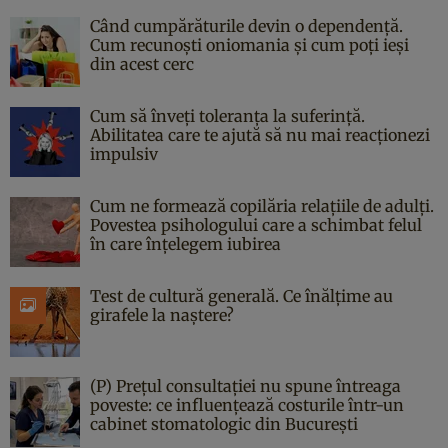
Când cumpărăturile devin o dependență.
Cum recunoști oniomania și cum poți ieși
din acest cerc
Cum să înveți toleranța la suferință.
Abilitatea care te ajută să nu mai reacționezi
impulsiv
Cum ne formează copilăria relațiile de adulți.
Povestea psihologului care a schimbat felul
în care înțelegem iubirea
Test de cultură generală. Ce înălțime au
girafele la naștere?
(P) Prețul consultației nu spune întreaga
poveste: ce influențează costurile într-un
cabinet stomatologic din București