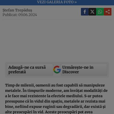
VEZI GALERIA FOTO »
Ștefan Trepăduș
Publicat: 09.06.2024
Adaugă-ne ca sursă
Urmărește-ne in
preferată
Discover
Timp de milenii, oamenii au fost capabili să manipuleze
metalele. În timpurile moderne, am învățat modalități de
a le face mai rezistente la efectele mediului. S-ar putea
presupune că în vidul din spațiu, metalele ar rezista mai
bine, nefiind expuse ruginii sau degradării, dar există și
alte preocupări în vid. Aceste preocupări pot avea