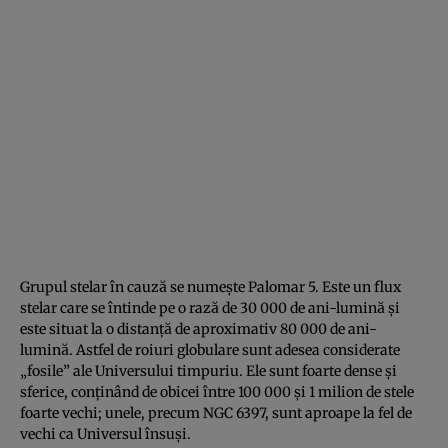
Grupul stelar în cauză se numește Palomar 5. Este un flux
stelar care se întinde pe o rază de 30 000 de ani-lumină și
este situat la o distanță de aproximativ 80 000 de ani-
lumină. Astfel de roiuri globulare sunt adesea considerate
„fosile” ale Universului timpuriu. Ele sunt foarte dense și
sferice, conținând de obicei între 100 000 și 1 milion de stele
foarte vechi; unele, precum NGC 6397, sunt aproape la fel de
vechi ca Universul însuși.