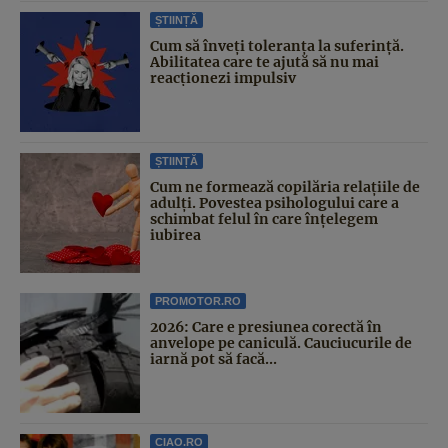
ȘTIINȚĂ
Cum să înveți toleranța la suferință.
Abilitatea care te ajută să nu mai
reacționezi impulsiv
ȘTIINȚĂ
Cum ne formează copilăria relațiile de
adulți. Povestea psihologului care a
schimbat felul în care înțelegem
iubirea
PROMOTOR.RO
2026: Care e presiunea corectă în
anvelope pe caniculă. Cauciucurile de
iarnă pot să facă...
CIAO.RO