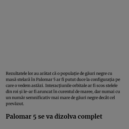
Rezultatele lor au arătat că o populație de găuri negre cu
masă stelară în Palomar 5 ar fi putut duce la configurația pe
care o vedem astăzi. Interacțiunile orbitale ar fi scos stelele
din roi și le-ar fi aruncat în curentul de maree, dar numai cu
un număr semnificativ mai mare de găuri negre decât cel
prevăzut.
Palomar 5 se va dizolva complet