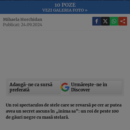
10 POZE
VEZI GALERIA FOTO »
Mihaela Horchidan
Publicat: 24.09.2024
Adaugă-ne ca sursă
Urmărește-ne in
preferată
Discover
Un roi spectaculos de stele care se revarsă pe cer ar putea
avea un secret ascuns în „inima sa”: un roi de peste 100
de găuri negre cu masă stelară.