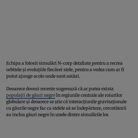
Echipa a folosit simulări N-corp detaliate pentru a recrea
orbitele și evoluțiile fiecărei stele, pentru a vedea cum ar fi
putut ajunge acolo unde sunt astăzi.
Deoarece dovezi recente sugerează că ar putea exista
populații de găuri negre
în regiunile centrale ale roiurilor
globulare și deoarece se știe că interacțiunile gravitaționale
cu găurile negre fac ca stelele să se îndepărteze, cercetătorii
au inclus găuri negre în unele dintre simulările lor.