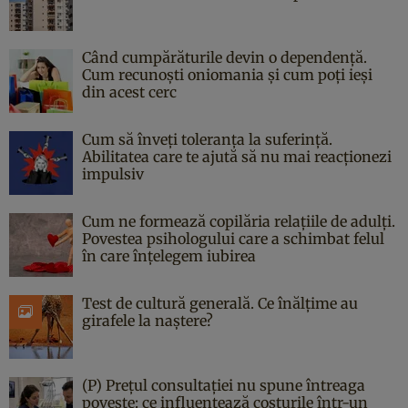
Când cumpărăturile devin o dependență.
Cum recunoști oniomania și cum poți ieși
din acest cerc
Cum să înveți toleranța la suferință.
Abilitatea care te ajută să nu mai reacționezi
impulsiv
Cum ne formează copilăria relațiile de adulți.
Povestea psihologului care a schimbat felul
în care înțelegem iubirea
Test de cultură generală. Ce înălțime au
girafele la naștere?
(P) Prețul consultației nu spune întreaga
poveste: ce influențează costurile într-un