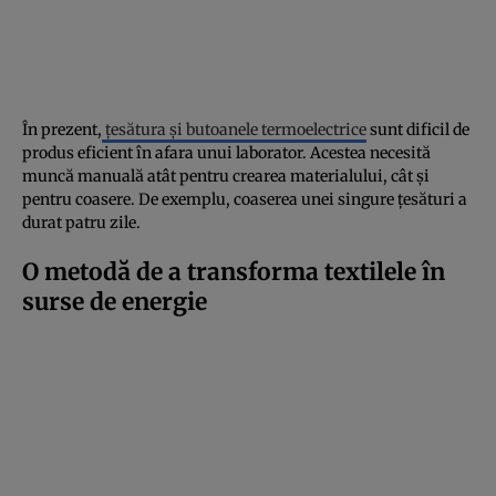
În prezent,
țesătura și butoanele termoelectrice
sunt dificil de
produs eficient în afara unui laborator. Acestea necesită
muncă manuală atât pentru crearea materialului, cât și
pentru coasere. De exemplu, coaserea unei singure țesături a
durat patru zile.
O metodă de a transforma textilele în
surse de energie