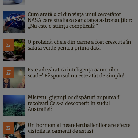
Cum arată o zi din viața unui cercetător
NASA care studiază sănătatea astronauților:
„Nu este o știință complicată”
O proteină cheie din carne a fost crescută în
salata verde pentru prima dată
Este adevărat că inteligența oamenilor
scade? Răspunsul nu este atât de simplu!
Misterul giganților dispăruți ar putea fi
rezolvat! Ce s-a descoperit în sudul
Australiei?
Un hormon al neanderthalienilor are efecte
vizibile la oamenii de astăzi