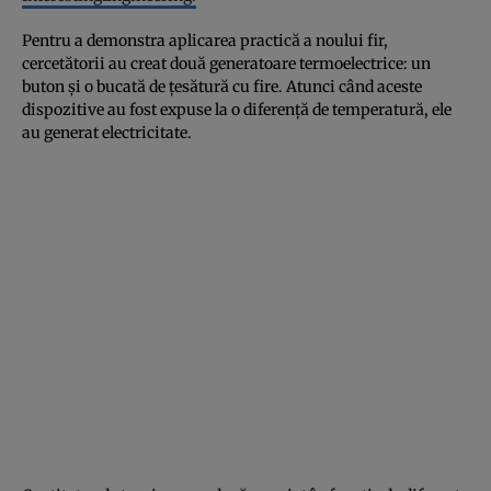
Pentru a demonstra aplicarea practică a noului fir,
cercetătorii au creat două generatoare termoelectrice: un
buton și o bucată de țesătură cu fire. Atunci când aceste
dispozitive au fost expuse la o diferență de temperatură, ele
au generat electricitate.