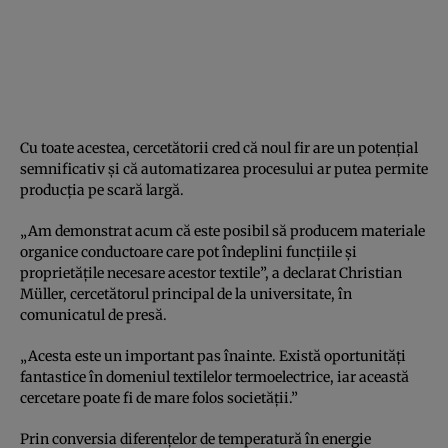
Cu toate acestea, cercetătorii cred că noul fir are un potențial
semnificativ și că automatizarea procesului ar putea permite
producția pe scară largă.
„Am demonstrat acum că este posibil să producem materiale
organice conductoare care pot îndeplini funcțiile și
proprietățile necesare acestor textile”, a declarat Christian
Müller, cercetătorul principal de la universitate, în
comunicatul de presă.
„Acesta este un important pas înainte. Există oportunități
fantastice în domeniul textilelor termoelectrice, iar această
cercetare poate fi de mare folos societății.”
Prin conversia diferențelor de temperatură în energie