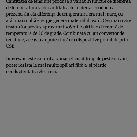
Cantitatea de tensiune produsă a variat în funcție de diferența
de temperatură și de cantitatea de material conductiv
prezent. Cu cât diferența de temperatură era mai mare, cu
atât mai multă energie genera materialul textil. Cea mai mare
țesătură a produs aproximativ 6 milivolți la o diferență de
temperatură de 30 de grade. Combinată cu un convertor de
tensiune, aceasta ar putea încărca dispozitive portabile prin
USB.
Interesant este că firul a rămas eficient timp de peste un an și
poate rezista la mai multe spălări fără a-și pierde
conductivitatea electrică.