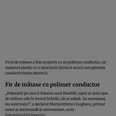
Firul de mătase a fost acoperit cu un polimer conductor, un
material plastic cu o structură chimică unică care permite
conductivitatea electrică.
Fir de mătase cu polimer conductor
„Polimerii pe care îi folosim sunt flexibili, ușori și sunt ușor
de utilizat atât în formă lichidă, cât și solidă. De asemenea,
nu sunt toxici”, a declarat Mariavittoria Craighero, primul
autor și doctorandă la universitate, scrie
InterestingEngineering.