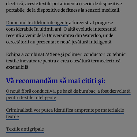
electrică, aceste textile pot alimenta o serie de dispozitive
portabile, de la dispozitive de fitness la senzori medicali.
Domeniul textilelor inteligente
a înregistrat progrese
considerabile în ultimii ani. O altă evoluție interesantă
recentă a venit de la Universitatea din Waterloo, unde
cercetătorii au prezentat o nouă țesătură inteligentă.
Echipa a combinat MXene și polimeri conductori cu tehnici
textile inovatoare pentru a crea o țesătură termoelectrică
extensibilă.
Vă recomandăm să mai citiți și:
O nouă fibră conductivă, pe bază de bumbac, a fost dezvoltată
pentru textile inteligente
Criminaliştii vor putea identifica amprente pe materialele
textile
Textile antigripale