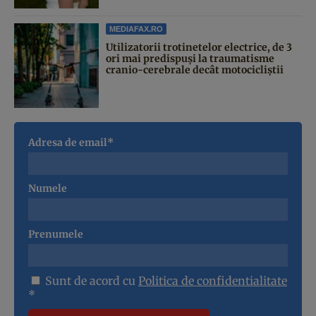
MEDIAFAX.RO
Utilizatorii trotinetelor electrice, de 3
ori mai predispuși la traumatisme
cranio-cerebrale decât motocicliștii
Adresa de email*
Numele
Prenumele
Sunt de acord cu
Politica de confidentialitate
*