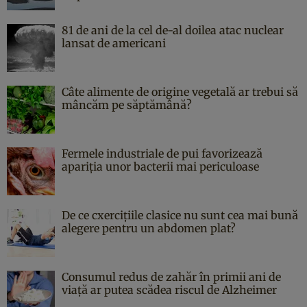
81 de ani de la cel de-al doilea atac nuclear
lansat de americani
Câte alimente de origine vegetală ar trebui să
mâncăm pe săptămână?
Fermele industriale de pui favorizează
apariția unor bacterii mai periculoase
De ce cxercițiile clasice nu sunt cea mai bună
alegere pentru un abdomen plat?
Consumul redus de zahăr în primii ani de
viață ar putea scădea riscul de Alzheimer